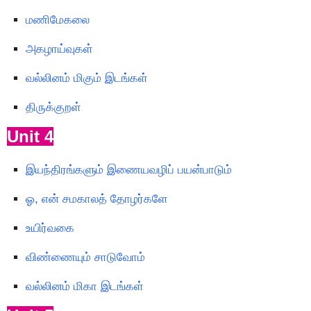
மணிமேகலை
அகழாய்வுகள்
வல்லினம் மிகும் இடங்கள்
திருக்குறள்
Unit 4
இயந்திரங்களும் இணையவழிப் பயன்பாடும்
ஓ, என் சமகாலத் தோழர்களே
உயிர்வகை
விண்ணையும் சாடுவோம்
வல்லினம் மிகா இடங்கள்