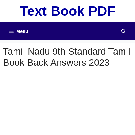
Skip
Text Book PDF
to
content
Menu
Tamil Nadu 9th Standard Tamil
Book Back Answers 2023