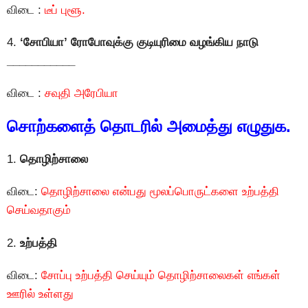
விடை :
டீப் புளூ.
4.
‘சோபியா’ ரோபோவுக்கு குடியுரிமை வழங்கிய நாடு
___________
விடை :
சவுதி அரேபியா
சொற்களைத் தொடரில் அமைத்து எழுதுக.
1.
தொழிற்சாலை
விடை:
தொழிற்சாலை என்பது மூலப்பொருட்களை உற்பத்தி
செய்வதாகும்
2.
உற்பத்தி
விடை:
சோப்பு உற்பத்தி செய்யும் தொழிற்சாலைகள் எங்கள்
ஊரில் உள்ளது