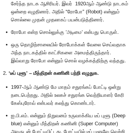
சேர்ந்த நாடக ஆசிரியர். இவர் 1920ஆம் ஆண்டு நாடகம்
ஒன்றை எழுதினார். அதில் “ரோபோ” (Robot) என்னும்
சொல்லை முதன் முதலாகப் பயன்படுத்தினார்.
ரோபோ என்ற சொல்லுக்கு ’அடிமை’ என்பது பொருள்.
ஒரு தொழிற்சாலையில் ரோபோக்கள் வேலை செய்வதாக
அந்த நாடகத்தில் காட்சிகளை அமைத்திருந்தார்.
இவ்வாறு ரோபோ என்னும் சொல் வழக்கத்திற்கு வந்தது.
2.
‘டீப் புளூ’ – மீத்திறன் கணினி பற்றி எழுதுக.
1997-ஆம் ஆண்டு மே மாதம் சதுரங்கப் போட்டி ஒன்று
நடைபெற்றது. அதில் உலகச் சதுரங்க வெற்றியாளர் கேரி
கேஸ்புரோவ் என்பவர் கலந்து கொண்டார்.
ஐ.பி.எம். என்னும் நிறுவனம் உருவாக்கிய டீப் புளூ (Deep
blue) என்னும் மீத்திறன் கணினி (Super Computer)
அவருடன் போட்டியிட்டது. போட்டியில் டீப் புளூவே வெற்றி