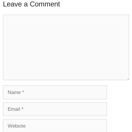
Leave a Comment
Comment
Name
Email
Website