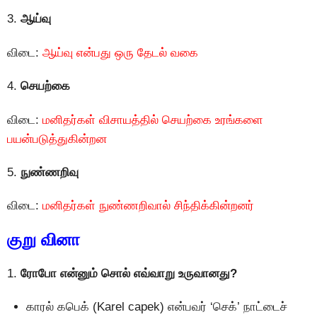
3.
ஆய்வு
விடை:
ஆய்வு என்பது ஒரு தேடல் வகை
4.
செயற்கை
விடை:
மனிதர்கள் விசாயத்தில் செயற்கை உரங்களை
பயன்படுத்துகின்றன
5.
நுண்ணறிவு
விடை:
மனிதர்கள் நுண்ணறிவால் சிந்திக்கின்றனர்
குறு வினா
1.
ரோபோ என்னும் சொல் எவ்வாறு உருவானது?
காரல் கபெக் (Karel capek) என்பவர் ‘செக்’ நாட்டைச்