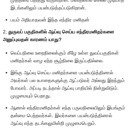
முத்திரை பதித்து வருகிறான். மனிதனால் செல்ல முடியாத
இடங்களிலும் பயன்படுத்தப்படுகிறான்.
பயம் அறியாதவன் இந்த எந்திர மனிதன்
2.
துருவப் பகுதிகளில் ஆய்வு செய்ய எந்திரமனிதர்களை
அனுப்புவதன் காரணம் யாது?
வெப்பநிலை உறைநிலைக்கும் கீழே உள்ள துவப்பகுதிகள்
மனிதர்கள் வாழ ஏற்ற சூழ்நிலை இருப்பதில்லை.
இங்கு ஆய்வு செய்ய மனிதர்களை பயன்படுத்தினால்
அவர்கள் பல உபாதைகளுக்கு ஆட்படுவர் அல்லது இறந்தும்
போவார். அப்படி நடந்தால் ஆய்வு பாதியில் நின்றுவிடும்.
முழுமையும் பெறாது.
ஆனால் எந்திரமனிதர்கள் எந்த பருவநிலையிலும் இயங்கும்
தன்மை பெற்றவர்கள். இவர்களை பயன்படுத்தினால்
ஆய்வு எந்த தடங்கலுமின்றி முழுமைபெறும்.