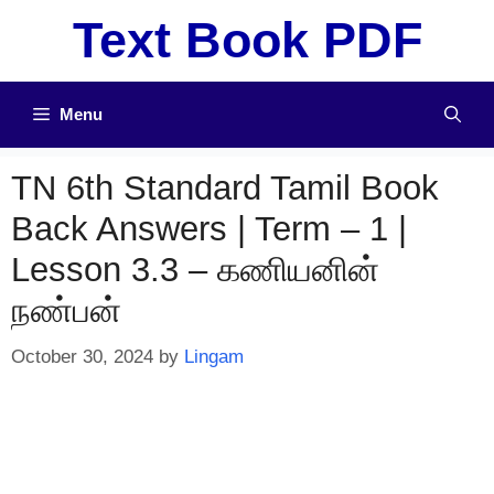
Skip
Text Book PDF
to
content
Menu
TN 6th Standard Tamil Book
Back Answers | Term – 1 |
Lesson 3.3 – கணியனின்
நண்பன்
October 30, 2024
by
Lingam