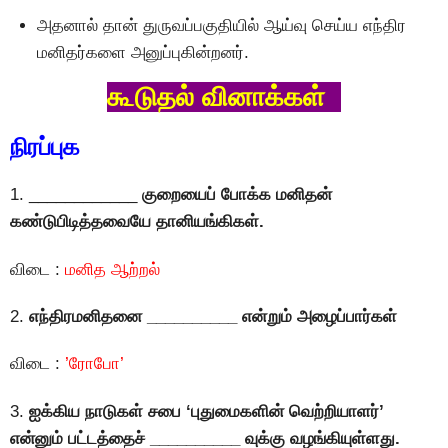
அதனால் தான் துருவப்பகுதியில் ஆய்வு செய்ய எந்திர
மனிதர்களை அனுப்புகின்றனர்.
கூடுதல் வினாக்கள்
நிரப்புக
1. ____________
குறையைப் போக்க மனிதன்
கண்டுபிடித்தவையே தானியங்கிகள்.
விடை :
மனித ஆற்றல்
2.
எந்திரமனிதனை __________ என்றும் அழைப்பார்கள்
விடை :
’ரோபோ’
3.
ஐக்கிய நாடுகள் சபை ‘புதுமைகளின் வெற்றியாளர்’
என்னும் பட்டத்தைச் __________ வுக்கு வழங்கியுள்ளது.