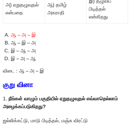
இ) தழுவிப்
அ) ஏறுதழுவுதல்
ஆ) தமிழ்
பிடித்தல்
என்பதை
அகராதி
என்கிறது
ஆ – அ – இ
ஆ – இ – அ
இ – ஆ – அ
இ – அ – ஆ
விடை : ஆ – அ – இ
குறு வினா
1.
நீங்கள் வாழும் பகுதியில் ஏறுதழுவுதல் எவ்வாறெல்லாம்
அழைக்கப்படுகிறது?
ஜல்லிக்கட்டு, மாடு பிடித்தல், மஞ்சு விரட்டு