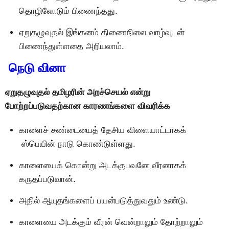
தொழிலோடும் பிணைந்தது.
ஏறுதழுவுதல் இங்கனம் திணைநிலை வாழ்வுடன்
பிணைந்துள்ளதை அறியலாம்.
நெடு வினா
ஏறுதழுவுதல் தமிழரின் அறச்செயல் என்று
போற்றப்படுவதற்கான காரணங்களை விவரிக்க
காளைச் சண்டையைத் தேசிய விளையாட்டாகக்
ஸ்பெயின் நாடு கொண்டுள்ளது.
காளையைக் கொன்று அடக்குபவனே வீரனாகக்
கருதப்படுவான்.
அதில் ஆயுதங்களைப் பயன்படுத்துவதும் உண்டு.
காளையை அடக்கும் வீரன் வென்றாலும் தோற்றாலும்