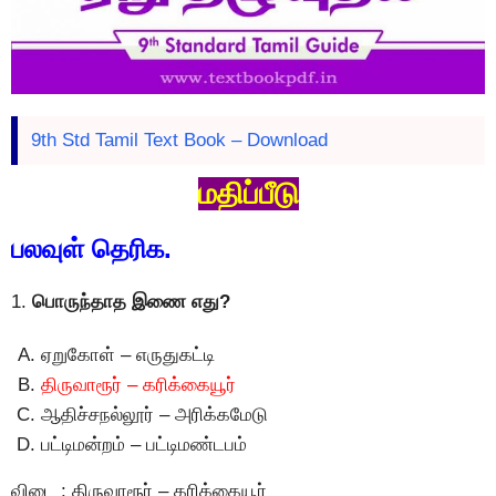
9th Std Tamil Text Book – Download
மதிப்பீடு
பலவுள் தெரிக.
1.
பொருந்தாத இணை எது?
ஏறுகோள் – எருதுகட்டி
திருவாரூர் – கரிக்கையூர்
ஆதிச்சநல்லூர் – அரிக்கமேடு
பட்டிமன்றம் – பட்டிமண்டபம்
விடை : திருவாரூர் – கரிக்கையூர்