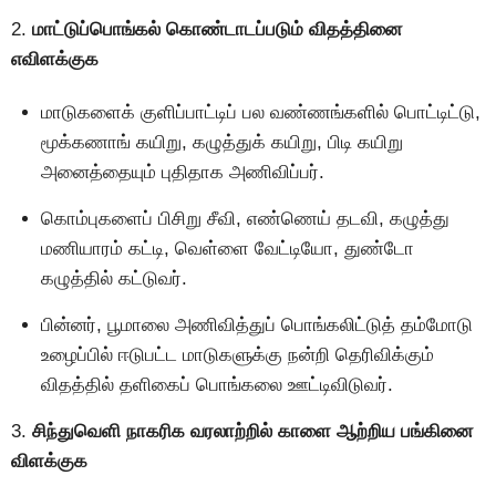
2.
மாட்டுப்பொங்கல் கொண்டாடப்படும் விதத்தினை
எவிளக்குக
மாடுகளைக் குளிப்பாட்டிப் பல வண்ணங்களில் பொட்டிட்டு,
மூக்கணாங் கயிறு, கழுத்துக் கயிறு, பிடி கயிறு
அனைத்தையும் புதிதாக அணிவிப்பர்.
கொம்புகளைப் பிசிறு சீவி, எண்ணெய் தடவி, கழுத்து
மணியாரம் கட்டி, வெள்ளை வேட்டியோ, துண்டோ
கழுத்தில் கட்டுவர்.
பின்னர், பூமாலை அணிவித்துப் பொங்கலிட்டுத் தம்மோடு
உழைப்பில் ஈடுபட்ட மாடுகளுக்கு நன்றி தெரிவிக்கும்
விதத்தில் தளிகைப் பொங்கலை ஊட்டிவிடுவர்.
3.
சிந்துவெளி நாகரிக வரலாற்றில் காளை ஆற்றிய பங்கினை
விளக்குக