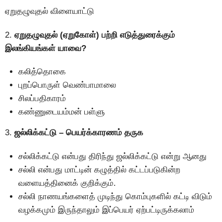
ஏறுதழுவுதல் விளையாட்டு
2.
ஏறுதழுவுதல் (ஏறுகோள்) பற்றி எடுத்துரைக்கும்
இலங்கியங்கள் யாவை?
கலித்தொகை
புறப்பொருள் வெண்பாமாலை
சிலப்பதிகாரம்
கண்ணுடையம்மன் பள்ளு
3.
ஜல்லிக்கட்டு – பெயர்க்காரணம் தருக
சல்லிக்கட்டு என்பது திரிந்து ஜல்லிக்கட்டு என்று ஆனது
சல்லி என்பது மாட்டின் கழுத்தில் கட்டப்படுகின்ற
வளையத்தினைக் குறிக்கும்.
சல்லி நாணயங்களைத் முடிந்து கொம்புகளில் கட்டி விடும்
வழக்கமும் இருந்தாலும் இப்பெயர் ஏற்பட்டிருக்கலாம்