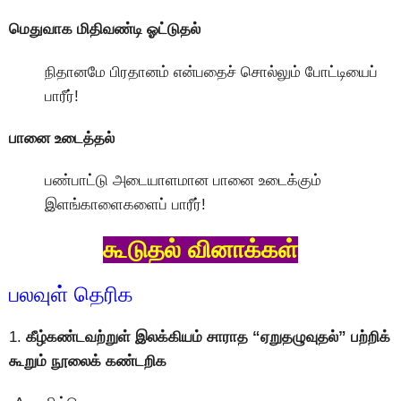
மெதுவாக மிதிவண்டி ஓட்டுதல்
நிதானமே பிரதானம் என்பதைச் சொல்லும் போட்டியைப்
பாரீர்!
பானை உடைத்தல்
பண்பாட்டு அடையாளமான பானை உடைக்கும்
இளங்காளைகளைப் பாரீர்!
கூடுதல் வினாக்கள்
பலவுள் தெரிக
1.
கீழ்கண்டவற்றுள் இலக்கியம் சாராத “ஏறுதழுவுதல்” பற்றிக்
கூறும் நூலைக் கண்டறிக