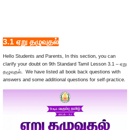
3.1 ஏறு தழுவுதல்
Hello Students and Parents, In this section, you can
clarify your doubt on 9th Standard Tamil Lesson 3.1 – ஏறு
தழுவுதல். We have listed all book back questions with
answers and some additional questions for self-practice.