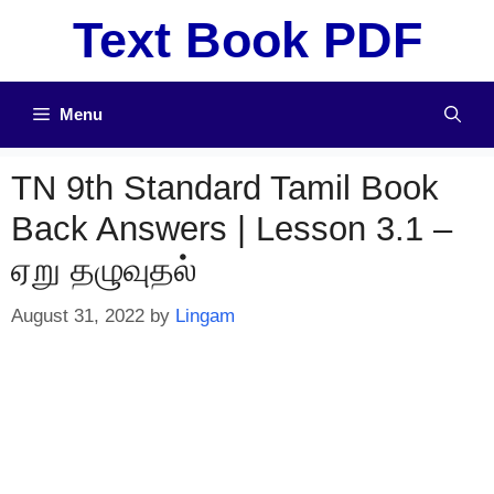
Skip
Text Book PDF
to
content
Menu
TN 9th Standard Tamil Book
Back Answers | Lesson 3.1 –
ஏறு தழுவுதல்
August 31, 2022
by
Lingam