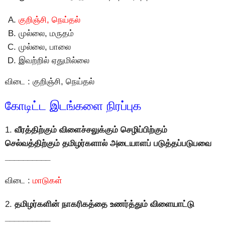
குறிஞ்சி, நெய்தல்
முல்லை, மருதம்
முல்லை, பாலை
இவற்றில் ஏதுமில்லை
விடை : குறிஞ்சி, நெய்தல்
கோடிட்ட இடங்களை நிரப்புக
1.
வீரத்திற்கும் விளைச்சலுக்கும் செழிப்பிற்கும்
செல்வத்திற்கும் தமிழர்களால் அடையாளப் படுத்தப்படுபவை
__________
விடை :
மாடுகள்
2.
தமிழர்களின் நாகரிகத்தை உணர்த்தும் விளையாட்டு
__________