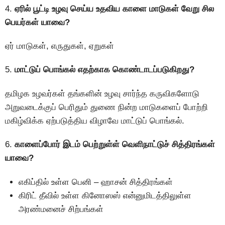
4.
ஏரில் பூட்டி உழவு செய்ய உதவிய காளை மாடுகள் வேறு சில
பெயர்கள் யாவை?
ஏர் மாடுகள், எருதுகள், ஏறுகள்
5.
மாட்டுப் பொங்கல் எதற்காக கொண்டாடப்படுகிறது?
தமிழக உழவர்கள் தங்களின் உழவு சார்ந்த கருவிகளோடு
அறுவடைக்குப் பெரிதும் துணை நின்ற மாடுகளைப் போற்றி
மகிழ்விக்க ஏற்படுத்திய விழாவே மாட்டுப் பொங்கல்.
6.
காளைப்போர் இடம் பெற்றுள்ள் வெளிநாட்டுச் சித்திரங்கள்
யாவை?
எகிப்தில் உள்ள பெனி – ஹாசன் சித்திரங்கள்
கிரிட் தீவில் உள்ள கினோஸஸ் என்னுமிடத்திலுள்ள
அரண்மனைச் சிற்பங்கள்