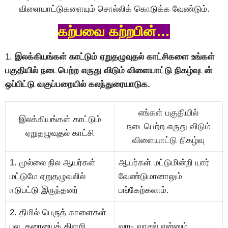
விளையாட்டுகளையும் சொல்லிக் கொடுக்க வேண்டும்.
கற்பவை கற்றபின்…
1.
இலக்கியங்கள் காட்டும் ஏறுதழுவுதல் காட்சிகளை உங்கள்
பகுதியில் நடைபெற்ற எருது விடும் விளையாட்டு நிகழ்வுடன்
ஒப்பிட்டு வகுப்பறையில் கலந்துரையாடுக.
எங்கள் பகுதியில்
இலக்கியங்கள் காட்டும்
நடைபெற்ற எருது விடும்
ஏறுதழுவுதல் காட்சி
விளையாட்டு நிகழ்வு
1. முல்லை நில ஆயர்கள்
ஆயர்கள் மட்டுமின்றி யார்
மட்டுமே ஏறுதழுவலில்
வேண்டுமானாலும்
ஈடுபட்டு இருந்தனர்
பங்கேற்கலாம்.
2. திமில் பெருத் காளைகள்
பல. தரையைக் கிளறி,
வாடி வாசல் என்னும்