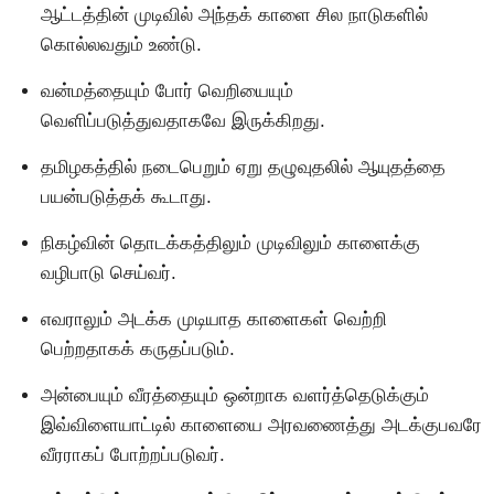
ஆட்டத்தின் முடிவில் அந்தக் காளை சில நாடுகளில்
கொல்லவதும் உண்டு.
வன்மத்தையும் போர் வெறியையும்
வெளிப்படுத்துவதாகவே இருக்கிறது.
தமிழகத்தில் நடைபெறும் ஏறு தழுவுதலில் ஆயுதத்தை
பயன்படுத்தக் கூடாது.
நிகழ்வின் தொடக்கத்திலும் முடிவிலும் காளைக்கு
வழிபாடு செய்வர்.
எவராலும் அடக்க முடியாத காளைகள் வெற்றி
பெற்றதாகக் கருதப்படும்.
அன்பையும் வீரத்தையும் ஒன்றாக வளர்த்தெடுக்கும்
இவ்விளையாட்டில் காளையை அரவணைத்து அடக்குபவரே
வீரராகப் போற்றப்படுவர்.