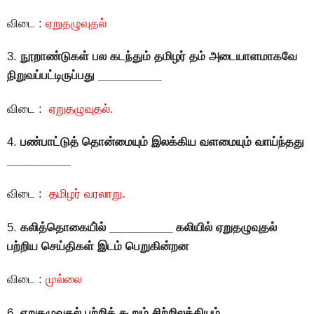
விடை :
ஏறுதழுவுதல்
3.
நூறாண்டுகள் பல கடந்தும் தமிழர் தம் அடையாளமாகவே
நிறுவப்பட்டிருப்பது __________
விடை :
ஏறுதழுவுதல்.
4.
பண்பாட்டுத் தொன்மையும் இலக்கிய வளமையும் வாய்ந்தது
__________
விடை :
தமிழர் வரலாறு.
5.
கலித்தொகையி்ல் __________ கலியில் ஏறுதழுவுதல்
பற்றிய செய்திகள் இடம் பெறுகின்றன
விடை :
முல்லை
6.
ஏறுதழுவுதல் பற்றிக் கூறும் சிற்றிலக்கியம் __________