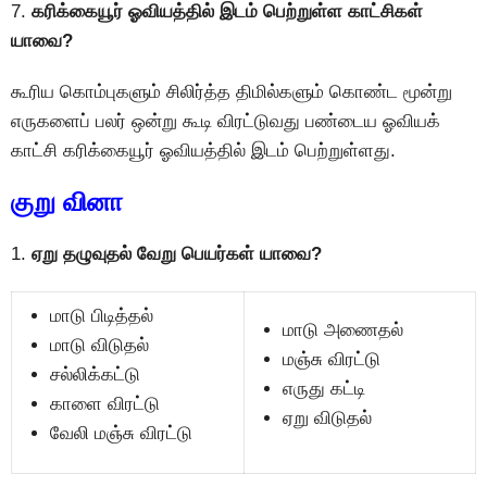
7.
கரிக்கையூர் ஓவியத்தில் இடம் பெற்றுள்ள காட்சிகள்
யாவை?
கூரிய கொம்புகளும் சிலிர்த்த திமில்களும் கொண்ட மூன்று
எருகளைப் பலர் ஒன்று கூடி விரட்டுவது பண்டைய ஓவியக்
காட்சி கரிக்கையூர் ஓவியத்தில் இடம் பெற்றுள்ளது.
குறு வினா
1.
ஏறு தழுவுதல் வேறு பெயர்கள் யாவை?
மாடு பிடித்தல்
மாடு அணைதல்
மாடு விடுதல்
மஞ்சு விரட்டு
சல்லிக்கட்டு
எருது கட்டி
காளை விரட்டு
ஏறு விடுதல்
வேலி மஞ்சு விரட்டு