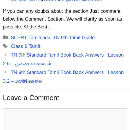
If you can any doubts about the section Just comment
below the Comment Section. We will clarify as soon as
possible. Al the Best…
Categories
SCERT Tamilnadu
,
TN 9th Tamil Guide
Tags
Class 9 Tamil
TN 9th Standard Tamil Book Back Answers | Lesson
2.6 – துணை வினைகள்
TN 9th Standard Tamil Book Back Answers | Lesson
3.2 – மணிமேகலை
Leave a Comment
Comment