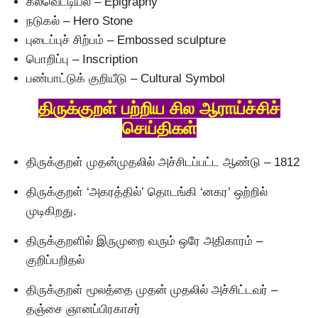
கல்வெட்டியல் – Epigraphy
நடுகல் – Hero Stone
புடைப்புச் சிற்பம் – Embossed sculpture
பொறிப்பு – Inscription
பண்பாட்டுக் குறியீடு – Cultural Symbol
திருக்குறள் பற்றிய சில ஆராய்ச்சிச்
செய்திகள்
திருக்குறள் முதன்முதலில் அச்சிடப்பட்ட ஆண்டு – 1812
திருக்குறள் ‘அகரத்தில்’ தொடங்கி ‘னகர’ ஒற்றில்
முடிகிறது.
திருக்குறளில் இருமுறை வரும் ஒரே அதிகாரம் –
குறிப்பறிதல்
திருக்குறள் மூலத்தை முதன் முதலில் அச்சிட்டவர் –
தஞ்சை ஞானப்பிரகாசர்