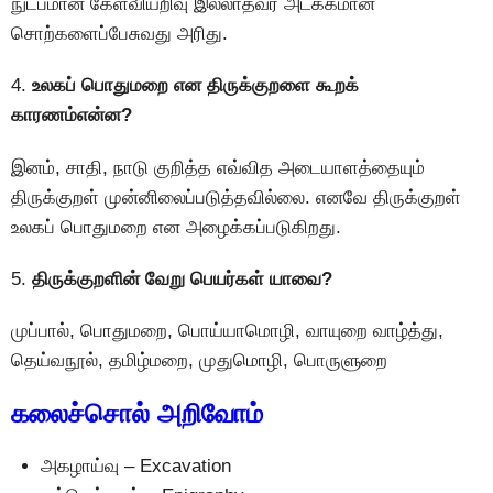
நுட்பமான கேள்வியறிவு இல்லாதவர் அடக்கமான
சொற்களைப்பேசுவது அரிது.
4.
உலகப் பொதுமறை என திருக்குறளை கூறக்
காரணம்என்ன?
இனம், சாதி, நாடு குறித்த எவ்வித அடையாளத்தையும்
திருக்குறள் முன்னிலைப்படுத்தவில்லை. எனவே திருக்குறள்
உலகப் பொதுமறை என அழைக்கப்படுகிறது.
5.
திருக்குறளின் வேறு பெயர்கள் யாவை?
முப்பால், பொதுமறை, பொய்யாமொழி, வாயுறை வாழ்த்து,
தெய்வநூல், தமிழ்மறை, முதுமொழி, பொருளுறை
கலைச்சொல் அறிவோம்
அகழாய்வு – Excavation