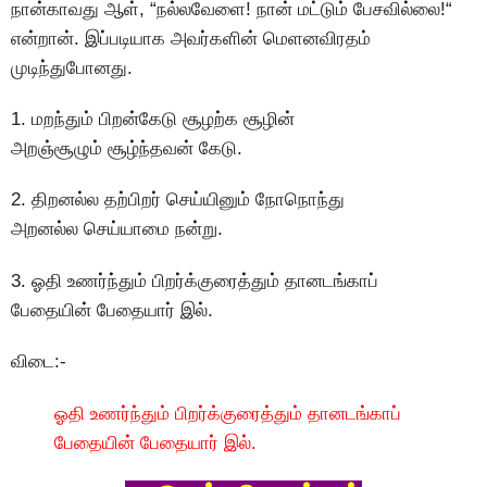
நான்காவது ஆள், “நல்லவேளை! நான் மட்டும் பேசவில்லை!“
என்றான். இப்படியாக அவர்களின் மெளனவிரதம்
முடிந்துபோனது.
1. மறந்தும் பிறன்கேடு சூழற்க சூழின்
அறஞ்சூழும் சூழ்ந்தவன் கேடு.
2. திறனல்ல தற்பிறர் செய்யினும் நோநொந்து
அறனல்ல செய்யாமை நன்று.
3. ஓதி உணர்ந்தும் பிறர்க்குரைத்தும் தானடங்காப்
பேதையின் பேதையார் இல்.
விடை:-
ஓதி உணர்ந்தும் பிறர்க்குரைத்தும் தானடங்காப்
பேதையின் பேதையார் இல்.