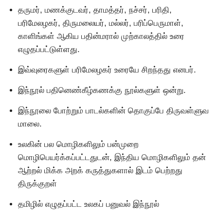
தருமர், மணக்குடவர், தாமத்தர், நச்சர், பரிதி,
பரிமேலழகர், திருமலையர், மல்லர், பரிப்பெருமாள்,
காளிங்கள் ஆகிய பதின்மரால் முற்காலத்தில் உரை
எழுதப்பட்டுள்ளது.
இவ்வுரைகளுள் பரிமேலழகர் உரையே சிறந்தது எனபர்.
இந்நூல் பதினெண்கீழ்கணக்கு நூல்களுள் ஒன்று.
இந்நூலை போற்றும் பாடல்களின் தொகுப்பே திருவள்ளுவ
மாலை.
உலகின் பல மொழிகளிலும் பன்முறை
மொழிபெயர்க்கப்பட்டதுடன், இந்திய மொழிகளிலும் தன்
ஆற்றல் மிக்க அறக் கருத்துகளால் இடம் பெற்றது
திருக்குறள்
தமிழில் எழுதப்பட்ட உலகப் பனுவல் இந்நூல்