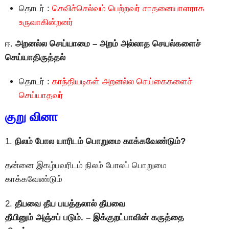
தொடர் :
செவிச்செல்வம் பெற்றவர் சாதனையாளராக
உருவாகின்றனர்
ஈ.
அறனல்ல செய்யாமை – அறம் அல்லாத செயல்களைச்
செய்யாதிருத்தல்
தொடர் :
காந்தியடிகள் அறனல்ல செய்கைகளைச்
செய்யாதவர்
குறு வினா
1.
நிலம் போல யாரிடம் பொறுமை காக்கவேண்டும்?
தன்னை இகழ்பவரிடம் நிலம் போலப் பொறுமை
காக்கவேண்டும்
2.
தீயவை தீய பயத்தலால் தீயவை
தீயினும் அஞ்சப் படும். – இக்குறட்பாவின் கருத்தை