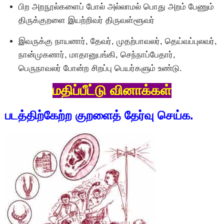
பிற அறநூல்களைப் போல் அல்லாமல் பொது அறம் பேணும்
திருக்குறளை இயற்றிவர் திருவள்ளூவர்
இவருக்கு நாயனார், தேவர், முதற்பாவலர், தெய்வப்புலவர்,
நான்முகனார், மாதானுபங்கி, செந்நாப்பேதார்,
பெருநாவலர் போன்ற சிறப்பு பெயர்களும் உண்டு.
மதிப்பீட்டு வினாக்கள்
படத்திற்கேற்ற குறளைத் தேர்வு செய்க.