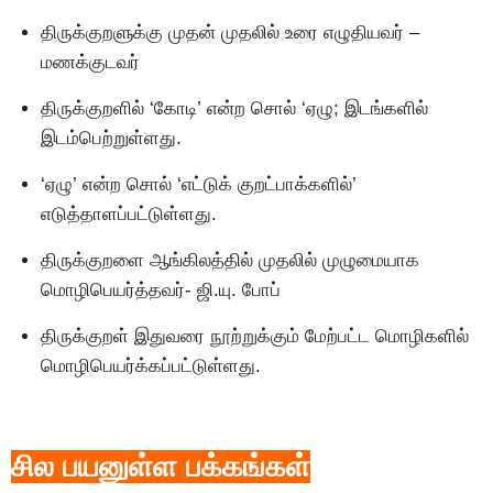
திருக்குறளுக்கு முதன் முதலில் உரை எழுதியவர் –
மணக்குடவர்
திருக்குறளில் ‘கோடி’ என்ற சொல் ‘ஏழு; இடங்களில்
இடம்பெற்றுள்ளது.
‘ஏழு’ என்ற சொல் ‘எட்டுக் குறட்பாக்களில்’
எடுத்தாளப்பட்டுள்ளது.
திருக்குறளை ஆங்கிலத்தில் முதலில் முழுமையாக
மொழிபெயர்த்தவர்- ஜி.யு. போப்
திருக்குறள் இதுவரை நூற்றுக்கும் மேற்பட்ட மொழிகளில்
மொழிபெயர்க்கப்பட்டுள்ளது.
சில பயனுள்ள பக்கங்கள்