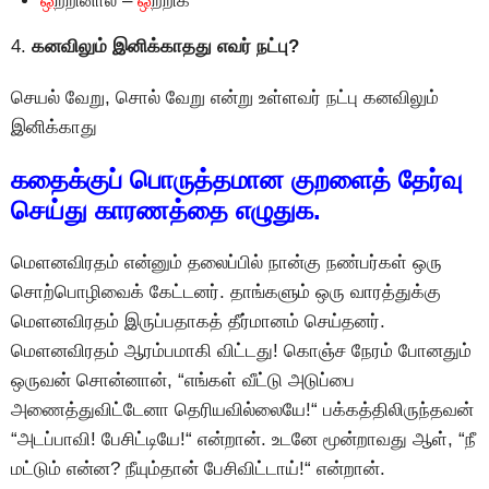
ஒ
ற்றினால் –
ஒ
ற்றிக்
4.
கனவிலும் இனிக்காதது எவர் நட்பு?
செயல் வேறு, சொல் வேறு என்று உள்ளவர் நட்பு கனவிலும்
இனிக்காது
கதைக்குப் பொருத்தமான குறளைத் தேர்வு
செய்து காரணத்தை எழுதுக.
மெளனவிரதம் என்னும் தலைப்பில் நான்கு நண்பர்கள் ஒரு
சொற்பொழிவைக் கேட்டனர். தாங்களும் ஒரு வாரத்துக்கு
மெளனவிரதம் இருப்பதாகத் தீர்மானம் செய்தனர்.
மெளனவிரதம் ஆரம்பமாகி விட்டது! கொஞ்ச நேரம் போனதும்
ஒருவன் சொன்னான், “எங்கள் வீட்டு அடுப்பை
அணைத்துவிட்டேனா தெரியவில்லையே!“ பக்கத்திலிருந்தவன்
“அடப்பாவி! பேசிட்டியே!“ என்றான். உடனே மூன்றாவது ஆள், “நீ
மட்டும் என்ன? நீயும்தான் பேசிவிட்டாய்!“ என்றான்.