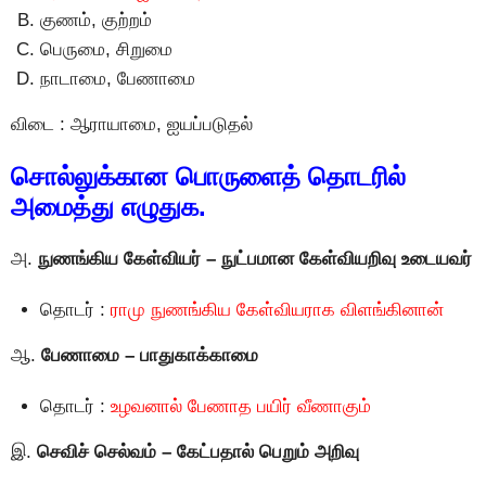
குணம், குற்றம்
பெருமை, சிறுமை
நாடாமை, பேணாமை
விடை : ஆராயாமை, ஐயப்படுதல்
சொல்லுக்கான பொருளைத் தொடரில்
அமைத்து எழுதுக.
அ.
நுணங்கிய கேள்வியர் – நுட்பமான கேள்வியறிவு உடையவர்
தொடர் :
ராமு நுணங்கிய கேள்வியராக விளங்கினான்
ஆ.
பேணாமை – பாதுகாக்காமை
தொடர் :
உழவனால் பேணாத பயிர் வீணாகும்
இ.
செவிச் செல்வம் – கேட்பதால் பெறும் அறிவு