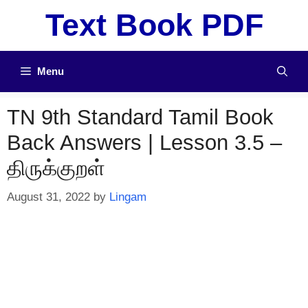
Skip
Text Book PDF
to
content
Menu
TN 9th Standard Tamil Book
Back Answers | Lesson 3.5 –
திருக்குறள்
August 31, 2022
by
Lingam