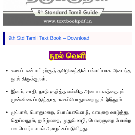
9th Std Tamil Text Book – Download
நூல் வெளி
உலகப் பண்பாட்டிற்குத் தமிழினத்தின் பங்ளிப்பாக அமைந்த
நூல் திருக்குறள்.
இனம், சாதி, நாடு குறித்த எவ்வித அடையாளத்தையும்
முன்னிலைப்படுத்தாத உலகப்பொதுமறை நூல் இந்நூல்.
முப்பால், பொதுமறை, பொய்யாமொழி, வாயுறை வாழ்த்து,
தெய்வநூல், தமிழ்மறை, முதுமொழி, பொருளுறை போன்ற
பல பெயர்களால் அழைக்கப்படுகிறது.