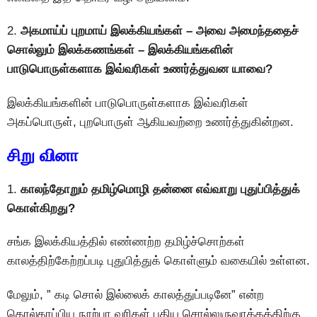
2.
அகமாய்ப் புறமாய் இலக்கியங்கள் – அவை அமைந்ததைச்
சொல்லும் இலக்கணங்கள் – இலக்கியங்களின்
பாடுபொருள்களாக இவ்வரிகள் உணர்த்துவன யாவை?
இலக்கியங்களின் பாடுபொருள்களாக இவ்வரிகள்
அகப்பொருள், புறபொருள் ஆகியவற்றை உணர்த்துகின்றன.
சிறு வினா
1.
காலந்தோறும் தமிழ்மொழி தன்னை எவ்வாறு புதுப்பித்துக்
கொள்கிறது?
சங்க இலக்கியத்தில் எண்ணற்ற தமிழ்ச்சொற்கள்
காலத்திற்கேற்றப்படி புதுபித்துக் கொள்ளும் வகையில் உள்ளன.
மேலும், ” கடி சொல் இல்லைக் காலத்துப்படினே” என்ற
தொல்காப்பிய நூற்பா வரிகள் புதிய சொல்லுருவாக்கத்திற்கு