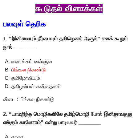
கூடுதல் வினாக்கள்
பலவுள் தெரிக
1.
“இனிமையும் நீர்மையும் தமிழெனல் ஆகும்” எனக் கூறும்
நூல் ________
வணக்கம் வள்ளுவ
பிங்கல நிகண்டு
தமிழோவியம்
தமிழன்பன் கவிதைகள்
விடை : பிங்கல நிகண்டு
2.
“யாமறிந்த மொழிகளிலே தமிழ்மொழி போல் இனிதாவதது
எங்கும் காணோம்” என்று பாடியவர் ________
சுரதா