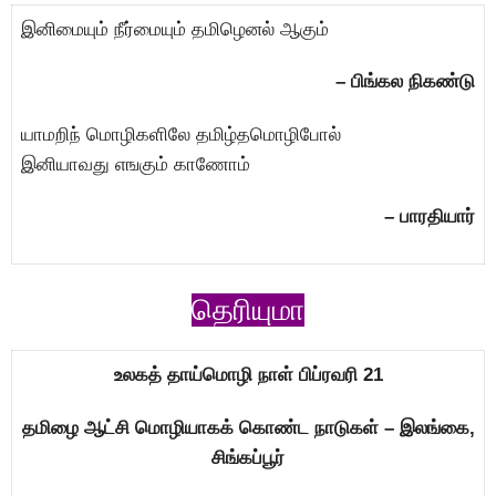
இனிமையும் நீர்மையும் தமிழெனல் ஆகும்
– பிங்கல நிகண்டு
யாமறிந் மொழிகளிலே தமிழ்தமொழிபோல்
இனியாவது எஙகும் காணோம்
– பாரதியார்
தெரியுமா
உலகத் தாய்மொழி நாள் பிப்ரவரி 21
தமிழை ஆட்சி மொழியாகக் கொண்ட நாடுகள் – இலங்கை,
சிங்கப்பூர்