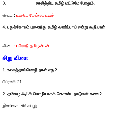
3.
____________ சாதித்திட தமிழ் மட்டுமே போதும்.
விடை :
மானிட மேன்மையைச்
4.
புதுக்கோலம் புனைந்து தமிழ் வளர்ப்பாய் என்று கூறியவர்
…………….
விடை :
ஈரோடு தமிழன்பன்
சிறு வினா
1.
உலகத்தாய்மொழி நாள் எது?
பிப்ரவரி 21
2.
தமிழை ஆட்சி மொழியாகக் கொண்ட நாடுகள் எவை?
இலங்கை, சிங்கப்பூர்