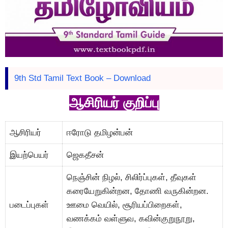
9th Std Tamil Text Book – Download
ஆசிரியர் குறிப்பு
ஆசிரியர்
ஈரோடு தமிழன்பன்
இயற்பெயர்
ஜெகதீசன்
நெஞ்சின் நிழல், சிலிர்ப்புகள், தீவுகள்
கரையேறுகின்றன, தோணி வருகின்றன.
படைப்புகள்
ஊமை வெயில், சூரியப்பிறைகள்,
வணக்கம் வள்ளுவ, கவின்குறுநூறு,