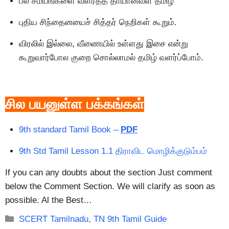
பல சமயங்களை வளர்த்த தாயானவள் தமிழ்
புதிய சிந்தைனயைச் சித்தர் நெறிகள் கூறும்.
விரலில் இல்லை, வீணையில் உள்ளது இசை என்று
கூறுவார்போல குறை சொல்லாமல் தமிழ் வளர்ப்போம்.
சில பயனுள்ள பக்கங்கள்
9th standard Tamil Book –
PDF
9th Std Tamil Lesson 1.1 திராவிட மொழிக்குடும்பம்
If you can any doubts about the section Just comment
below the Comment Section. We will clarify as soon as
possible. Al the Best…
Categories
SCERT Tamilnadu
,
TN 9th Tamil Guide