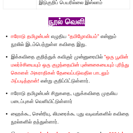
இடுகுறிப் பெயரில்லை இஸ்லாம்
நூல் வெளி
ஈரோடு தமிழன்பன்
எழுதிய
“தமிழோவியம்”
என்னும்
நூலில் இடம்பெற்றுள்ள கவிதை இது.
இக்கவிதை குறித்துக் கவிஞர் முன்னுரையில்
“ஒரு பூவின்
மலர்ச்சியையும் ஒரு குழந்தையின் புன்னகையையும் புரிந்து
கொளள் அகராதிகள் தேவைப்படுவதில பாடலும்
அப்படித்தான்!
என்று குறிப்பிட்டுள்ளார்.
ஈரோடு தமிழன்பன் சிறுகதை, புதுக்கவிதை முதலிய
படைப்புகள் வெளியிட்டுள்ளார்
ஹைக்கூ, சென்ரியு, லிமரைக்கூ புது வடிவங்களில் கவிதை
நூல்களில் தந்துள்ளார்.