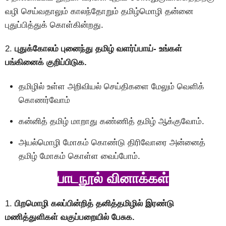
வழி செய்வதாலும் காலந்தோறும் தமிழ்மொழி தன்னை
புதுப்பித்துக் கொள்கின்றது.
2.
புதுக்கோலம் புனைந்து தமிழ் வளர்ப்பாய்- உங்கள்
பங்கினைக் குறிப்பிடுக.
தமிழில் உள்ள அறிவியல் செய்திகளை மேலும் வெளிக்
கொணர்வோம்
கன்னித் தமிழ் மாறாது கண்ணித் தமிழ் ஆக்குவோம்.
அயல்மொழி மோகம் கொண்டு திரிவோரை அன்னைத்
தமிழ் மோகம் கொள்ள வைப்போம்.
பாடநூல் வினாக்கள்
1.
பிறமொழி கலப்பின்றித் தனித்தமிழில் இரண்டு
மணித்துளிகள் வகுப்பறையில் பேசுக.