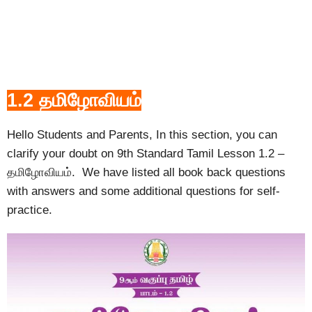
1.2 தமிழாேவியம்
Hello Students and Parents, In this section, you can
clarify your doubt on 9th Standard Tamil Lesson 1.2 –
தமிழாேவியம். We have listed all book back questions
with answers and some additional questions for self-
practice.