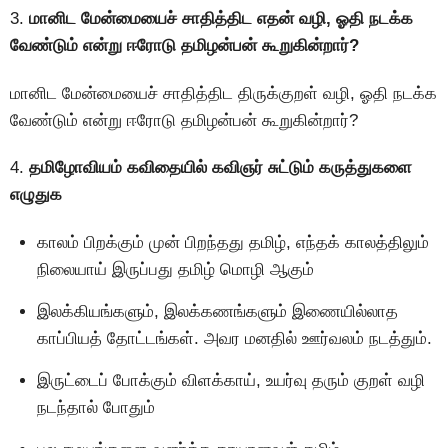
3.
மானிட மேன்மையைச் சாதித்திட எதன் வழி, ஓதி நடக்க
வேண்டும் என்று ஈரோடு தமிழன்பன் கூறுகின்றார்?
மானிட மேன்மையைச் சாதித்திட திருக்குறள் வழி, ஓதி நடக்க
வேண்டும் என்று ஈரோடு தமிழன்பன் கூறுகின்றார்?
4.
தமிழோவியம் கவிதையில் கவிஞர் சுட்டும் கருத்துகளை
எழுதுக
காலம் பிறக்கும் முன் பிறந்தது தமிழ், எந்தக் காலத்திலும்
நிலையாய் இருப்பது தமிழ் மொழி ஆகும்
இலக்கியங்களும், இலக்கணங்களும் இணையில்லாத
காப்பியத் தோட்டங்கள். அவர மனதில் ஊர்வலம் நடத்தும்.
இருட்டைப் போக்கும் விளக்காய், உயர்வு தரும் குறள் வழி
நடந்தால் போதும்