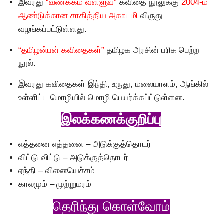
இவரது
“வணக்கம் வள்ளுவ”
கவிதை நூலுக்கு
2004-ம்
ஆண்டுக்கான சாகித்திய அகாடமி
விருது
வழங்கப்பட்டுள்ளது.
“தமிழன்பன் கவிதைகள்”
தமிழக அரசின் பரிசு பெற்ற
நூல்.
இவரது கவிதைகள் இந்தி, உருது, மலையாளம், ஆங்கில்
உள்ளிட்ட மொழியில் மொழி பெயர்க்கப்ட்டுள்ளன.
இலக்கணக்குறிப்பு
எத்தனை எத்தனை – அடுக்குத்தொடர்
விட்டு விட்டு – அடுக்குத்தொடர்
ஏந்தி – வினையெச்சம்
காலமும் – முற்றுமரம்
தெரிந்து கொள்வோம்