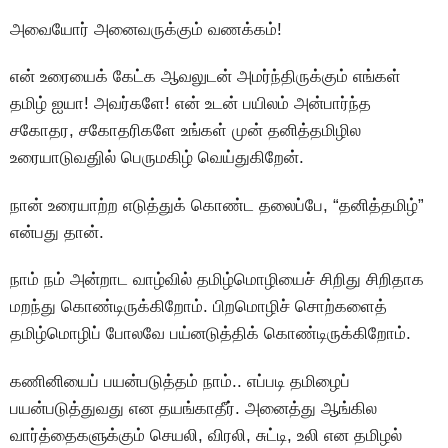
அவையாேர் அனைவருக்கும் வணக்கம்!
என் உரையைக் கேட்க ஆவலுடன் அமர்ந்திருக்கும் எங்கள்
தமிழ் ஐயா! அவர்களே! என் உடன் பயிலம் அன்பார்ந்த
சகோதர, சகோதரிகளே உங்கள் முன் தனித்தமிழில
உரையாடுவதுில் பெருமகிழ் வெய்துகிறேன்.
நான் உரையாற்ற எடுத்துக் கொண்ட தலைப்பே, “தனித்தமிழ்”
என்பது தான்.
நாம் நம் அன்றாட வாழ்வில் தமிழ்மொழியைச் சிறிது சிறிதாக
மறந்து கொண்டிருக்கிறோம். பிறமொழிச் சொற்களைத்
தமிழ்மொழிப் போலவே பய்னடுத்திக் கொண்டிருக்கிறோம்.
கணினியைப் பயன்படுத்தம் நாம்.. எப்படி தமிழைப்
பயன்படுத்துவது என தயங்காதீர். அனைத்து ஆங்கில
வார்த்தைகளுக்கும் செயலி, விரலி, சுட்டி, உலி என தமிழல்