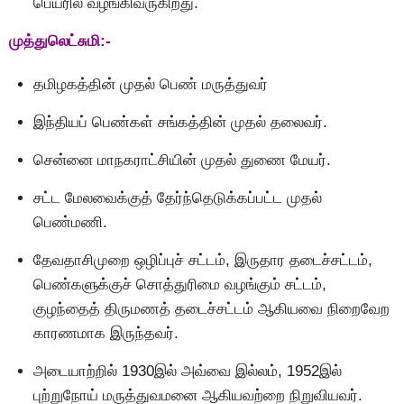
பெயரில் வழங்கிவருகிறது.
முத்துலெட்சுமி:-
தமிழகத்தின் முதல் பெண் மருத்துவர்
இந்தியப் பெண்கள் சங்கத்தின் முதல் தலைவர்.
சென்னை மாநகராட்சியின் முதல் துணை மேயர்.
சட்ட மேலவைக்குத் தேர்ந்தெடுக்கப்பட்ட முதல்
பெண்மணி.
தேவதாசிமுறை ஒழிப்புச் சட்டம், இருதார தடைச்சட்டம்,
பெண்களுக்குச் சொத்துரிமை வழங்கும் சட்டம்,
குழந்தைத் திருமணத் தடைச்சட்டம் ஆகியவை நிறைவேற
காரணமாக இருந்தவர்.
அடையாற்றில் 1930இல் அவ்வை இல்லம், 1952இல்
புற்றுநோய் மருத்துவமனை ஆகியவற்றை நிறுவியவர்.