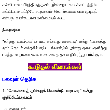
கல்வியால் உயிர்ந்திருந்தனர். இன்றைய காலக்கட்டத்தில்
கல்வியால் மட்டுமே சாதனைச் சிகரங்களாக உயர முடியும்
என்பது கண்கூடான உண்மையும் கூட.
நிறைவுரை
“கற்றது கைம்மண்ணளவு கல்லாது உலகளவு” என்று நினைத்து
நாம் தொடர் கற்றலில் ஈடுபட வேண்டும். இன்று தலை குனிந்து
படித்தால் நாளை உலகம் உன்னைத் தலை நிமிர்ந்து பார்க்கும்.
கூடுதல் வினாக்கள்
பலவுள் தெரிக
1. “
கொவ்வைத் தமிழைக் கொண்டு பாடியவர்” என்று
குறிப்பிடப்படுபவர் ____________
ஓவையார்