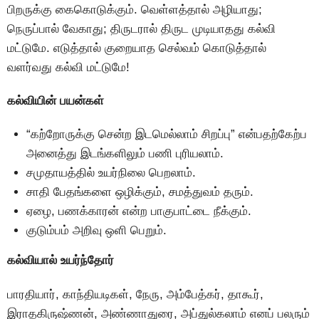
பிறருக்கு கைகொடுக்கும். வெள்ளத்தால் அழியாது;
நெருப்பால் வேகாது; திருடரால் திருட முடியாதது கல்வி
மட்டுமே. எடுத்தால் குறையாத செல்வம் கொடுத்தால்
வளர்வது கல்வி மட்டுமே!
கல்வியின் பயன்கள்
“கற்றோருக்கு சென்ற இடமெல்லாம் சிறப்பு” என்பதற்கேற்ப
அனைத்து இடங்களிலும் பணி புரியலாம்.
சமுதாயத்தில் உயர்நிலை பெறலாம்.
சாதி பேதங்களை ஒழிக்கும், சமத்துவம் தரும்.
ஏழை, பணக்காரன் என்ற பாகுபாட்டை நீக்கும்.
குடும்பம் அறிவு ஒளி பெறும்.
கல்வியால் உயர்ந்தோர்
பாரதியார், காந்தியடிகள், நேரு, அம்பேத்கர், தாகூர்,
இராதகிருஷ்ணன், அண்ணாதுரை, அப்துல்கலாம் எனப் பலரும்