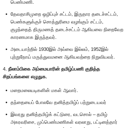
பெண்மணி.
தேவதாசிமுறை ஒழிப்புச் சட்டம், இருதார தடைச்சட்டம்,
பெண்களுக்குச் சொத்துரிமை வழங்கும் சட்டம்,
குழந்தைத் திருமணத் தடைச்சட்டம் ஆகியவை நிறைவேற
காரணமாக இருந்தவர்.
அடையாற்றில் 1930இல் அவ்வை இல்லம், 1952இல்
புற்றுநோய் மருத்துவமனை ஆகியவற்றை நிறுவியவர்.
4.
நீலாம்பிகை அம்மையாரின் தமிழ்ப்பணி குறித்த
சிறப்பங்களை எழுதுக.
மறைமலையடிகளின் மகள் ஆவார்.
தந்தையைப் போலவே தனித்தமிழ்ப் பற்றுடையவர்
இவரது தனித்தமிழ்க் கட்டுரை, வடசொல் – தமிழ்
அகரவரிசை, முப்பெண்மணிகள் வரலாறு, பட்டினத்தார்