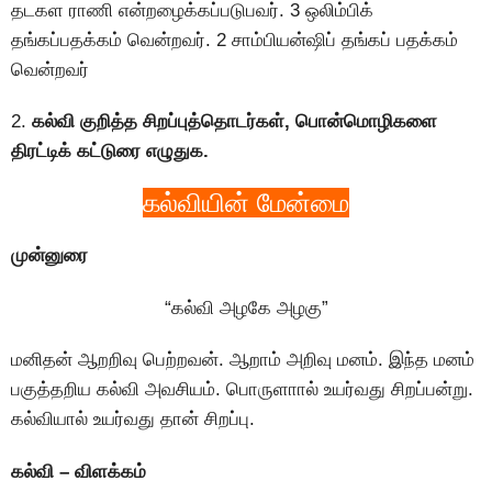
தடகள ராணி என்றழைக்கப்படுபவர். 3 ஒலிம்பிக்
தங்கப்பதக்கம் வென்றவர். 2 சாம்பியன்ஷிப் தங்கப் பதக்கம்
வென்றவர்
2.
கல்வி குறித்த சிறப்புத்தொடர்கள், பொன்மொழிகளை
திரட்டிக் கட்டுரை எழுதுக.
கல்வியின் மேன்மை
முன்னுரை
“கல்வி அழகே அழகு”
மனிதன் ஆறறிவு பெற்றவன். ஆறாம் அறிவு மனம். இந்த மனம்
பகுத்தறிய கல்வி அவசியம். பொருளாால் உயர்வது சிறப்பன்று.
கல்வியால் உயர்வது தான் சிறப்பு.
கல்வி – விளக்கம்