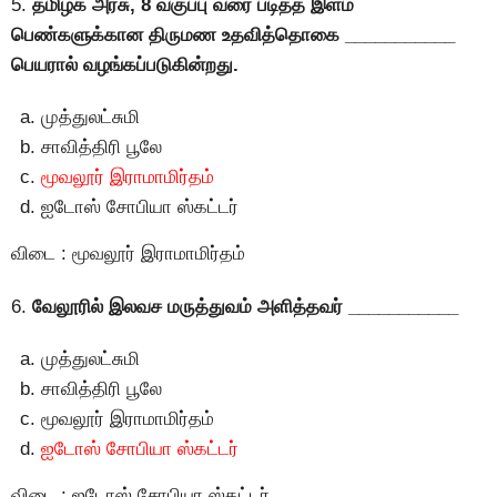
5.
தமிழக அரசு, 8 வகுப்பு வரை படித்த இளம்
பெண்களுக்கான திருமண உதவித்தொகை ___________
பெயரால் வழங்கப்படுகின்றது.
முத்துலட்சுமி
சாவித்திரி பூலே
மூவலூர் இராமாமிர்தம்
ஐடோஸ் சோபியா ஸ்கட்டர்
விடை : மூவலூர் இராமாமிர்தம்
6.
வேலூரில் இலவச மருத்துவம் அளித்தவர் ___________
முத்துலட்சுமி
சாவித்திரி பூலே
மூவலூர் இராமாமிர்தம்
ஐடோஸ் சோபியா ஸ்கட்டர்
விடை : ஐடோஸ் சோபியா ஸ்கட்டர்