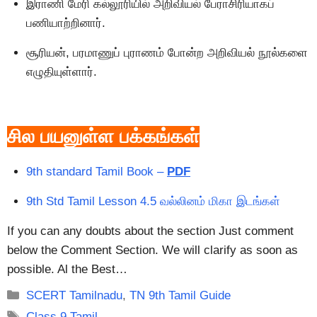
இராணி மேரி கல்லூரியில் அறிவியல் பேராசிரியாகப்
பணியாற்றினார்.
சூரியன், பரமாணுப் புராணம் போன்ற அறிவியல் நூல்களை
எழுதியுள்ளார்.
சில பயனுள்ள பக்கங்கள்
9th standard Tamil Book –
PDF
9th Std Tamil Lesson 4.5 வல்லினம் மிகா இடங்கள்
If you can any doubts about the section Just comment
below the Comment Section. We will clarify as soon as
possible. Al the Best…
Categories
SCERT Tamilnadu
,
TN 9th Tamil Guide
Tags
Class 9 Tamil