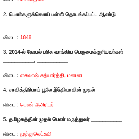
2.
பெண்களுக்கெனப் பள்ளி தொடங்கப்பட்ட ஆண்டு
___________
விடை :
1848
3.
2014-ல் நோபல் பரிசு வாங்கிய பெருமைக்குரியவர்கள்
___________, ___________
விடை :
கைலாஷ் சத்யார்த்தி, மலாலா
4.
சாவித்திரிபாய் பூலே இந்தியாவின் முதல் ___________
விடை :
பெண் ஆசிரியர்
5.
தமிழகத்தின் முதல் பெண் மருத்துவர் ___________
விடை :
முத்துலெட்சுமி