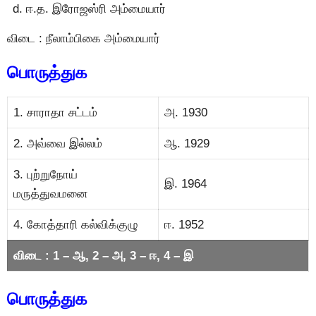
ஈ.த. இராேஜஸ்ரி அம்மையார்
விடை : நீலாம்பிகை அம்மையார்
பொருத்துக
1. சாராதா சட்டம்
அ. 1930
2. அவ்வை இல்லம்
ஆ. 1929
3. புற்றுநோய்
இ. 1964
மருத்துவமனை
4. கோத்தாரி கல்விக்குழு
ஈ. 1952
விடை : 1 – ஆ, 2 – அ, 3 – ஈ, 4 – இ
பொருத்துக