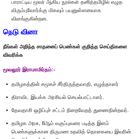
பாராட்டிய மூவர் ஆகிய நூல்கள் தனித்தமிழில் எழுத
விரும்புவோர்க்கு மிகவும் பயனுள்ளனவாக
விளங்குகின்றன.
நெடு வினா
நீங்கள் அறிந்த சாதனைப் பெண்கள் குறித்த செய்திகளை
விவரிக்க
மூவலூர் இராமாமிர்தம்:-
தமிழகத்தின் சமூகச் சீர்திருத்தவாதி, எழுத்தாளர்
திராவிட இயக்க அரசியல் செயல்பாட்டாளர்.
தேவதாசி ஒழிப்புச் சட்டம் நிறைவேறத் துணைநின்றவர்.
தமிழக அரசு, 8ஆம் வகுப்புவரை படித்த இளம்
பெண்களுக்கான திருமண உதவித் தொகையை இவரின்