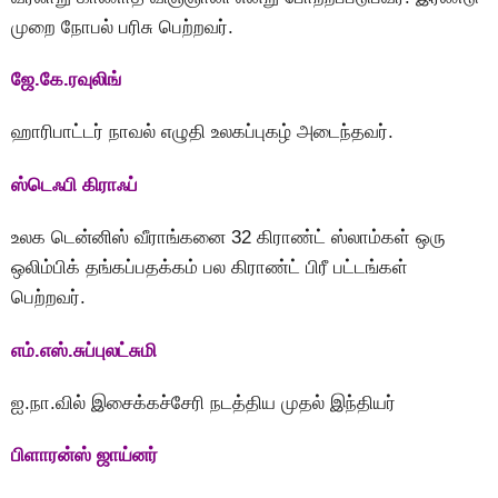
முறை நோபல் பரிசு பெற்றவர்.
ஜே.கே.ரவுலிங்
ஹாரிபாட்டர் நாவல் எழுதி உலகப்புகழ் அடைந்தவர்.
ஸ்டெஃபி கிராஃப்
உலக டென்னிஸ் வீராங்கனை 32 கிராண்ட் ஸ்லாம்கள் ஒரு
ஒலிம்பிக் தங்கப்பதக்கம் பல கிராண்ட் பிரீ பட்டங்கள்
பெற்றவர்.
எம்.எஸ்.சுப்புலட்சுமி
ஐ.நா.வில் இசைக்கச்சேரி நடத்திய முதல் இந்தியர்
பிளாரன்ஸ் ஜாய்னர்