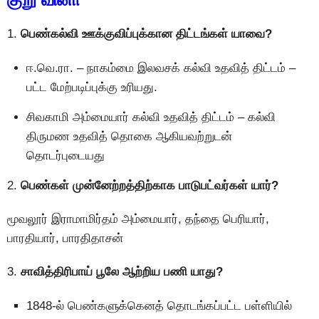
1.
பெண்கல்வி ஊக்குவிப்புக்கான திட்டங்கள் யாவை?
ஈ.வெ.ரா. – நாகம்மை இலவசக் கல்வி உதவித் திட்டம் –
பட்ட மேற்படிப்புக்கு உரியது.
சிவகாமி அம்மையார் கல்வி உதவித் திட்டம் – கல்வி
திருமண உதவித் தொகை ஆகியவற்றுடன்
தொடர்புடையது
2.
பெண்கள் முன்னேற்றத்திற்காக பாடுபட்வர்கள் யார்?
மூவலூர் இராமாமிர்தம் அம்மையார், தந்தை பெரியார்,
பாரதியார், பாரதிதாசன்
3.
சாவித்திரிபாய் பூலே ஆற்றிய பணி யாது?
1848-ல் பெண்களுக்கெனத் தொடங்கப்பட்ட பள்ளியில்