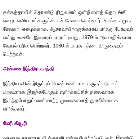
கல்கத்தாவில் தொண்டு நிறுவனம் ஒன்றினைத் தொடங்கி
ஏழை, எளிய மக்களுக்காகச் சேவை செய்தார். சிறந்த சமூக
சேவகர், ஏழைக்காக, ஆதரவற்றோருக்காகப் பரிந்து பேசுபவர்
என்று உலகமே இவரைப் பாராட்டியது. 1979-ல் அமைதிக்கான
நோபல் பரிசு பெற்றவர். 1980-ல் பாரத ரத்னா விருதையும்
பெற்றவர்.
அன்னை இந்திராகாந்தி
இந்தியாவின் இரும்புப் பெண்மணியாக கருதப்படுபவர்.
பிரதமராக இருந்தபோதும் எதிர்க்கட்சித் தலைவராக
இருந்தபோதும் எண்ணற்ற முடிவுகளைத் துணிச்சலாக
எடுத்தவர்.
மேரி கியூரி
வரலாறு காணாத விஞ்ஞானி என்று போற்றப்படுபவர். இரண்டு