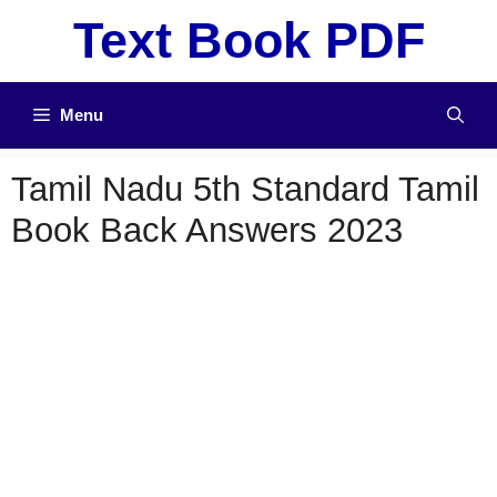
Skip
Text Book PDF
to
content
Menu
Tamil Nadu 5th Standard Tamil
Book Back Answers 2023