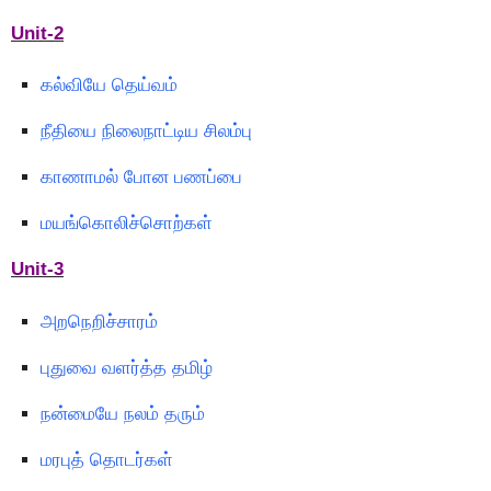
Unit-2
கல்வியே தெய்வம்
நீதியை நிலைநாட்டிய சிலம்பு
காணாமல் போன பணப்பை
மயங்கொலிச்சொற்கள்
Unit-3
அறநெறிச்சாரம்
புதுவை வளர்த்த தமிழ்
நன்மையே நலம் தரும்
மரபுத் தொடர்கள்