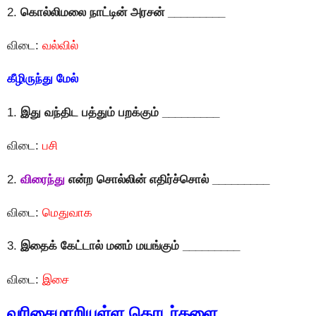
2.
கொல்லிமலை நாட்டின் அரசன் _________
விடை:
வல்வில்
கீழிருந்து மேல்
1.
இது வந்திட பத்தும் பறக்கும் _________
விடை:
பசி
2.
விரைந்து
என்ற சொல்லின் எதிர்ச்சொல் _________
விடை:
மெதுவாக
3.
இதைக் கேட்டால் மனம் மயங்கும் _________
விடை:
இசை
வரிசைமாறியுள்ள தொடர்களை