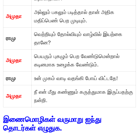
அல்லும் பகலும் படித்தால் தான் அதிக
அமுதா
மதிப்பெண் பெற முடியும்.
வெற்றியும் தோல்வியும் வாழ்வில் இயற்கை
ராமு
தானே?
பெயரும் புகழும் பெற வேண்டுமென்றால்
அமுதா
கடினமாக உழைக்க வேண்டும்.
ராமு
உன் முகம் வாடி வதங்கி போய் விட்டதே!
நீ என் மீது கண்ணும் கருத்துமாக இருப்பதற்கு
அமுதா
நன்றி.
இணைமொழிகள் வருமாறு ஐந்து
தொடர்கள் எழுதுக.