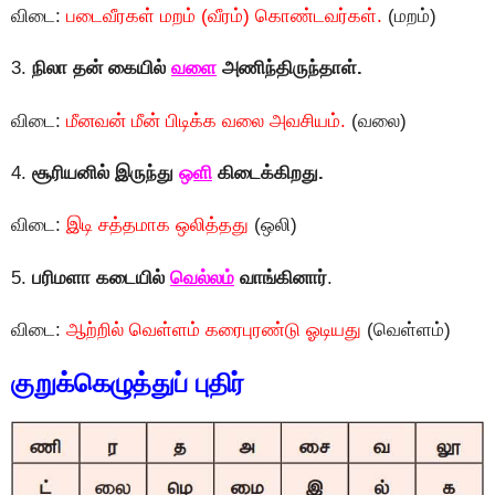
விடை:
படைவீரகள் மறம் (வீரம்) கொண்டவர்கள்.
(மறம்)
3.
நிலா தன் கையில்
வளை
அணிந்திருந்தாள்.
விடை:
மீனவன் மீன் பிடிக்க வலை அவசியம்.
(வலை)
4.
சூரியனில் இருந்து
ஒளி
கிடைக்கிறது.
விடை:
இடி சத்தமாக ஒலித்தது
(ஒலி)
5.
பரிமளா கடையில்
வெல்லம்
வாங்கினார்
.
விடை:
ஆற்றில் வெள்ளம் கரைபுரண்டு ஓடியது
(வெள்ளம்)
குறுக்கெழுத்துப் புதிர்