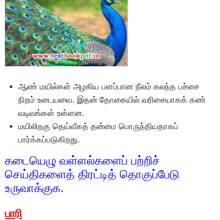
ஆண் மயில்கள் அழகிய பளப்பான நீலம் கலந்த பச்சை
நிறம் உடையவை. இதன் தோகையில் வரிசையாகக் கண்
வடிவங்கள் உள்ளன.
மயிலிறகு தெய்வீகத் தன்மை பொருந்தியதாகப்
பார்க்கப்படுகிறது.
கடையெழு வள்ளல்களைப் பற்றிச்
செய்திகளைத் திரட்டித் தொகுப்பேடு
உருவாக்குக.
பாரி