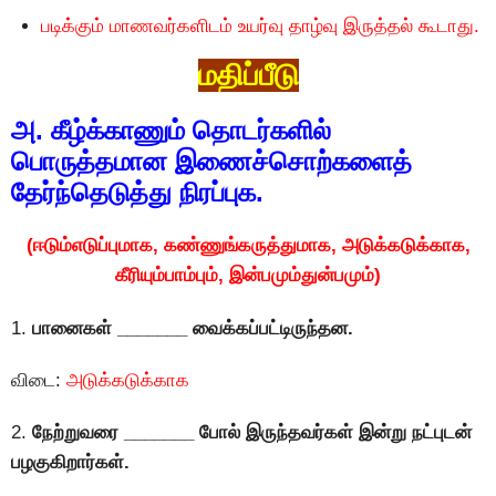
படிக்கும் மாணவர்களிடம் உயர்வு தாழ்வு இருத்தல் கூடாது.
மதிப்பீடு
அ. கீழ்க்காணும் தொடர்களில்
பொருத்தமான இணைச்சொற்களைத்
தேர்ந்தெடுத்து நிரப்புக.
(ஈடும்எடுப்புமாக, கண்ணுங்கருத்துமாக, அடுக்கடுக்காக,
கீரியும்பாம்பும், இன்பமும்துன்பமும்)
1.
பானைகள் _______ வைக்கப்பட்டிருந்தன.
விடை:
அடுக்கடுக்காக
2.
நேற்றுவரை _______ போல் இருந்தவர்கள் இன்று நட்புடன்
பழகுகிறார்கள்.