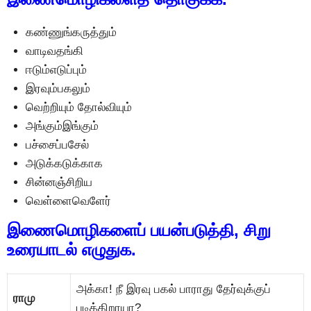
கண்ணுங்கருத்தும்
வாடிவதங்கி
ஈடும்எடுப்பும்
இரவும்பகலும்
வெற்றியும் தோல்வியும்
அங்கும்இங்கும்
பச்சைப்பசேல்
அடுக்கடுக்காக
சின்னஞ்சிறிய
வெள்ளைவெளேர்
இணைமொழிகளைப் பயன்படுத்தி, சிறு
உரையாடல் எழுதுக.
அக்கா! நீ இரவு பகல் பாராது தேர்வுக்குப்
ராமு
படிக்கிறாயா?