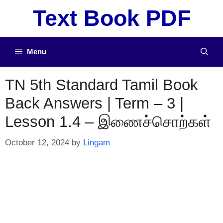
Skip
Text Book PDF
to
content
Menu
TN 5th Standard Tamil Book
Back Answers | Term – 3 |
Lesson 1.4 – இணைச்சொற்கள்
October 12, 2024
by
Lingam