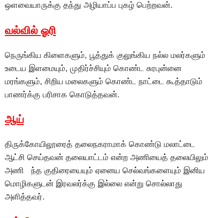
ஒளவையாருக்கு தந்து அழியாப்ப புகழ் பெற்றவன்.
வல்வில் ஓரி
நெருங்கிய கிளைகளும், பூத்துக் குலுங்கிய நல்ல மலர்களும்
உடைய இளமையும், முதிர்ச்சியும் கொண்ட சுரபுன்னை
மரங்களும், சிறிய மலைகளும் கொண்ட நாட்டை கூத்தாடும்
பாணர்க்கு பரிசாக கொடுத்தவன்.
ஆய்
திருக்கோயிலூரைத் தலைநகராமாக் கொண்டு மலாட்டை
ஆட்சி செய்தவன் தலையாட்டம் என்ற அணியைத் தலையிலும்
அணி ந்த குதிரையையும் ஏனைய செல்வங்களையும் இனிய
மொழிகளுடன் இரவலர்க்கு இல்லை என்று சொல்லாது
அளித்தவர்.