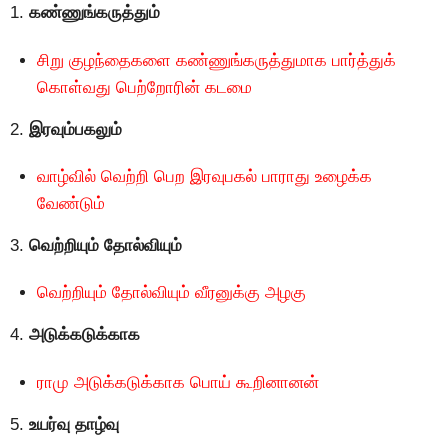
1.
கண்ணுங்கருத்தும்
சிறு குழந்தைகளை கண்ணுங்கருத்துமாக பார்த்துக்
கொள்வது பெற்றோரின் கடமை
2.
இரவும்பகலும்
வாழ்வில் வெற்றி பெற இரவுபகல் பாராது உழைக்க
வேண்டும்
3.
வெற்றியும் தோல்வியும்
வெற்றியும் தோல்வியும் வீரனுக்கு அழகு
4.
அடுக்கடுக்காக
ராமு அடுக்கடுக்காக பொய் கூறினானன்
5.
உயர்வு தாழ்வு