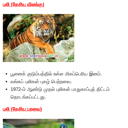
புலி (தேசிய விலங்கு)
பூனைக் குடும்பத்தில் உள்ள மிகப்பெரிய இனம்.
வங்கப் புலிகள் புகழ் பெற்றவை.
1972-ம் ஆண்டு முதல் புலிகள் பாதுகாப்புத் திட்டம்
தொடங்கப்பட்டது.
புலி (தேசிய பறவை)