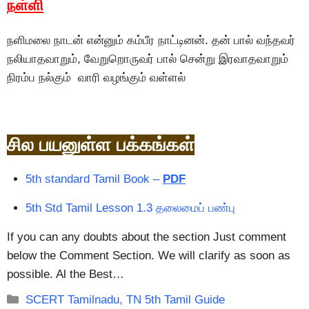
நள்ளி
நளிமலை நாடன் என்னும் கம்பீர நாட்டினன். தன் பால் வந்தவர்
நலியாதவாறும், வேறுறொருவர் பால் சென்று இரவாதவாறும்
நிரம்ப நல்கும் வாரி வழங்கும் வள்ளல்
சில பயனுள்ள பக்கங்கள்
5th standard Tamil Book –
PDF
5th Std Tamil Lesson 1.3 தலைமைப் பண்பு
If you can any doubts about the section Just comment
below the Comment Section. We will clarify as soon as
possible. Al the Best…
Categories
SCERT Tamilnadu
,
TN 5th Tamil Guide