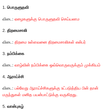
1.
பொருளுதவி
விடை:
ஏழைகளுக்கு பொருளுதவி செய்யலாம
2.
திறமைசாலி
விடை:
திறமை உள்ளவனை திறமைசாலிகள் என்பர்
3.
நம்பிக்கை
விடை:
வாழ்வின் நம்பிக்கை ஒவ்வொருவருக்கும் முக்கியம்
4.
ஆராய்ச்சி
விடை:
பல்வேறு ஆராய்ச்சிகளுக்கு உட்படுத்திய பின் தான்
மருந்துகள் மனித பயன்பாட்டுக்கு வருகிறது.
5.
வான்புகழ்