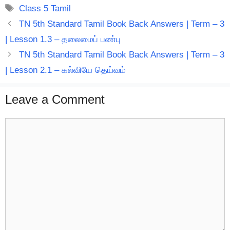
Tags
Class 5 Tamil
TN 5th Standard Tamil Book Back Answers | Term – 3
| Lesson 1.3 – தலைமைப் பண்பு
TN 5th Standard Tamil Book Back Answers | Term – 3
| Lesson 2.1 – கல்வியே தெய்வம்
Leave a Comment
Comment