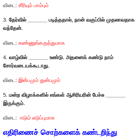
விடை:
கீரியும் பாம்பும்
3.
தேர்வில் _______ படித்ததால், நான் வகுப்பில் முதலாவதாக
வந்தேன்.
விடை:
கண்ணுங்கருத்துமாக
4.
வாழ்வில் _______ உண்டு. அதனைக் கண்டு நாம்
சோர்வடையக்கூடாது.
விடை:
இன்பமும் துன்பமும்
5.
மன்ற விழாக்களில் எங்கள் ஆசிரியரின் பேச்சு _______
இருக்கும்.
விடை:
ஈடும் எடுப்புமாக
எதிரிணைச் சொற்களைக் கண்டறிந்து