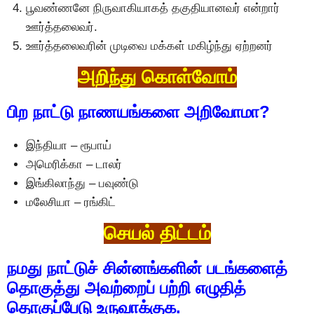
பூவண்ணனே நிருவாகியாகத் தகுதியானவர் என்றார்
ஊர்த்தலைவர்.
ஊர்த்தலைவரின் முடிவை மக்கள் மகிழ்ந்து ஏற்றனர்
அறிந்து கொள்வோம்
பிற நாட்டு நாணயங்களை அறிவோமா?
இந்தியா – ரூபாய்
அமெரிக்கா – டாலர்
இங்கிலாந்து – பவுண்டு
மலேசியா – ரங்கிட்
செயல் திட்டம்
நமது நாட்டுச் சின்னங்களின் படங்களைத்
தொகுத்து அவற்றைப் பற்றி எழுதித்
தொகுப்பேடு உருவாக்குக.