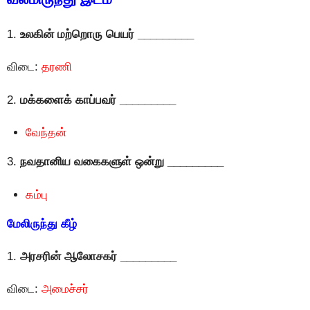
1.
உலகின் மற்றொரு பெயர் _________
விடை:
தரணி
2.
மக்களைக் காப்பவர் _________
வேந்தன்
3.
நவதானிய வகைகளுள் ஒன்று _________
கம்பு
மேலிருந்து கீழ்
1.
அரசரின் ஆலோசகர் _________
விடை:
அமைச்சர்