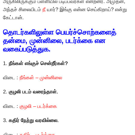
அருகிலிருக்கும் பள்ளியில் படிப்பவர்கள் என்றனர். அமுதன்,
அந்தச் சிலையிடம்
நீ
யார்? இங்கு என்ன செய்கிறாய்? என்று
கேட்டான்.
தொடர்களிலுள்ள பெயர்ச்சொற்களைத்
தன்மை, முன்னிலை, படர்க்கை என
வகைப்படுத்துக.
1.
நீங்கள் எங்குச் சென்றீர்கள்?
விடை :
நீங்கள் – முன்னிலை
2.
குழலி படம் வரைந்தாள்.
விடை :
குழலி – படர்க்கை
3.
கதிர் நேற்று வரவில்லை.
விடை :
கதிர் – படர்க்கை