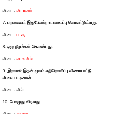
விடை :
விமானம்
7.
பறவைகள் இதுபோன்ற உடலமைப்பு கொண்டுள்ளது.
விடை :
படகு
8.
ஏழு நிறங்கள் கொண்டது.
விடை :
வானவில்
9.
இராமன் இதன் மூலம் எதிரொளிப்பு விளையாட்டு
விளையாடினான்.
விடை : வில்
10.
பொழுது விடிவது
விடை :
காலை