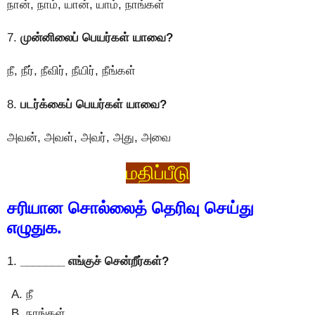
நான், நாம், யான், யாம், நாங்கள்
7.
முன்னிலைப் பெயர்கள் யாவை?
நீ, நீர், நீவிர், நீயிர், நீங்கள்
8.
படர்க்கைப் பெயர்கள் யாவை?
அவன், அவள், அவர், அது, அவை
மதிப்பீடு
சரியான சொல்லைத் தெரிவு செய்து
எழுதுக.
1.
_______ எங்குச் சென்றீர்கள்?
நீ
நாங்கள்