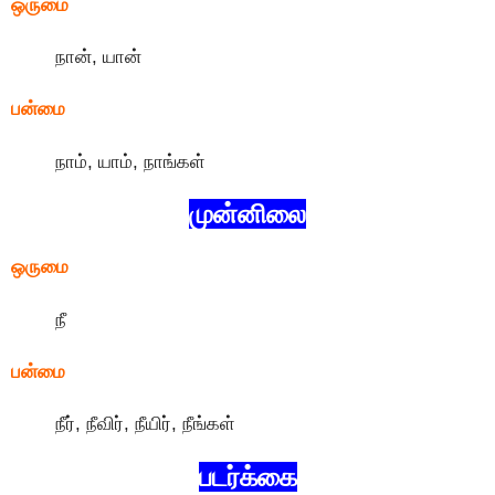
ஒருமை
நான், யான்
பன்மை
நாம், யாம், நாங்கள்
முன்னிலை
ஒருமை
நீ
பன்மை
நீர், நீவிர், நீயிர், நீங்கள்
படர்க்கை