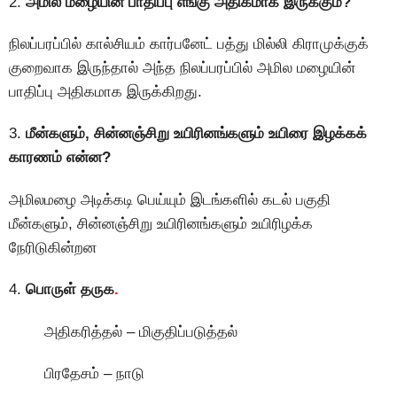
2.
அமில மழையின் பாதிப்பு எங்கு அதிகமாக இருக்கும்?
நிலப்பரப்பில் கால்சியம் கார்பனேட் பத்து மில்லி கிராமுக்குக்
குறைவாக இருந்தால் அந்த நிலப்பரப்பில் அமில மழையின்
பாதிப்பு அதிகமாக இருக்கிறது.
3.
மீன்களும், சின்னஞ்சிறு உயிரினங்களும் உயிரை இழக்கக்
காரணம் என்ன?
அமிலமழை அடிக்கடி பெய்யும் இடங்களில் கடல் பகுதி
மீன்களும், சின்னஞ்சிறு உயிரினங்களும் உயிரிழக்க
நேரிடுகின்றன
4.
பொருள் தருக
.
அதிகரித்தல் – மிகுதிப்படுத்தல்
பிரதேசம் – நாடு