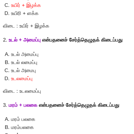
உயிர் + இழக்க
உயிரி + ளக்க
விடை : உயிர் + இழக்க
2.
உடல் + அமைப்பு
என்பதனைச் சேர்த்தெழுதக் கிடைப்பது
உடல் அமைப்பு
உடல் லமைப்பு
உடல் அமைபு
உடலமைப்பு
விடை : உடலமைப்பு
3.
மரம் + பலகை
என்பதனைச் சேர்த்தெழுதக் கிடைப்பது
மரம் பலகை
மரம்பலகை