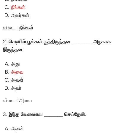
நீங்கள்
அவர்கள்
விடை : நீங்கள்
2.
செடியில் பூக்கள் பூத்திருந்தன. _______ அழகாக
இருந்தன.
அது
அவை
அவள்
அவர்
விடை : அவை
3.
இந்த வேலையை _______
செய்தேன்.
அவன்