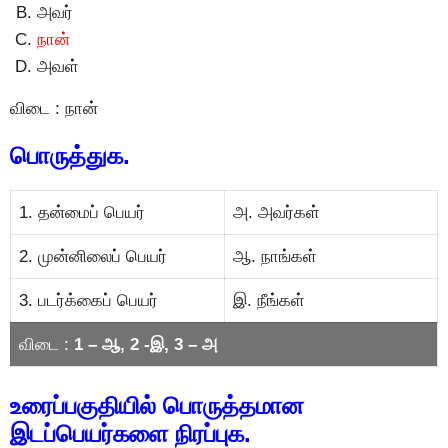
அவர்
நான்
அவள்
விடை : நான்
பொருத்துக.
1. தன்மைப் பெயர்
அ. அவர்கள்
2. முன்னிலைப் பெயர்
ஆ. நாங்கள்
3. படர்க்கைப் பெயர்
இ. நீங்கள்
விடை :
1 – ஆ, 2 -இ, 3 – அ
உரைப்பகுதியில் பொருத்தமான
இடப்பெயர்களை நிரப்புக.