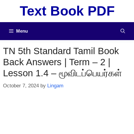
Skip
Text Book PDF
to
content
Menu
TN 5th Standard Tamil Book
Back Answers | Term – 2 |
Lesson 1.4 – மூவிடப்பெயர்கள்
October 7, 2024
by
Lingam