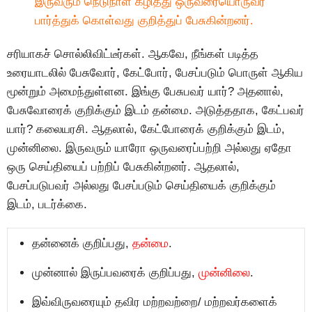
இருவரும் நெடுநாள் கழித்து ஒருவரையொருவர்
பார்த்துக் கொள்வது குறித்துப் பேசுகின்றனர்.
சரியாகச் சொல்லிவிட்டீர்கள். ஆகவே, நீங்கள் படித்த
உரையாடலில் பேசுவோர், கேட்போர், பேசப்படும் பொருள் ஆகிய
மூன்றும் அமைந்துள்ளன. இங்கு பேசுபவர் யார்? அதனால்,
பேசுவோரைக் குறிக்கும் இடம் தன்மை. அடுத்ததாக, கேட்பவர்
யார்? கலையரசி. ஆதலால், கேட்போரைக் குறிக்கும் இடம்,
முன்னிலை. இருவரும் யாரோ ஒருவரைப்பற்றி அல்லது ஏதோ
ஒரு செய்தியைப் பற்றிப் பேசுகின்றனர். ஆதலால்,
பேசப்படுபவர் அல்லது பேசப்படும் செய்தியைக் குறிக்கும்
இடம், படர்க்கை.
தன்னைக் குறிப்பது,
தன்மை
.
முன்னால் இருப்பவரைக் குறிப்பது,
முன்னிலை
.
இவ்விருவரையும் தவிர மற்றவற்றை/ மற்றவர்களைக்