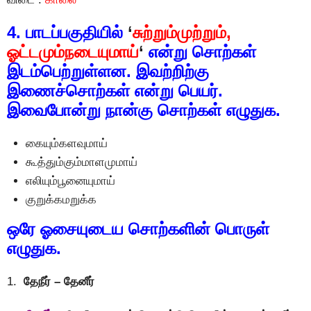
4. பாடப்பகுதியில்
‘
சுற்றும்முற்றும்,
ஓட்டமும்நடையுமாய்
‘
என்று சொற்கள்
இடம்பெற்றுள்ளன. இவற்றிற்கு
இணைச்சொற்கள் என்று பெயர்.
இவைபோன்று நான்கு சொற்கள் எழுதுக.
கையும்களவுமாய்
கூத்தும்கும்மாளமுமாய்
எலியும்பூனையுமாய்
குறுக்கமறுக்க
ஒரே ஓசையுடைய சொற்களின் பொருள்
எழுதுக.
1.
தேநீர் – தேனீர்