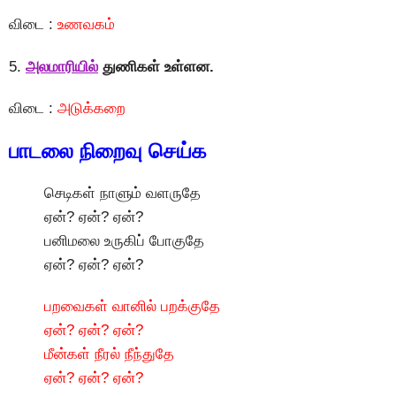
விடை :
உணவகம்
5.
அலமாரியில்
துணிகள் உள்ளன.
விடை :
அடுக்கறை
பாடலை நிறைவு செய்க
செடிகள் நாளும் வளருதே
ஏன்? ஏன்? ஏன்?
பனிமலை உருகிப் போகுதே
ஏன்? ஏன்? ஏன்?
பறவைகள் வானில் பறக்குதே
ஏன்? ஏன்? ஏன்?
மீன்கள் நீரல் நீந்துதே
ஏன்? ஏன்? ஏன்?