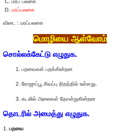
மரப் பலகை
மரப்பலகை
விடை : மரப்பலகை
மொழியை ஆள்வோம்
சொல்லக்கேட்டு எழுதுக.
1. பறவைகள் பறக்கின்றன
2. ரோஜாப்பூ சிவப்பு நிறத்தில் உள்ளது.
3. கடலில் அலைகள் தோன்றுகின்றன
தொடரில் அமைத்து எழுதுக.
1.
பறவை