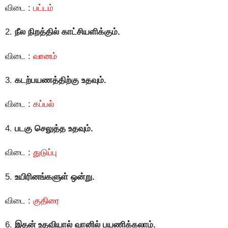
விடை :
பட்டம்
2.
நீல நிறத்தில் காட்சியளிக்கும்.
விடை :
வானம்
3.
கடற்பயணத்திற்கு உதவும்.
விடை :
கப்பல்
4.
படகு செலுத்த உதவும்.
விடை :
துடுப்பு
5.
உயிரினங்களுள் ஒன்று.
விடை :
குதிரை
6.
இதன் உதவியால் வானில் பயணிக்கலாம்.