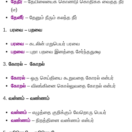
தேநீர்
– தேயிலையைக் கொண்டு கொதிக்க வைத்த நீர்
(டீ)
தேனீர்
– தேனும் நீரும் கலந்த நீர்
1.
பரவை – பறவை
பரவை
– கடலின் மறுபெயர் பரவை
பறவை
– புறா பறவை இனத்தை சேர்ந்ததுக்ஷ
3.
கோரல் – கோறல்
கோரல்
– ஒரு செய்தியை கூறுவதை கோரல் என்பர்
கோறல்
– விலங்கினை கொல்லுவதை கோறல் என்பர்
4.
வன்னம் – வண்ணம்
வன்னம்
– எழுத்தை குறிக்கும் வேறொரு பெயர்
வண்ணம்
– நிறத்தினை வண்ணம் என்பர்