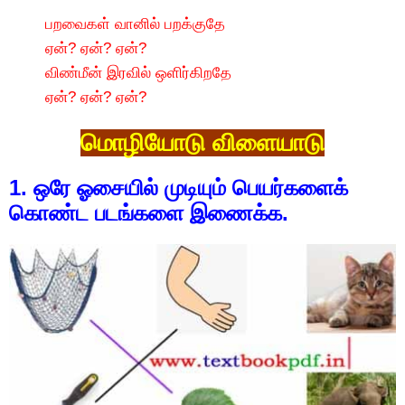
பறவைகள் வானில் பறக்குதே
ஏன்? ஏன்? ஏன்?
விண்மீன் இரவில் ஒளிர்கிறதே
ஏன்? ஏன்? ஏன்?
மொழியோடு விளையாடு
1. ஒரே ஓசையில் முடியும் பெயர்களைக்
கொண்ட படங்களை இணைக்க.