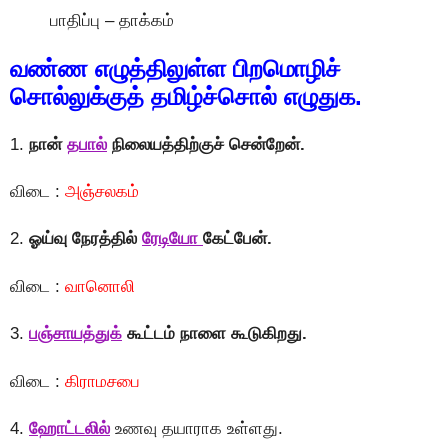
பாதிப்பு – தாக்கம்
வண்ண எழுத்திலுள்ள பிறமொழிச்
சொல்லுக்குத் தமிழ்ச்சொல் எழுதுக.
1.
நான்
தபால்
நிலையத்திற்குச் சென்றேன்.
விடை :
அஞ்சலகம்
2.
ஓய்வு நேரத்தில்
ரேடியோ
கேட்பேன்.
விடை :
வானொலி
3.
பஞ்சாயத்துக்
கூட்டம் நாளை கூடுகிறது.
விடை :
கிராமசபை
4.
ஹோட்டலில்
உணவு தயாராக உள்ளது.