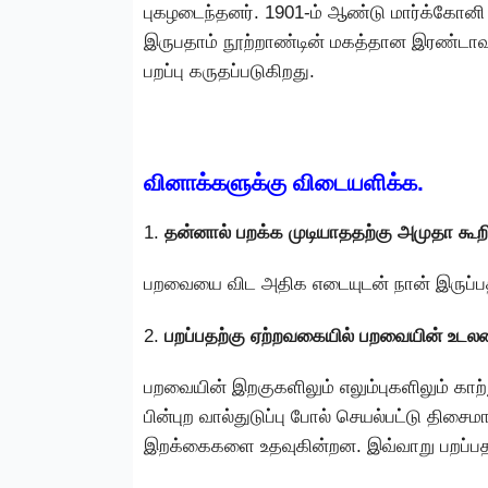
புகழடைந்தனர். 1901-ம் ஆண்டு மார்க்கோனி ரே
இருபதாம் நூற்றாண்டின் மகத்தான இரண்டாவ
பறப்பு கருதப்படுகிறது.
வினாக்களுக்கு விடையளிக்க.
1.
தன்னால் பறக்க முடியாததற்கு அமுதா கூ
பறவையை விட அதிக எடையுடன் நான் இருப்பத
2.
பறப்பதற்கு ஏற்றவகையில் பறவையின் உடலம
பறவையின் இறகுகளிலும் எலும்புகளிலும் க
பின்புற வால்துடுப்பு போல் செயல்பட்டு திசை
இறக்கைகளை உதவுகின்றன. இவ்வாறு பறப்பதற