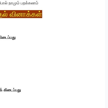
ல் நாமும் பறக்கலாம்
தல் வினாக்கள்
கிடைப்பது
க் கிடைப்பது