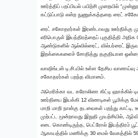
ஊர்த்திப் பறப்பியல் பயிற்சி முறையில் “முன்னூ
கட்டுப்பாடு என்ற நுணுக்கத்ததை ரைட் சகே
ரைட் சகோதரர்கள் இரண்டாவது ஊர்திக்கு ம
எரிபொருள் இயந்திரத்தைப் புகுதித்தி அத
ஆண்டுகளில் ஆல்வில்ரைட், வில்பர்ரைட் இரு
இறக்கைகளைச் சோதித்து தகுதியான ஒன்றைத
வாஷிங்டன் டி.சி.யில் உள்ள தேசிய வானாய்வு 
சகோதரர்கள் பறந்த விமானம்.
அமெரிக்கா வட கரோலினா கிட்டி ஹாக்கில் டிச
ஊர்தியை இயக்கி 12 வினாடிகள் பூமிக்கு மேல்
மாறி மாறி நான்கு தடவைகள் பறந்து காட்டி, ஊர
முற்பட்ட மூன்றாவது இறுதி முயற்சியில், ஆர
எடை கொண்டிருந்த, பெட்ரோல் இயந்திரம் பூட்
ஆகாயத்தில் மணிக்கு 30 மைல் வேகத்தில் 59 வ