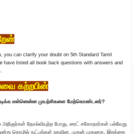
றேன்
n, you can clarify your doubt on 5th Standard Tamil
 have listed all book back questions with answers and
.
பவை கற்றபின்
பிடிக்க என்னென்ன முயற்சிகளை மேற்கொண்டனர்?
அறிஞர்கள் தோல்வியுற்ற போது, ரைட் சகோதரர்கள் பல்வேறு
மூன்று தொழில் நுட்பங்கள் உதவின. முதன் முதலாக, இறக்கை