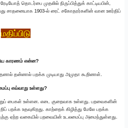
டியோத் தொடர்பை முதலில் நிருப்பித்துக் காட்டியபின்,
து சாதனையாக 1903-ல் ரைட் சகோதரர்களின் வான ஊர்திப்
மதிப்பிடு
றிய காரணம் என்ன?
னால் தன்னால் பறக்க முடியாது அமுதா கூறினாள்.
ைப்பு எவ்வாறு உள்ளது?
ாற்றுப் பைகள் உள்ளன. எடை குறைவாக உள்ளது. பறவைகளின்
மாறிப் பறக்க உதவுகிறது. காற்றைக் கிழித்து மேலே பறக்க
்கு ஏற்ற வகையில் பறவையின் உடலமைப்பு அமைந்துள்ளது.