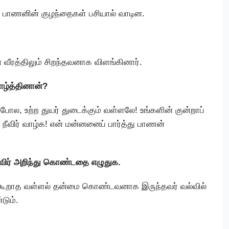
ால் பாணனின் குழந்தைகள் பசியால் வாடின.
் வீரத்திலும் சிறந்தவனாக விளங்கினார்.
ாழ்த்தினான்?
ோல, உற்ற துயர் துடைக்கும் வள்ளலே! உங்களின் குன்றாப்
 நீவிர் வாழ்க! என் மன்னனைப் பார்த்து பாணன்
ீவிர் அறிந்து கொண்டதை எழுதுக.
 கூறாத வள்ளல் தன்மை கொண்டவனாக இருந்தவர் வல்வில்
டும்.