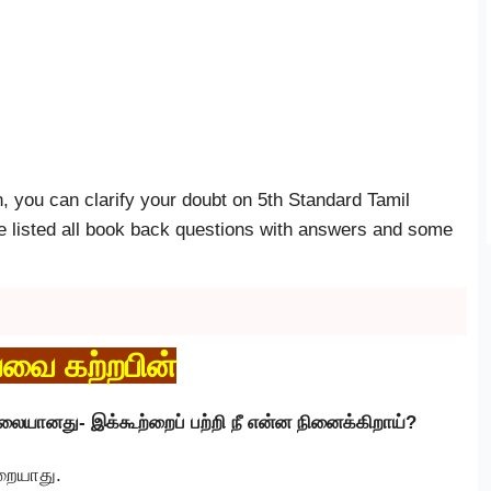
n, you can clarify your doubt on 5th Standard Tamil
 listed all book back questions with answers and some
பவை கற்றபின்
லையானது- இக்கூற்றைப் பற்றி நீ என்ன நினைக்கிறாய்?
றையாது.