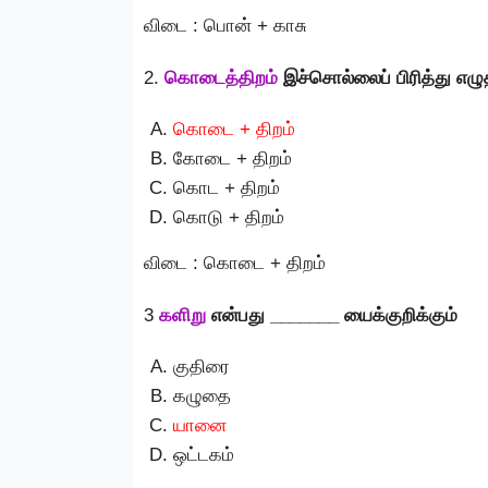
விடை : பொன் + காசு
2.
கொடைத்திறம்
இச்சொல்லைப் பிரித்து எழ
கொடை + திறம்
கோடை + திறம்
கொட + திறம்
கொடு + திறம்
விடை : கொடை + திறம்
3
களிறு
என்பது _______ யைக்குறிக்கும்
குதிரை
கழுதை
யானை
ஒட்டகம்