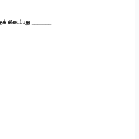
ுதக் கிடைப்பது _______