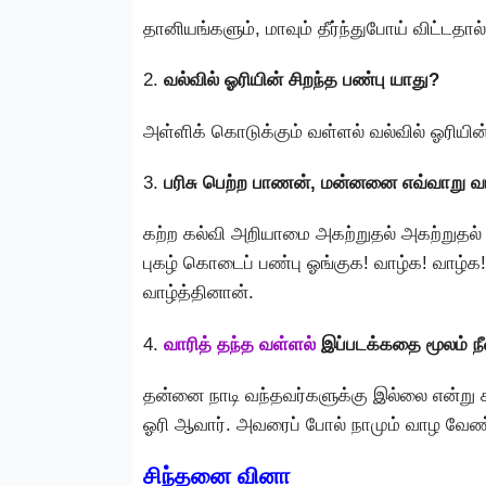
தானியங்களும், மாவும் தீர்ந்துபோய் விட்டத
2.
வல்வில் ஓரியின் சிறந்த பண்பு யாது?
அள்ளிக் கொடுக்கும் வள்ளல் வல்வில் ஓரியின
3.
பரிசு பெற்ற பாணன், மன்னனை எவ்வாறு வ
கற்ற கல்வி அறியாமை அகற்றுதல் அகற்றுதல் ப
புகழ் கொடைப் பண்பு ஓங்குக! வாழ்க! வாழ்க!
வாழ்த்தினான்.
4.
வாரித் தந்த வள்ளல்
இப்படக்கதை மூலம் ந
தன்னை நாடி வந்தவர்களுக்கு இல்லை என்று
ஓரி ஆவார். அவரைப் போல் நாமும் வாழ வேண்
சிந்தனை வினா