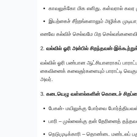
காவலுக்கோ மிக எளிது. கள்வரால் கவர ம
இயற்கைச் சீற்றங்களாலும் அழிக்க முடியா
எனவே கல்விச் செல்வமே பிற செல்வங்களைவ
2.
வல்வில் ஓரி அன்பில் சிறந்தவன்-இக்கூற்று
வல்வில் ஓரி பண்பான ஆட்சியாளராகப் பாராட்ட
கைவினைக் கலைஞர்களையும் பாராட்டி வெகுமதி 
அவர்.
3.
கடையெழு வள்ளல்களின் கொடைச் சிறப்பை
பேகன்- மயிலுக்கு போர்வை போர்த்தியவன
பாரி – முல்லைக்கு தன் தேரினைத் தந்தவ
நெடுமுடிக்காரி – தொண்டை மண்டலப் 