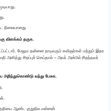
ுடியாது.
து.
ிட நிலையானது
க்கு விளக்கம் தருக.
ப்பட்டார். மேலும தன்னை நாடிவரும் கவிஞர்கள் மற்றும் இதர
அளித்து சிறப்புச் செய்தால் – அவர் அன்பில் சிறந்தவர்
 அறிந்துகொண்டு வந்து பேசுக.
்.
ன்.
பகுதியை ஆண்ட குறுநில மன்னன்