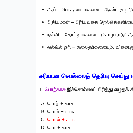
ஆய் – பொதிகை மலையை ஆண்ட குறுநி
அதியமான் – அரியவகை நெல்லிக்கனிய
நள்ளி – தோட்டி மலையை (சோழ நாடு) ஆ
வல்வில் ஓரி – கலைஞர்களையும், வினைஞ
சரியான சொல்லைத் தெரிவு செய்து 
1.
பொற்காசு
இச்சொல்லைப் பிரித்து எழுதக் 
பொற் + காசு
பொல் + காசு
பொன் + காசு
பொ + காசு