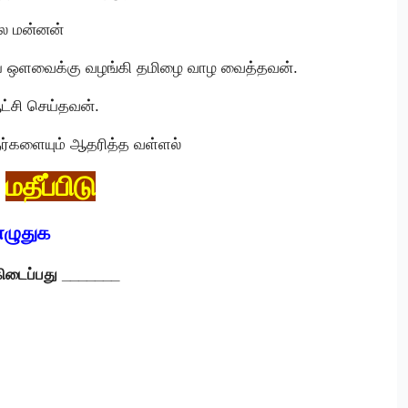
ல மன்னன்
ை ஒளவைக்கு வழங்கி தமிழை வாழ வைத்தவன்.
ட்சி செய்தவன்.
ர்களையும் ஆதரித்த வள்ளல்
மதீப்பிடு
எழுதுக
கிடைப்பது _______