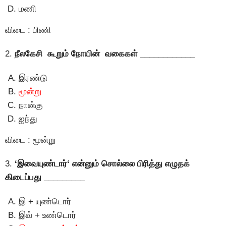
மணி
விடை : பிணி
2.
நீலகேசி கூறும் நோயின் வகைகள் ____________
இரண்டு
மூன்று
நான்கு
ஐந்து
விடை : மூன்று
3.
‘இவையுண்டார்‘ என்னும் சொல்லை பிரித்து எழுதக்
கிடைப்பது _________
இ + யுண்டொர்
இவ் + உண்டொர்