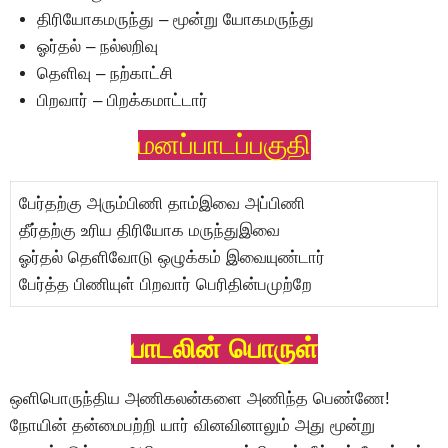
திரியோகமருந்து – மூன்று யோகமருந்து
ஓர்தல் – நல்லறிவு
தெளிவு – நற்காட்சி
பிறவார் – பிறக்கமாட்டார்
மனப்பாடப்பகுதி
பேர்தற்கு அரும்பிணி தாம்இவை அப்பிணி
தீர்தற்கு உரிய திரியோக மருந்துஇவை
ஓர்தல் தெளிவோடு ஒழுக்கம் இவையுண்டார்
பேர்த்த பிணியுள் பிறவார் பெரிதின்பமுற்றே
பாடலின் பொருள்
ஒளிபொருந்திய அணிகலன்களை அணிந்த பெண்ணே!
நோயின் தன்மைபற்றி யார் வினவினாலும் அது மூன்று