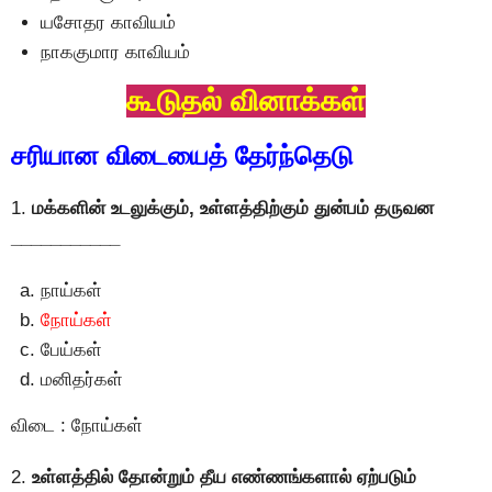
யசோதர காவியம்
நாககுமார காவியம்
கூடுதல் வினாக்கள்
சரியான விடையைத் தேர்ந்தெடு
1.
மக்களின் உடலுக்கும், உள்ளத்திற்கும் துன்பம் தருவன
___________
நாய்கள்
நோய்கள்
பேய்கள்
மனிதர்கள்
விடை : நோய்கள்
2.
உள்ளத்தில் தோன்றும் தீய எண்ணங்களால் ஏற்படும்