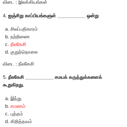
விடை : இலக்கியங்கள்
4.
ஐஞ்சிறு காப்பியங்களுள் ___________ ஒன்று
சிலப்பதிகாரம்
நற்றிணை
நீலகேசி
குறுந்தொகை
விடை : நீலகேசி
5.
நீலகேசி ___________ சமயக் கருத்துக்களைக்
கூறுகிறது.
இந்து
சமணம்
புத்தம்
கிறித்தவம்