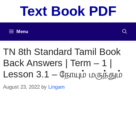
Skip
Text Book PDF
to
content
Menu
TN 8th Standard Tamil Book
Back Answers | Term – 1 |
Lesson 3.1 – நோயும் மருந்தும்
August 23, 2022
by
Lingam