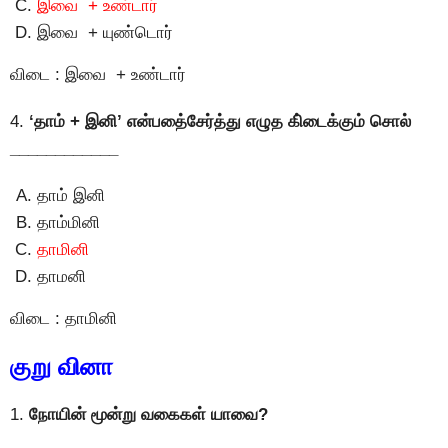
இவை + உண்டார்
இவை + யுண்டொர்
விடை : இவை + உண்டார்
4.
‘தாம் + இனி’ என்பதை்சேர்த்து எழுத கி்டைக்கும் சொல்
____________
தாம் இனி
தாம்மினி
தாமினி
தாமனி
விடை : தாமினி
குறு வினா
1.
நோயின் மூன்று வகைகள் யாவை?