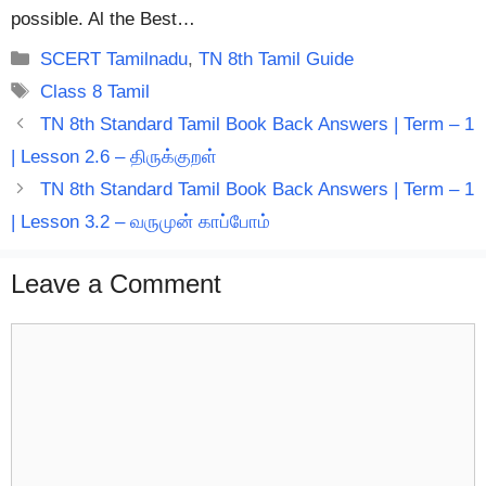
possible. Al the Best…
Categories
SCERT Tamilnadu
,
TN 8th Tamil Guide
Tags
Class 8 Tamil
TN 8th Standard Tamil Book Back Answers | Term – 1
| Lesson 2.6 – திருக்குறள்
TN 8th Standard Tamil Book Back Answers | Term – 1
| Lesson 3.2 – வருமுன் காப்போம்
Leave a Comment
Comment