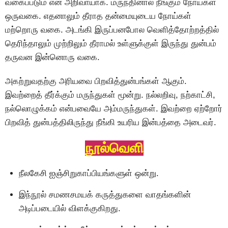
வகைப்படும் என அறிவாயாக. மருந்தினால் நீங்கும் நோய்கள்
ஒருவகை. எதனாலும் தீராத தன்மையுடைய நோய்கள்
மற்றொரு வகை. அடங்கி இருப்பனபோல வெளித்தோற்றத்தில்
தெரிந்தாலும் முற்றிலும் தீராமல் உள்ளுக்குள் இருந்து துன்பம்
தருவன இன்னொரு வகை.
அகற்றுவதற்கு அரியவை பிறவித்துன்பங்கள் ஆகும்.
இவற்றைத் தீர்க்கும் மருந்துகள் மூன்று. நல்லறிவு, நற்காட்சி,
நல்லொழுக்கம் என்பவையே அம்மருந்துகள். இவற்றை ஏற்றோர்
பிறவித் துன்பத்திலிருந்து நீங்கி உயரிய இன்பத்தை அடைவர்.
நூல்வெளி
நீலகேசி ஐஞ்சிறுகாப்பியங்களுள் ஒன்று.
இந்நூல் சமணசமயக் கருத்துகளை வாதங்களின்
அடிப்படையில் விளக்குகிறது.