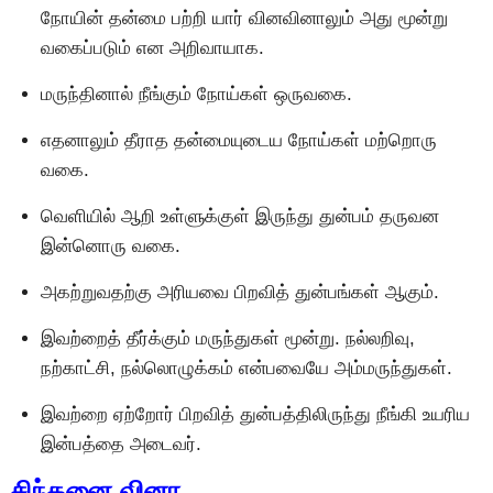
நோயின் தன்மை பற்றி யார் வினவினாலும் அது மூன்று
வகைப்படும் என அறிவாயாக.
மருந்தினால் நீங்கும் நோய்கள் ஒருவகை.
எதனாலும் தீராத தன்மையுடைய நோய்கள் மற்றொரு
வகை.
வெளியில் ஆறி உள்ளுக்குள் இருந்து துன்பம் தருவன
இன்னொரு வகை.
அகற்றுவதற்கு அரியவை பிறவித் துன்பங்கள் ஆகும்.
இவற்றைத் தீர்க்கும் மருந்துகள் மூன்று. நல்லறிவு,
நற்காட்சி, நல்லொழுக்கம் என்பவையே அம்மருந்துகள்.
இவற்றை ஏற்றோர் பிறவித் துன்பத்திலிருந்து நீங்கி உயரிய
இன்பத்தை அடைவர்.
சிந்தனை வினா