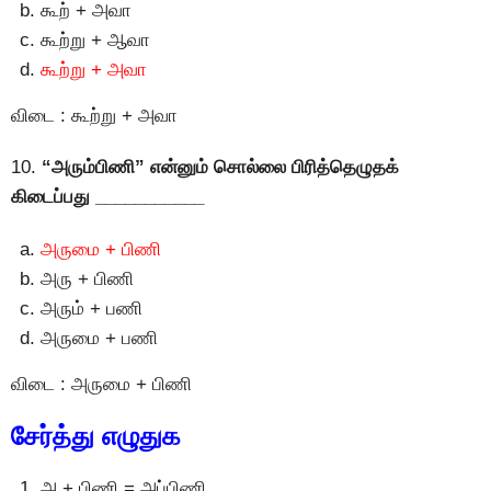
கூற் + அவா
கூற்று + ஆவா
கூற்று + அவா
விடை : கூற்று + அவா
10.
“அரும்பிணி” என்னும் சொல்லை பிரித்தெழுதக்
கிடைப்பது ___________
அருமை + பிணி
அரு + பிணி
அரும் + பணி
அருமை + பணி
விடை : அருமை + பிணி
சேர்த்து எழுதுக
அ + பிணி = அப்பிணி