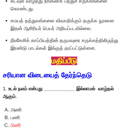
கடவுள் வாழ்த்து நீங்கலாக பத்துச் சருக்கங்களை
கொண்டது.
சமயத் தத்துவங்களை விவாதிக்கும் தருக்க நூலான
இதன் ஆசிரியர் பெயர் அறியப்படவில்லை.
நீலகேசிக் காப்பியத்தின் தருமவுரை சருக்கத்திலிருந்து
இரண்டு பாடல்கள் இங்குத் தரப்பட்டுள்ளன.
மதிப்பீடு
சரியான விடையைத் தேர்ந்தெடு
1.
உடல் நலம் என்பது ____________ இல்லாமல் வாழ்தல்
ஆகும்.
அணி
பணி
பிணி