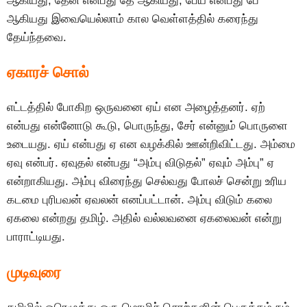
ஆகியது; தேன் என்பது தே ஆகியது; பேய் என்பது பே
ஆகியது இவையெல்லாம் கால வெள்ளத்தில் கரைந்து
தேய்ந்தவை.
ஏகாரச் சொல்
எட்டத்தில் போகிற ஒருவனை ஏய் என அழைத்தனர். ஏற்
என்பது என்னோடு கூடு, பொருந்து, சேர் என்னும் பொருளை
உடையது. ஏய் என்பது ஏ என வழக்கில் ஊன்றிவிட்டது. அம்மை
ஏவு என்பர். ஏவுதல் என்பது “அம்பு விடுதல்” ஏவும் அம்பு” ஏ
என்றாகியது. அம்பு விரைந்து செல்வது போலச் சென்று உரிய
கடமை புரிபவன் ஏவலன் எனப்பட்டான். அம்பு விடும் கலை
ஏகலை என்றது தமிழ். அதில் வல்லவனை ஏகலைவன் என்று
பாராட்டியது.
முடிவுரை