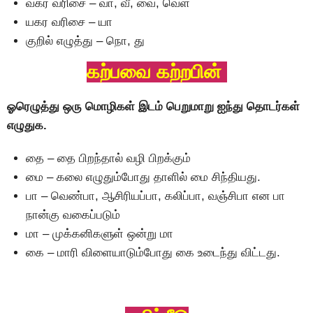
வகர வரிசை – வா, வீ, வை, வெள
யகர வரிசை – யா
குறில் எழுத்து – நொ, து
கற்பவை கற்றபின்
ஓரெழுத்து ஒரு மொழிகள் இடம் பெறுமாறு ஐந்து தொடர்கள்
எழுதுக.
தை – தை பிறந்தால் வழி பிறக்கும்
மை – கலை எழுதும்போது தாளில் மை சிந்தியது.
பா – வெண்பா, ஆசிரியப்பா, கலிப்பா, வஞ்சிபா என பா
நான்கு வகைப்படும்
மா – முக்கனிகளுள் ஒன்று மா
கை – மாரி விளையாடும்போது கை உடைந்து விட்டது.