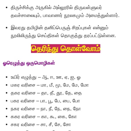
திருச்சிக்கு அருகில் அல்லூரில் திருவள்ளுவர்
தவச்சாலையும், பாவாணர் நூலகமும் அமைத்துள்ளார்.
இவரது தமிழின் தனிப்பெருஞ் சிறப்புகள் என்னும்
நூலிலிருந்து செய்திகள் தொகுத்து தரப்பட்டுள்ளன.
தெரிந்து தொள்வோம்
ஓரெழுத்து ஒருமொழிகள்
உயிர் எழுத்து – ஆ, ஈ, ஊ, ஏ, ஐ, ஓ
மகர வரிசை – மா, மீ, மூ, மே, மே, மோ
தகர வரிசை – தா, தீ, தூ, தே, தை
பகர வரிசை – பா, பூ, பே, பை, போ
நகர வரிசை – நா, நீ, நே, நை, நோ
ககர வரிசை – கா, கூ, கை, கோ
சகர வரிசை – சா, சீ, சே, சோ