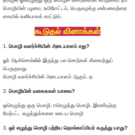
தமிழில் ஓரெழுத்து ஒரு மொழிச் சொற்களின் பெருக்கம் நம்
மொழியின் பழமை, உயிரோட்டம், பெருவழக்கு என்பனவற்றை
கையில் கனியாகக் காட்டும்.
கூடுதல் வினாக்கள்
1.
மொழி வளர்ச்சியின் அடையாளம் எது?
ஓர் அடிச்சொல்லில் இருந்து பல சொற்கள் கிளைத்துப்
பெருகுவது
மொழி வளர்ச்சியின் அடையாளம் ஆகும். த
2.
மொழியின் வகைககள் யாவை?
ஒரெழுத்து ஒரு மொழி, ஈரெழுத்து மொழி, இரண்டிற்கு
மேற்பட்ட எழுத்துக்களை உடைய மொழி
3.
ஒர் எழுத்து மொழி பற்றிய தொல்காப்பியர் கருத்து யாது?