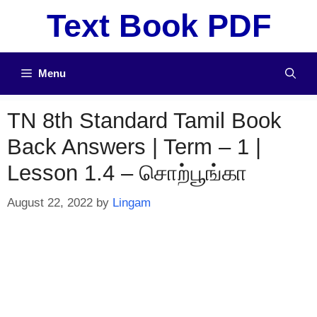
Skip
Text Book PDF
to
content
Menu
TN 8th Standard Tamil Book
Back Answers | Term – 1 |
Lesson 1.4 – சொற்பூங்கா
August 22, 2022
by
Lingam