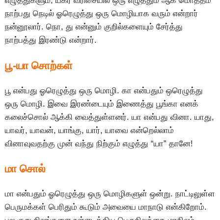
எழுத்துகளும், யகர வரிசையில் ஒரு எழுத்தும் ஆக மொத்தம்
நாற்பது நெடில் ஓரெழுத்து ஒரு மொழியாக வரும் என்றார்
நன்னூலார். நொ, து என்னும் குறில்களையும் சேர்த்து
நாற்பத்து இரண்டு என்றார்.
பூ-யா சொற்கள்
பூ என்பது ஓரெழுத்து ஒரு மொழி. கா என்பதும் ஒரெழுத்து
ஒரு மொழி. இவை இரண்டையும் இணைத்து பூங்கா எனக்
கலைச்சொல் ஆக்கி வைத்துள்ளனர். யா என்பது வினா. யாது,
யாவர், யாவன், யாங்கு, யார், யாவை என்றெல்லாம்
வினாவுவதற்கு முன் வந்து நிற்கும் எழுத்து “யா” தானே!
மா சொல்
மா என்பதும் ஓரெழுத்து ஒரு மொழிகளுள் ஒன்று. நாட்டிலுள்ள
பெருமக்கள் பெரிதும் கூடும் அவையை மாநாடு என்கிறோம்.