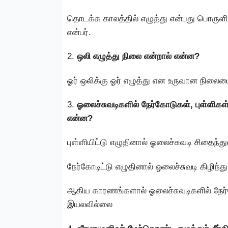
தொடக்க காலத்தில் எழுத்து என்பது பொரு
என்பர்.
2.
ஒலி எழுத்து நிலை என்றால் என்ன?
ஓர் ஒலிக்கு ஓர் எழுத்து என உருவான நிலையை
3.
ஓலைச்சுவடிகளில் நேர்கோடுகள், புள்ளி
என்ன?
புள்ளியிட்டு எழுதினால் ஓலைச்சுவடி சிதைந்துவ
நேர்கோடிட்டு எழுதினால் ஓலைச்சுவடி கிழிந்து 
ஆகிய காரணங்களால் ஓலைச்சுவடிகளில் நேர்
இயலவில்லை