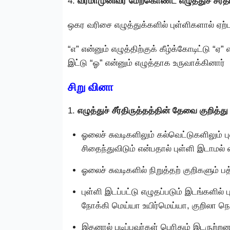
4.
வீரமாமுனிவர் மேற்கொண்ட எழுத்துச் சீர
ஒகர வரிசை எழுத்துக்களில் புள்ளிகளால் ஏற்ப
“எ” என்னும் எழுத்திற்குக் கீழ்க்கோடிட்டு “ஏ
இட்டு “ஓ” என்னும் எழுத்தாக உருவாக்கினார்
சிறு வினா
1.
எழுத்துச் சீர்திருத்தத்தின் தேவை குறித்த
ஓலைச் சுவடிகளிலும் கல்வெட்டுகளிலும்
சிதைந்துவிடும் என்பதால் புள்ளி இடாமல் 
ஓலைச் சுவடிகளில் நிறுத்தற் குறிகளும் பத
புள்ளி இடப்பட்டு எழுதப்படும் இடங்களில
நோக்கி மெய்யா உயிர்மெய்யா, குறிலா ந
இதனால் படிப்பவர்கள் பெரிதும் இடருற்றனர