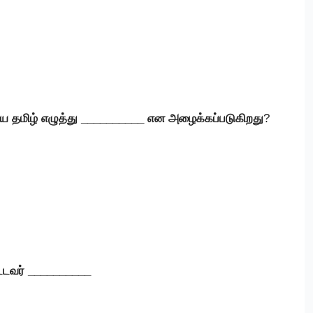
தமிழ் எழுத்து __________ என அழைக்கப்படுகிறது
?
பட்டவர் __________