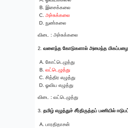
இசைக்கலை
அச்சுக்கலை
நுண்கலை
விடை : அச்சுக்கலை
2.
வளைந்த கோடுகளால் அமைந்த மிகப்பழைய 
கோட்டெழுத்து
வட்டெழுத்து
சித்திர எழுத்து
ஓவிய எழுத்து
விடை : வட்டெழுத்து
3.
தமிழ் எழுத்துச் சீர்திருத்தப் பணியில் ஈடு
பாரதிதாசன்