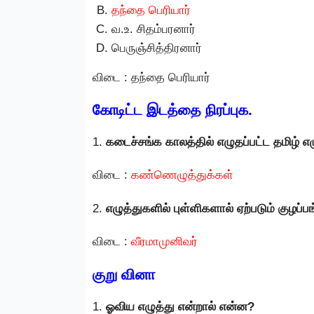
தந்தை பெரியார்
வ.உ. சிதம்பரனார்
பெருஞ்சித்திரனார்
விடை : தந்தை பெரியார்
கோடிட்ட இடத்தை நிரப்புக.
1.
கடைச்சங்க காலத்தில் எழுதப்பட்ட தமிழ்
விடை :
கண்ணெழுத்துக்கள்
2.
எழுத்துகளில் புள்ளிகளால் ஏற்படும் குழ
விடை :
வீரமாமுனிவர்
குறு வினா
1.
ஓவிய எழுத்து என்றால் என்ன?