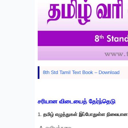
8th Std Tamil Text Book – Download
சரியான விடையைத் தேர்ந்தெடு
1.
தமிழ் எழுத்துகள் இப்போதுள்ள நிலைய
ஓவியக்கலை