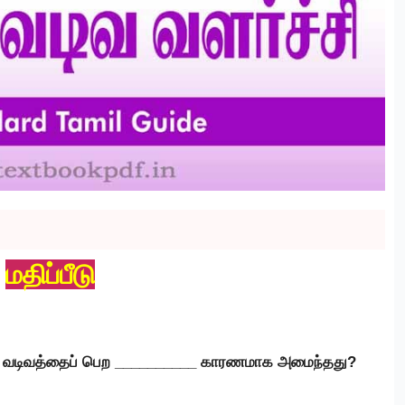
மதிப்பீடு
ான வடிவத்தைப் பெற __________ காரணமாக அமைந்தது?