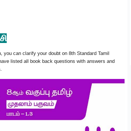
சி
n, you can clarify your doubt on 8th Standard Tamil
ave listed all book back questions with answers and
.