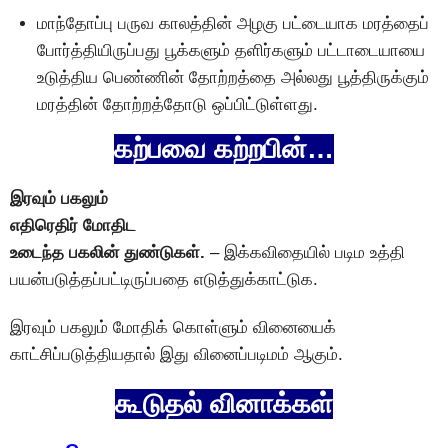
மாந்தோப்பு பருவ காலத்தின் அழகு பட்டையாக மரத்தைப்
போர்த்தியிருப்பது பூக்களும் தளிர்களும் பட்டாடையாயை
உடுத்திய பெண்ணின் தோற்றத்தை அல்லது பூத்திருக்கும்
மரத்தின் தோற்றத்தோடு ஒப்பிட்டுள்ளது.
கற்பவை கற்றபின்…
இரவும் பகலும்
எதிரெதிர் மோதிட
உடைந்த பகலின் துண்டுகள்.
– இக்கவிதையில் படிம உத்தி
பயன்படுத்தப்பட்டிருப்பதை எடுத்துக்காட்டுக.
இரவும் பகலும் மோதிக் கொள்ளும் வினையைக்
காட்சிப்படுத்தியதால் இது வினைப்படிமம் ஆகும்.
கூடுதல் வினாக்கள்