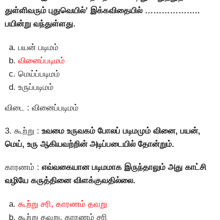
துள்ளிவரும் புதுவெயில்’ இக்கவிதையில் ………………..
பயின்று வந்துள்ளது.
பயன் படிமம்
வினைப்படிமம்
மெய்ப்படிமம்
உருப்படிமம்
விடை : வினைப்படிமம்
3. கூற்று :
உவமை உருவகம் போலப் படிமமும் வினை, பயன்,
மெய், உரு ஆகியவற்றின் அடிப்படையில் தோன்றும்.
காரணம் :
எவ்வகையான படிமமாக இருந்தாலும் அது காட்சி
வழியே கருத்தினை விளக்குவதில்லை.
கூற்று சரி, காரணம் தவறு
கூற்று தவறு, காரணம் சரி