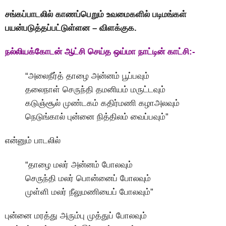
சங்கப்பாடலில் காணப்பெறும் உவமைகளில் படிமங்கள்
பயன்படுத்தப்பட்டுள்ளன – விளக்குக.
நல்லியக்கோடன் ஆட்சி செய்த ஒய்மா நாட்டின் காட்சி:-
“அலைநீர்த் தாழை அன்னம் பூப்பவும்
தலைநாள் செருந்தி தமனியம் மருட்டவும்
கடுஞ்சூல் முண்டகம் கதிர்மணி கழாஅலவும்
நெடுங்கால் புன்னை நித்திலம் வைப்பவும்”
என்னும் பாடலில்
“தாழை மலர் அன்னம் போலவும்
செருந்தி மலர் பொன்னைப் போலவும்
முள்ளி மலர் நீலுமணியைப் போலவும்”
புன்னை மரத்து அரும்பு முத்துப் போலவும்