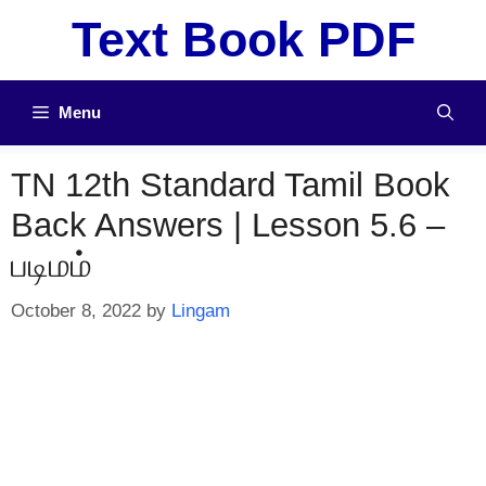
Skip
Text Book PDF
to
content
Menu
TN 12th Standard Tamil Book
Back Answers | Lesson 5.6 –
படிமம்
October 8, 2022
by
Lingam