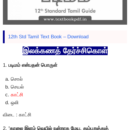
12th Std Tamil Text Book – Download
இலக்கணத் தேர்ச்சிகொள்
1.
படிமம் என்பதன் பொருள்
சொல்
செயல்
காட்சி
ஒலி
விடை : காட்சி
2.
’காலை இளம் வெயில் நன்றாக மேய, தும்பறுத்துத்