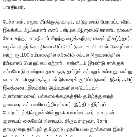
பாரதியார்.
பேச்சாளர், சமூக சீர்திருத்தவாதி, விடுதலைப் போராட்ட வீரர்,
இலக்கிய ஆய்வாளர் எனப் பன்முக ஆளுமைகொண்ட நாவலர்
சோமசுந்தர பாரதியார் சிறந்த வழக்கறிஞராகவும் திகழ்ந்தார்.
வழக்கறிஞர் தொழிலை விட்டுவிட்டு வ. உ. சி. யின் அழைப்பை
ஏற்று ரூ.100 சம்பளத்தில் சுதேசிக் கப்பல் நிறுவனத்தின்
நிர்வாகப் பொறுப்பை ஏற்றார். ‘என்னிடம் இரண்டு சரக்குக்
கப்பலோடு மூன்றாவதாக ஒரு தமிழ்க் கப்பலும் உள்ளது’ என்று
வ. உ. சி. பெருமிதத்துடன் இவரைக் குறிப்பிடுவார். இவர் தமிழ்
இலக்கண, இலக்கிய ஆய்வுகளில் ஈடுபட்டவர்;
அண்ணாமலைப் பல்கலைக்கழகத்தில் தமிழ்த்துறைத்
தலைவராகப் பணியாற்றியுள்ளார். இந்தி எதிர்ப்புப்
போராட்டத்தில் முன்னின்று செயலாற்றியவர். தசரதன்
குறையும் கைகேயி நிறையும், திருவள்ளுவர், சேரர்
தாயமுறை,தமிழும் தமிழரும் முதலிய பல நூல்களை இவர்