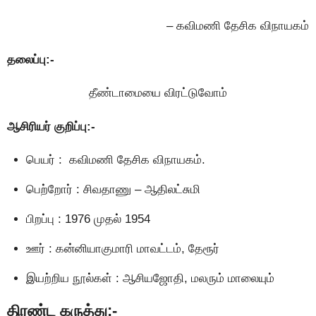
– கவிமணி தேசிக விநாயகம்
தலைப்பு:-
தீண்டாமையை விரட்டுவோம்
ஆசிரியர் குறிப்பு:-
பெயர் : கவிமணி தேசிக விநாயகம்.
பெற்றோர் : சிவதாணு – ஆதிலட்சுமி
பிறப்பு : 1976 முதல் 1954
ஊர் : கன்னியாகுமாரி மாவட்டம், தேரூர்
இயற்றிய நூல்கள் : ஆசியஜோதி, மலரும் மாலையும்
திரண்ட கருத்து:-