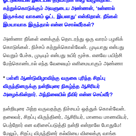
ஓட்டுகையில் இடையில் தடுமாறிக் கீழே விழுகிறாள்.
கற்றுக்கொடுக்கும் அவளுடைய அண்ணன், ‘உன்னால்
இருசக்கர வாகனம் ஓட்ட இயலாது’ என்கிறான். நீங்கள்
இமயாவாக இருந்தால் என்ன சொல்வீர்கள்?
அண்ணா நீங்கள் எனக்குத் தொடரந்து ஒரு வாரம் பழகிக்
கொடுங்கள். நிச்சம் கற்றுக்கொள்வேன். முடியாது என்பது
வெறும் பேச்சு, முடியும் என்பது உயிர் மூச்சு. எனவே பயிற்சி
மேற்கொண்டால் எந்த வேலையும் எளிமையாகும் அண்ணா
*
பள்ளி ஆண்டுவிழாவிற்கு வருகை புரிந்த சிறப்பு
விருந்தினருக்கு நன்றியுரை நிகழ்த்த ஆசிரியர்
அழைக்கின்றார். அந்நிலையில் நீவிர் என்ன செய்வீர்?
நன்றியுரை அற்ற வருவதற்கு நிச்சயம் ஒத்துக் கொள்வேன்.
தலைவர், சிறப்பு விருந்தினர், ஆசிரியர், மாணவ மாணவியர்,
பெற்றாேர் என வரிசைப்படுத்தி நன்றி என்றாலே போதுமே!
மேலும், சிறப்பு விருந்தினர் கல்வியை விலைக்கு வாங்க