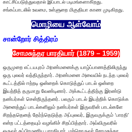
காட்சிப்படுத்துவதால் இப்பாடல் படிமங்களாகிறது.
சங்கப்பாடலில் உவமை, உள்ளுறை மிகுதியா காண முடிகிறது.
மொழியை ஆள்வோம்
சான்றோர் சித்திரம்
சோமசுந்தர பாரதியார் (1879 – 1959)
ஒருமுறை எட்டயபுரம் அரண்மனைக்கு யாழ்ப்பாணத்திலிருந்து
ஒரு புலவர் வந்திருந்தார். அரண்மனை அவையில் நடந்த புலவர்
கூட்டத்தில் ஈற்றடி ஒன்றைக் கொடுத்துப் பாடல் ஒன்றை
இயற்றித் தருமாறு வேண்டினார். அக்கூட்டத்திற்கு இரண்டு
நண்பர்கள் சென்றிருந்தனர். பலரும் பாடல் இயற்றிக் கொடுக்க
அனைத்துப் பாடல்களிலும் நண்பர்கள் இருவரின் பாடல்களே
சிறந்ததெனத் தேர்ந்தெடுத்த அப்புலவர், இருவருக்கும் ‘பாரதி’
என்ற பட்டத்தையும் வழங்கிச் சிறப்பித்தார். அவ்விருவரில்
ஒருவர் சுப்பிரமணிய பாரதியார், மற்றொருவர் சோமசுந்தர