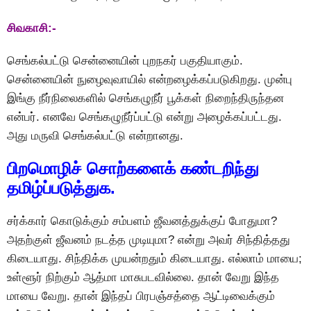
சிவகாசி:-
செங்கல்பட்டு சென்னையின் புறநகர் பகுதியாகும்.
சென்னையின் நுழைவுவாயில் என்றழைக்கப்படுகிறது. முன்பு
இங்கு நீர்நிலைகளில் செங்கழுநீர் பூக்கள் நிறைந்திருந்தன
என்பர். எனவே செங்கழுநீர்ப்பட்டு என்று அழைக்கப்பட்டது.
அது மருவி செங்கல்பட்டு என்றானது.
பிறமொழிச் சொற்களைக் கண்டறிந்து
தமிழ்ப்படுத்துக.
சர்க்கார் கொடுக்கும் சம்பளம் ஜீவனத்துக்குப் போதுமா?
அதற்குள் ஜீவனம் நடத்த முடியுமா? என்று அவர் சிந்தித்தது
கிடையாது. சிந்திக்க முயன்றதும் கிடையாது. எல்லாம் மாயை;
உள்ளூர் நிற்கும் ஆத்மா மாசுபடவில்லை. தான் வேறு இந்த
மாயை வேறு. தான் இந்தப் பிரபஞ்சத்தை ஆட்டிவைக்கும்