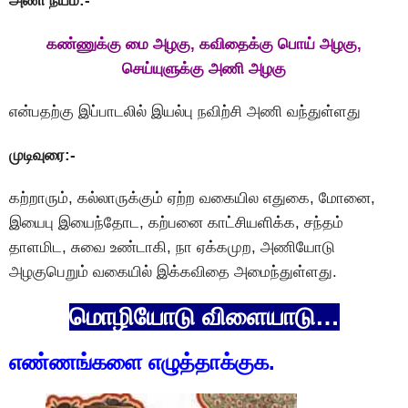
அணி நயம்:-
கண்ணுக்கு மை அழகு, கவிதைக்கு பொய் அழகு,
செய்யுளுக்கு அணி அழகு
என்பதற்கு இப்பாடலில் இயல்பு நவிற்சி அணி வந்துள்ளது
முடிவுரை:-
கற்றாரும், கல்லாருக்கும் ஏற்ற வகையில எதுகை, மோனை,
இயைபு இயைந்தோட, கற்பனை காட்சியளிக்க, சந்தம்
தாளமிட, சுவை உண்டாகி, நா ஏக்கமுற, அணியோடு
அழகுபெறும் வகையில் இக்கவிதை அமைந்துள்ளது.
மொழியோடு விளையாடு…
எண்ணங்களை எழுத்தாக்குக.