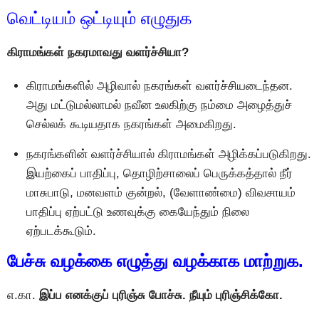
வெட்டியம் ஒட்டியும் எழுதுக
கிராமங்கள் நகரமாவது வளர்ச்சியா?
கிராமங்களில் அழிவால் நகரங்கள் வளர்ச்சியடைந்தன.
அது மட்டுமல்லாமல் நவீன உலகிற்கு நம்மை அழைத்துச்
செல்லக் கூடியதாக நகரங்கள் அமைகிறது.
நகரங்களின் வளர்ச்சியால் கிராமங்கள் அழிக்கப்படுகிறது.
இயற்கைப் பாதிப்பு, தொழிற்சாலைப் பெருக்கத்தால் நீர்
மாசுபாடு, மனவளம் குன்றல், (வேளாண்மை) விவசாயம்
பாதிப்பு ஏற்பட்டு உணவுக்கு கையேந்தும் நிலை
ஏற்படக்கூடும்.
பேச்சு வழக்கை எழுத்து வழக்காக மாற்றுக.
எ.கா.
இப்ப எனக்குப் புரிஞ்சு போச்சு. நீயும் புரிஞ்சிக்கோ.