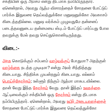
சக்தியின் ஒரு அம்சம் என்று திடமாக நம்பியிருந்தார்.
ஏனென்றால், அவரது ஆத்ம விசாரத்தைச் சோதனை போட்டுப்
பார்க்க இதுவரை தெய்வத்துக்கோ மனுஷனுக்கோ அவகாசம்
கிடைத்ததில்லை. மனுஷ வர்க்கம் முழுவதுமே தன்னைப்
படைத்தவனுடைய தன்மையை ஸ்புடம் போட்டுப் பார்ப்பது போல
தவறுக்கு மேல் தவறு செய்துகொண்டிருந்தது.
விடை:-
அரசு
கொடுக்கும் சம்பளம்
வாழ்வுக்குப்
போதுமா? அதற்குள்
வாழ்க்கை
நடத்த முடியுமா? என்று அவர் சிந்தித்தது
கிடையாது. சிந்திக்க முயன்றதும் கிடையாது. எல்லாம்
பொய்த்தோற்றம்
; உள்ளூர் நிற்கும் ஆத்மா மாசுபடவில்லை.
தான் வேறு இந்த
தோற்றம்
வேறு. தான் இந்தப்
உலகத்தை
ஆட்டிவைக்கும் சக்தியின் ஒரு
தோற்றம்
என்று திடமாக
நம்பியிருந்தார். ஏனென்றால், அவரது
உயிர் அடையாளத்தைச்
சோதனை போட்டுப் பார்க்க இதுவரை தெய்வத்துக்கோ