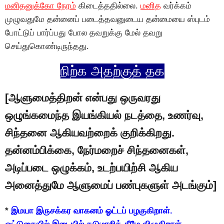
மனிதனுக்கோ நேரம்
கிடைத்ததில்லை.
மனித
வர்க்கம்
முழுவதுமே தன்னைப் படைத்தவனுடைய தன்மையை ஸ்புடம்
போட்டுப் பார்ப்பது போல தவறுக்கு மேல் தவறு
செய்துகொண்டிருந்தது.
நிற்க அதற்குத் தக
[ஆளுமைத்திறன் என்பது ஒருவரது
ஒழுங்கமைந்த இயங்கியல் நடத்தை, உணர்வு,
சிந்தனை ஆகியவற்றைக் குறிக்கிறது.
தன்னம்பிக்கை, நேர்மறைச் சிந்தனைகள்,
அடிப்படை ஒழுக்கம், உடற்பயிற்சி ஆகிய
அனைத்துமே ஆளுமைப் பண்புகளுள் அடங்கும்]
*
இமயா இருசக்கர வாகனம் ஓட்டப் பழகுகிறாள்.