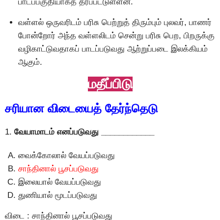
பாடப்பகுதியாகத் தரப்பட்டுள்ளன.
வள்ளல் ஒருவரிடம் பரிசு பெற்றுத் திரும்பும் புலவர், பாணர்
போன்றோர் அந்த வள்ளலிடம் சென்று பரிசு பெற, பிறருக்கு
வழிகாட்டுவதாகப் பாடப்படுவது ஆற்றுப்படை இலக்கியம்
ஆகும்.
மதீப்பிடு
சரியான விடையைத் தேர்ந்தெடு
1.
வேயாமாடம் எனப்படுவது ____________
வைக்கோலால் வேயப்படுவது
சாந்தினால் பூசப்படுவது
இலையால் வேயப்படுவது
துணியால் மூடப்படுவது
விடை : சாந்தினால் பூசப்படுவது