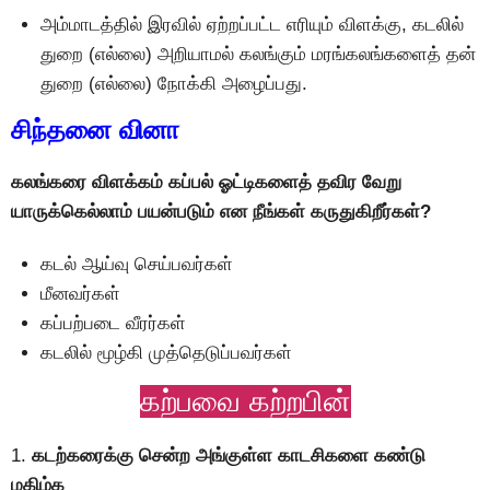
அம்மாடத்தில் இரவில் ஏற்றப்பட்ட எரியும் விளக்கு, கடலில்
துறை (எல்லை) அறியாமல் கலங்கும் மரங்கலங்களைத் தன்
துறை (எல்லை) நோக்கி அழைப்பது.
சிந்தனை வினா
கலங்கரை விளக்கம் கப்பல் ஓட்டிகளைத் தவிர வேறு
யாருக்கெல்லாம் பயன்படும் என நீங்கள் கருதுகிறீர்கள்?
கடல் ஆய்வு செய்பவர்கள்
மீனவர்கள்
கப்பற்படை வீரர்கள்
கடலில் மூழ்கி முத்தெடுப்பவர்கள்
கற்பவை கற்றபின்
1.
கடற்கரைக்கு சென்ற அங்குள்ள காடசிகளை கண்டு
மகிழ்க