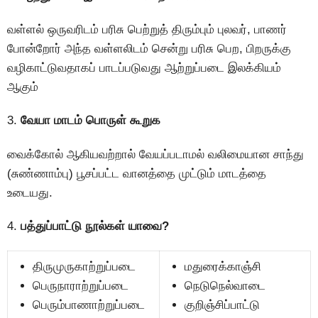
வள்ளல் ஒருவரிடம் பரிசு பெற்றுத் திரும்பும் புலவர், பாணர்
போன்றோர் அந்த வள்ளலிடம் சென்று பரிசு பெற, பிறருக்கு
வழிகாட்டுவதாகப் பாடப்படுவது ஆற்றுப்படை இலக்கியம்
ஆகும்
3.
வேயா மாடம் பொருள் கூறுக
வைக்கோல் ஆகியவற்றால் வேயப்படாமல் வலிமையான சாந்து
(சுண்ணாம்பு) பூசப்பட்ட வானத்தை முட்டும் மாடத்தை
உடையது.
4.
பத்துப்பாட்டு நூல்கள் யாவை?
திருமுருகாற்றுப்படை
மதுரைக்காஞ்சி
பெருநாராற்றுப்படை
நெடுநெல்வாடை
பெரும்பாணாற்றுப்படை
குறிஞ்சிப்பாட்டு