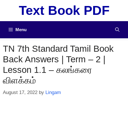
Skip
Text Book PDF
to
content
Menu
TN 7th Standard Tamil Book
Back Answers | Term – 2 |
Lesson 1.1 – கலங்கரை
விளக்கம்
August 17, 2022
by
Lingam