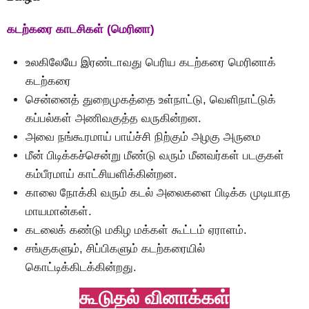
கடற்கரை காடசிகள் (மெரினா)
உலகிலேயே இரண்டாவது பெரிய கடற்கரை மெரினாக்
கடற்கரை
சென்னைத் துறைமுகத்தை உள்நாட்டு, வெளிநாட்டுக்
கப்பல்கள் அணிவகுத்த வருகின்றன.
அவை நங்கூரமாய் பாய்ச்சி நிற்கும் அழகு அருமை
மீன் பிடிக்கச்சென்று மீண்டு வரும் மீனவர்கள் படகுகள்
கம்பீரமாய் காட்சியளிக்கின்றன.
காலை நோக்கி வரும் கடல் அலைகளை பிடிக்க முடியாத
மாயமான்கள்.
கடலைக் கண்டு மகிழ மக்கள் கூட்டம் ஏராளம்.
சங்குகளும், சிப்பிகளும் கடற்கரையில்
கொட்டிக்கிடக்கின்றது.
கூடுதல் வினாக்கள்