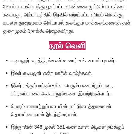
வேயப்படாமல் சாந்து பூசப்பட்ட விண்ணை முட்டும் மாடத்தை
உடையது. அம்மாடத்தில் இரவில் ஏற்றப்பட்ட எரியும் விளக்கு,
கடலில் துறைமுகம் அறியாமல் கலங்கும் மரக்கலங்களைத் தன்
துறைமுகம் நோக்கி அழைக்கிறது.
நூல் வெளி
கடியலூர் உருத்திரங்கண்ணனார் சங்ககாலப் புலவர்.
இவர் கடியலூர் என்ற ஊரில் வாழ்ந்தவர்.
இவர் பத்துப்பாட்டில் உள்ள பெரும்பாணாற்றுப்படை,
பட்டினப்பாலை ஆகிய நூல்களை இயற்றியுள்ளார்.
பெரும்பாணாற்றுப்படையின் பாட்டுடைத்தலைவன்
தொண்டைமான் இளந்திரையன்.
இந்நூலின் 346 முதல் 351 வரை உள்ள அடிகள் நமக்குப்