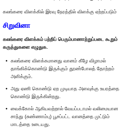
கலங்கரை விளக்கில் இரவு நேரத்தில் விளக்கு ஏற்றப்படும்
சிறுவினா
கலங்கரை விளக்கம் பற்றிப் பெரும்பாணாற்றுப்படை கூறும்
கருத்துகளை எழுதுக.
கலங்கரை விளக்கமானது வானம் கீழே விழாமல்
தாங்கிக்கொண்டு இருக்கும் தூண்போலத் தோற்றம்
அளிக்கும்.
அது ஏணி கொண்டு ஏற முடியாத அளவுக்கு உயரத்தை
கொண்டு இருக்கின்றது.
வைக்கோல் ஆகியவற்றால் வேயப்படாமல் வலிமையான
சாந்து (சுண்ணாம்பு) பூசப்பட்ட வானத்தை முட்டும்
மாடத்தை உடையது.