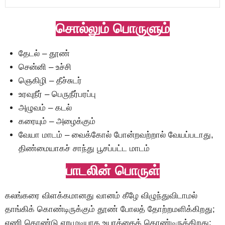
சொல்லும் பொருளும்
தேடல் – தூண்
சென்னி – உச்சி
ஞெகிழி – தீச்சுடர்
உரவுநீர் – பெருநீர்பரப்பு
அழுவம் – கடல்
கரையும் – அழைக்கும்
வேயா மாடம் – வைக்கோல் போன்றவற்றால் வேயப்படாது,
திண்மையாகச் சாந்து பூசப்பட்ட மாடம்
பாடலின் பொருள்
கலங்கரை விளக்கமானது வானம் கீழே விழுந்துவிடாமல்
தாங்கிக் கொண்டிருக்கும் தூண் போலத் தோற்றமளிக்கிறது;
ஏணி கொண்டு ஏறமுடியாத உயரத்தைக் கொண்டிருக்கிறது;