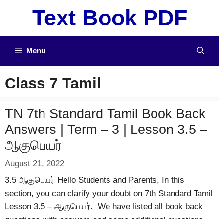
Skip
Text Book PDF
to
content
Menu
Class 7 Tamil
TN 7th Standard Tamil Book Back
Answers | Term – 3 | Lesson 3.5 –
ஆகுபெயர்
August 21, 2022
3.5 ஆகுபெயர் Hello Students and Parents, In this
section, you can clarify your doubt on 7th Standard Tamil
Lesson 3.5 – ஆகுபெயர். We have listed all book back