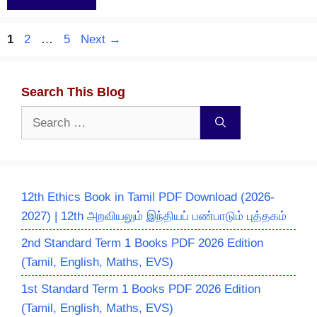
Page
Page
Page
1
2
…
5
Next
→
Search This Blog
Search
for:
12th Ethics Book in Tamil PDF Download (2026-
2027) | 12th அறவியலும் இந்தியப் பண்பாடும் புத்தகம்
2nd Standard Term 1 Books PDF 2026 Edition
(Tamil, English, Maths, EVS)
1st Standard Term 1 Books PDF 2026 Edition
(Tamil, English, Maths, EVS)