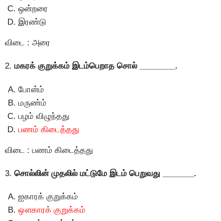
ஒன்றரை
இரண்டு
விடை : அரை
2.
மகரக் குறுக்கம் இடம்பெறாத சொல் ________.
போன்ம்
மருண்ம்
பழம் விழுந்தது
பணம் கிடைத்தது
விடை : பணம் கிடைத்தது
3.
சொல்லின் முதலில் மட்டுமே இடம் பெறுவது _______.
ஐகாரக் குறுக்கம்
ஔகாரக் குறுக்கம்