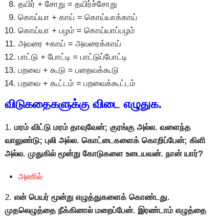
தயிர் + சோறு = தயிர்ச்சோறு
கொய்யா + காய் = கொய்யாக்காய்
கொய்யா + பழம் = கொய்யாப்பழம்
அவரை +காய் = அவரைக்காய்
பாட்டு + போட்டி = பாட்டுப்போட்டி
பறவை + கூடு = பறைவக்கூடு
பறவை + கூட்டம் = பறவைக்கூட்டம்
விடுகதைகளுக்கு விடை எழுதுக.
1.
மரம் விட்டு மரம் தாவுவேன்; குரங்கு அல்ல. வளைந்த
வாலுண்டு; புலி அல்ல. கொட்டைகளைக் கொறிப்பேன்; கிளி
அல்ல. முதுகில் மூன்று கோடுகளை உடையவன். நான் யார்?
அணில்
2.
என் பெயர் மூன்று எழுத்துகளைக் கொண்டது.
முதலெழுத்தை நீக்கினால் மறைப்பேன். இரண்டாம் எழுத்தை