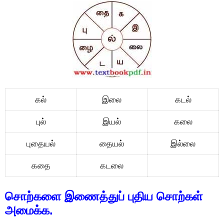
கல்
இலை
கடல்
புல்
இயல்
கலை
புதையல்
தையல்
இல்லை
கதை
கடலை
சொற்களை இணைத்துப் புதிய சொற்கள்
அமைக்க.