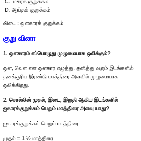
மகரக் குறுக்கம்
ஆய்தக் குறுக்கம்
விடை : ஔகாரக் குறுக்கம்
குறு வினா
1.
ஔகாரம் எப்பொழுது முழுமையாக ஒலிக்கும்?
ஔ, வெள என ஔகார எழுத்து, தனித்து வரும் இடங்களில்
தனக்குரிய இரண்டு மாத்திரை அளவில் முழுமையாக
ஒலிக்கிறது.
2.
சொல்லின் முதல், இடை, இறுதி ஆகிய இடங்களில்
ஐகாரக்குறுக்கம் பெறும் மாத்திரை அளவு யாது?
ஐகாரக்குறுக்கம் பெறும் மாத்திரை
முதல் = 1 ½ மாத்திரை