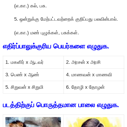
(எ.கா.) கல், பசு.
5. ஒன்றுக்கு மேற்பட்டவற்றைக் குறிப்பது பலவின்பால்.
(எ.கா.) மண் புழுக்கள், பசுக்கள்.
எதிர்ப்பாலுக்குரிய பெயர்களை எழுதுக.
1. மகளிர் x ஆடவர்
2. அரசன் x அரசி
3. பெண் x ஆண்
4. மாணவன் x மாணவி
5. சிறுவன் x சிறுமி
6. தோழி x தோழன்
படத்திற்குப் பொருத்தமான பாலை எழுதுக.