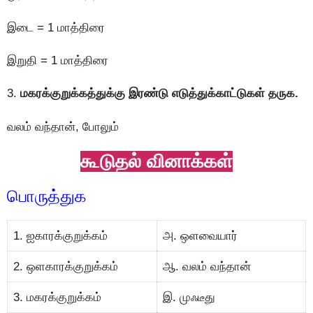
இடை = 1 மாத்திரை
இறுதி = 1 மாத்திரை
3.
மகரக்குறுக்கத்துக்கு இரண்டு எடுத்துக்காட்டுகள் தருக.
வலம் வந்தான், போலும்
கூடுதல் வினாக்கள்
பொருத்துக
1. ஐகாரக்குறுக்கம்
அ. ஒளவையார்
2. ஒளகாரக்குறுக்கம்
ஆ. வலம் வந்தான்
3. மகரக்குறுக்கம்
இ. முஃடீது