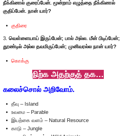
நீக்கினால் குரைப்பேன். மூன்றாம் எழுத்தை நீக்கினால்
குதிப்பேன். நான் யார்?
குதிரை
3.
வெள்ளையாய் இருப்பேன்; பால் அல்ல. மீன் பிடிப்பேன்;
தூண்டில் அல்ல தவமிருப்பேன்; முனிவரல்ல நான் யார்?
கொக்கு
நிற்க அதற்குத் தக…
கலைச்சொல் அறிவோம்.
தீவு – Island
உவமை – Parable
இயற்கை வளம் – Natural Resource
காடு – Jungle