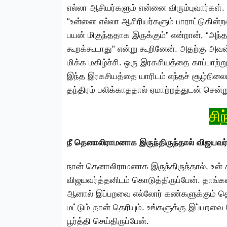
எல்லா ஆசியர்களும் என்னை விரும்புவார்கள்
“உன்னை எல்லா ஆசிரியர்களும் பாராட்டுகின்ற
பயன் மிகுந்ததாக இருக்கும்” என்றான், “அந
கூறக்கூடாது” என்று கூறினேன். அதற்கு அவன
மிக்க மகிழ்ச்சி. ஒரு இரகசியத்தை காப்பாற்ற
இந்த இரகசியத்தை யாரிடம் எந்தச் சூழ்நிலைய
தந்திரம் பலிக்காததால் ஏமாற்றத்துடன் சென்று
சி
நீ தெனாலிராமனாக இருந்திருந்தால் விஜயவர்த்
நான் தெனாலிராமனாக இருந்திருந்தால், உன்
விஜயவர்த்தனிடம் கொடுத்திருப்பேன். தாங்க
ஆனால் இப்பறவை எல்லோர் கண்களுக்கும் தெ
மட்டும் தான் தெரியும். உங்களுக்கு இப்பறவை த
பூர்த்தி செய்திருப்பேன்.