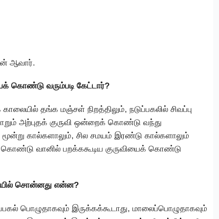
ன் ஆவார்.
ைக் கொண்டு வரும்படி கேட்டார்?
ாலையில் தங்க மஞ்சள் நிறத்திலும், நடுப்பகலில் சிவப்பு
மாறும் அற்புதக் குருவி ஒன்றைக் கொண்டு வந்து
் மூன்று கால்களாலும், சில சமயம் இரண்டு கால்களாலும்
் கொண்டு வானில் பறக்ககூடிய குருவியைக் கொண்டு
யில் சொன்னது என்ன?
ப்பகல் பொழுதாகவும் இருக்கக்கூடாது, மாலைப்பொழுதாகவும்