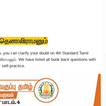
் தெனாலிராமனும்
n, you can clarify your doubt on 4th Standard Tamil
ிராமனும். We have listed all book back questions with
 self-practice.