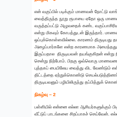
என் வகுப்பில் படிக்கும் மாணவன் நோட்டு வ
வைத்திருந்த நூறு ரூபாயை ஏதோ ஒரு மாணவ
வருத்தப்பட்டு அழுவதைக் கண்ட வகுப்பாசிரி
என்று மிகவும் கோபத்துடன் இருந்தார். மா
ஒப்புக்கொள்ளவில்லை. காரணம் திருடியது தா
அழைப்பார்களே என்ற காரணமாக அமைந்தது. ஆ
இருப்பதால திருடியவன் தயங்குகிறன் என்ற
சென்று நிற்போம். பிறகு ஒவ்வொரு மாணவனா
புத்தகப் பையிலேய வைத்து விட வேண்டும் என்
திட்டத்தை ஏற்றுக்கொண்டு செயல்படுத்தினா
திருடியவனும் பழியிலிருந்து தப்பித்துக் கொ
நிகழ்வு – 2
பள்ளியில் என்னை எல்லா ஆசியர்களுக்கும் பிடி
வீட்டுப் பாடங்களை சிறப்பாகச் செய்வேன். எ