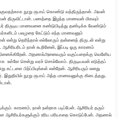
ாங்குவதற்காக நூறு ரூபாய் கொண்டு வந்திருந்தான். அவன்
ன் திருவிட்டான். பணத்தை இழந்த மாணவன் மிகவும்
யர் திருடிய மாணவனை கண்டுபிடித்து தண்டிக்க வேண்டும்
ணவர்களிடம் பலமுறை கேட்டும் எந்த மாணவனும்
ன் என்று தெரிந்தால் எல்லோரும் தன்னைத் திருடன் என்று
சிரியரிடம் நான் கூறினேன், இப்படி ஒரு காரணம்
ு நினைக்கிறேன். அதனால்அனைவரும் வகுப்பறைக்கு வெளிேய
க உள்ளே சென்று வரச் சொல்வோம். திருடியவன் எடுத்தப்
று கட்டளை பிற்ப்பியுங்கள் என்றேன். ஆசிரியரும் எனது
ர். இறுதியில் நூறு ரூபாய் அந்த மாணவனுக்கு கிடைத்தது.
ண்டான்.
க்கும். காரணம், நான் நன்றாக படிப்பேன். ஆசிரியர் தரும்
ல்லா ஆசிரியர்களுக்கும் உரிய மரியாதை கொடுப்பேன். அதனால்