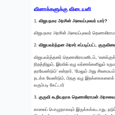
வினாக்களுக்கு விடையளி
1.
விஜயநகர அரசின் அவைப்புலவர் யார்?
விஜயநகர அரசின் அவைப்புலவர் தெனாலிராம
2.
விஜயவர்த்தன அரசர் எப்படிப்பட்ட குருவிய
விஜயவர்த்தனர் தெனாலிராமனிடம், ‘எனக்குக் க
நிறத்திலும், இரவில் ஏழு வர்ணங்களிலும் உரு
தரவேண்டும்’ என்றார். ‘மேலும் அது சிலசமயம
நடக்க வேண்டும், பிறகு ஏழு இறக்கைகளைக
வரும்படி கேட்டார்
3.
குருவி கூறியதாக தெனாலிராமன் அரசவை
காலைப் பொழுதாகவும் இருக்கக்கூடாது, நடு