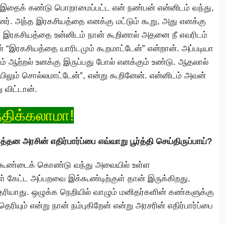
. இதைக் கண்டு பொறாமைப்பட்ட என் நண்பன் என்னிடம் வந்து,
னர். அந்த இரகசியத்தை எனக்கு மட்டும் கூறு, அது எனக்கு
்த இரகசியத்தை உன்னிடம் நான் கூறினால் அதனை நீ எவரிடம்
் “இரகசியத்தை யாரிடமும் கூறமாட்டேன்” என்றான். அப்படியா
ும் ஆற்றல் உனக்கு இருப்பது போல் எனக்கும் உண்டு. ஆதலால்
ிலும் சொல்லமாட்டேன்”, என்று கூறினேன். என்னிடம் அவன்
 விட்டான்.
ந்திக்கலாமா!
தன அரசின் எதிர்பார்ப்பை எவ்வாறு பூர்த்தி செய்திருப்பாய்?
 கூண்டைக் கொண்டு வந்து அவையில் உள்ள
ள் கேட்ட அப்பறவை இக்கூண்டிற்குள் தான் இருக்கிறது.
ரியாது. ஒழுக்க நெறியில் வாழும் மனிதர்களின் கண்களுக்கு
ெரியும் என்று நான் நம்புகிறேன் என்று அரசரின் எதிர்பார்ப்பை