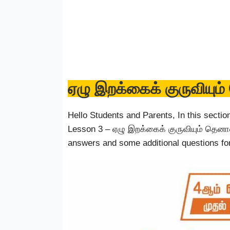
ஏழு இறக்கைக் குருவியும
Hello Students and Parents, In this sectio
Lesson 3 – ஏழு இறக்கைக் குருவியும் தெனால
answers and some additional questions for