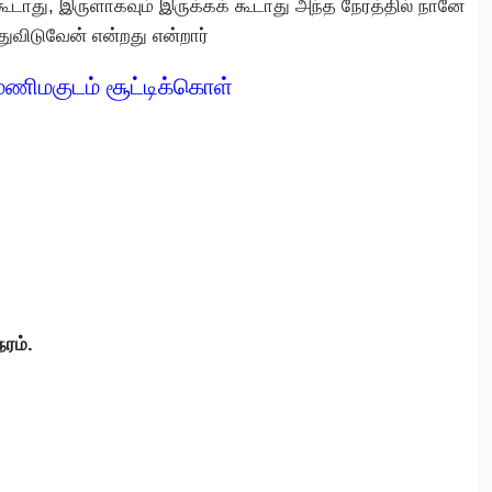
கூடாது, இருளாகவும் இருக்கக் கூடாது அந்த நேரத்தில் நானே
துவிடுவேன் என்றது என்றார்
மணிமகுடம் சூட்டிக்கொள்
ேரம்.