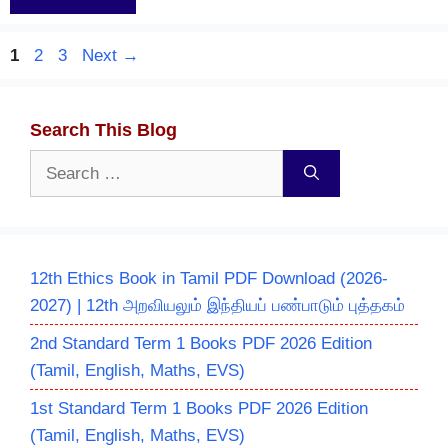
Page
Page
Page
1
2
3
Next
→
Search This Blog
Search
for:
12th Ethics Book in Tamil PDF Download (2026-
2027) | 12th அறவியலும் இந்தியப் பண்பாடும் புத்தகம்
2nd Standard Term 1 Books PDF 2026 Edition
(Tamil, English, Maths, EVS)
1st Standard Term 1 Books PDF 2026 Edition
(Tamil, English, Maths, EVS)