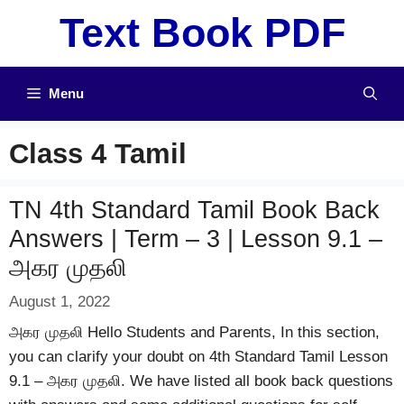
Skip
Text Book PDF
to
content
Menu
Class 4 Tamil
TN 4th Standard Tamil Book Back
Answers | Term – 3 | Lesson 9.1 –
அகர முதலி
August 1, 2022
அகர முதலி Hello Students and Parents, In this section,
you can clarify your doubt on 4th Standard Tamil Lesson
9.1 – அகர முதலி. We have listed all book back questions