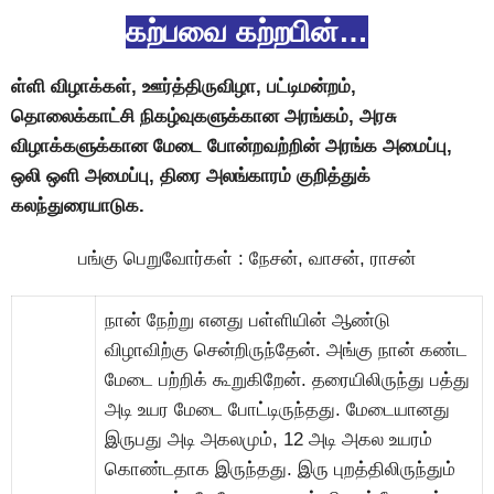
கற்பவை கற்றபின்…
ள்ளி விழாக்கள், ஊர்த்திருவிழா, பட்டிமன்றம்,
தொலைக்காட்சி நிகழ்வுகளுக்கான அரங்கம், அரசு
விழாக்களுக்கான மேடை போன்றவற்றின் அரங்க அமைப்பு,
ஒலி ஒளி அமைப்பு, திரை அலங்காரம் குறித்துக்
கலந்துரையாடுக.
பங்கு பெறுவோர்கள் : நேசன், வாசன், ராசன்
நான் நேற்று எனது பள்ளியின் ஆண்டு
விழாவிற்கு சென்றிருந்தேன். அங்கு நான் கண்ட
மேடை பற்றிக் கூறுகிறேன். தரையிலிருந்து பத்து
அடி உயர மேடை போட்டிருந்தது. மேடையானது
இருபது அடி அகலமும், 12 அடி அகல உயரம்
கொண்டதாக இருந்தது. இரு புறத்திலிருந்தும்