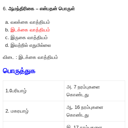
6.
ஆமந்திரிகை – என்பதன் பொருள்
வலக்கை வாத்தியம்
இடக்கை வாத்தியம்
இருகை வாத்தியம்
இவற்றில் எதுமில்லை
விடை : இடக்கை வாத்தியம்
பொருத்துக
அ. 7 நரம்புகளை
1.பேரியாழ்
கொண்டது
ஆ. 16 நரம்புகளை
2. மகரயாழ்
கொண்டது
இ. 17 நரம்புகளை