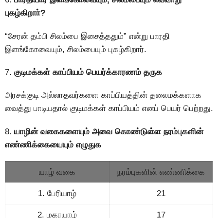
புகழ்கிறாா்?
“சேரன் தம்பி சிலம்பை இசைத்ததும்” என்று பாரதி
இளங்கோவையும், சிலம்பையும் புகழ்கிறார்.
7.
குடிமக்கள் காப்பியம் பெயர்க்காரணம் தருக
அரசக்குடி அல்லாதவர்களை காப்பியத்தின் தலைமக்களாக
வைத்து பாடியதால் குடிமக்கள் காப்பியம் எனப் பெயர் பெற்றது.
8.
யாழின் வகைகளையும் அவை கொண்டுள்ள நரம்புகளின்
எண்ணிக்கையையும் எழுதுக
யாழ் வகை
நரம்புகளின் எண்ணிக்கை
1. பேரியாழ்
21
2. மகரயாழ்
17