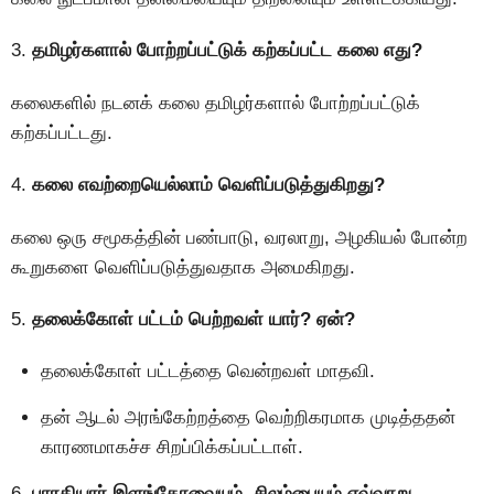
3.
தமிழர்களால் போற்றப்பட்டுக் கற்கப்பட்ட கலை எது?
கலைகளில் நடனக் கலை தமிழர்களால் போற்றப்பட்டுக்
கற்கப்பட்டது.
4.
கலை எவற்றையெல்லாம் வெளிப்படுத்துகிறது?
கலை ஒரு சமூகத்தின் பண்பாடு, வரலாறு, அழகியல் போன்ற
கூறுகளை வெளிப்படுத்துவதாக அமைகிறது.
5.
தலைக்கோள் பட்டம் பெற்றவள் யார்? ஏன்?
தலைக்கோள் பட்டத்தை வென்றவள் மாதவி.
தன் ஆடல் அரங்கேற்றத்தை வெற்றிகரமாக முடித்ததன்
காரணமாகச்ச சிறப்பிக்கப்பட்டாள்.
6.
பாரதியார் இளங்கோவையும், சிலம்பையும் எவ்வாறு