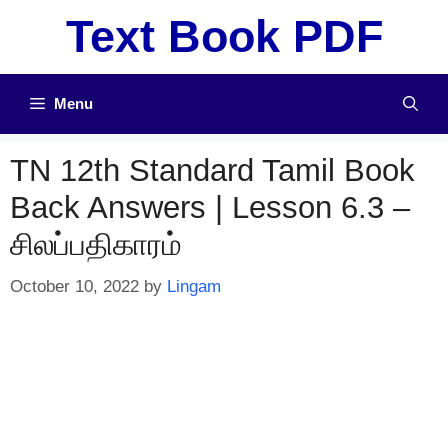
Skip
Text Book PDF
to
content
Menu
TN 12th Standard Tamil Book
Back Answers | Lesson 6.3 –
சிலப்பதிகாரம்
October 10, 2022
by
Lingam