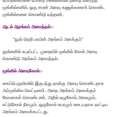
பொதிகைமலை போன்ற மலைகளிலே நீண்டு வளர்ந்த
மூங்கில்களில், ஒரு சாண் அளவு கணுக்களைக் கொண்ட
மூங்கில்களை கொண்டு வந்தனர்.
ஆடல் ஆரங்கம் அமைந்தல்:-
“நூல் நெறி மரபின் அரங்கம் அளக்கும்”
நூல்களில் கூறப்பட்ட முறையில் மூங்கில் கோல் அளவு
கொண்டு அரங்கம் அமைத்தல்.
மூங்கில் அளவுகோல்:-
கைப்பெருவிரலில் இருபத்து நான்கு அளவு கொண்டதாக
அம்மூங்கில வெட்டினார். அதை அரங்கம் அமைக்கும்
கோலாகக் கொண்டனர். அதில் ஏழுகோல் அகலமும்,
எட்டுகோல் நீளமும், ஒருகோல் உயரமும் உடையதாக நாட்டிய
அரங்கம் அமைக்கபட்டது.