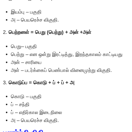
இயம்பு – பகுதி
அ – பெயரெச்ச விகுதி.
2.
பெற்றனள் = பெறு (பெற்று) + அன் +அள்
பெறு– பகுதி
பெற்று – என ஒள்று இரட்டித்து, இறந்தகாலம் காட்டியது
அன் – சாரியை
அள் – படர்க்கைப் பெண்பால் வினைமுற்று விகுதி.
3.
கொடுப்ப = கொடு + ப் + ப் + அ
கொடு – பகுதி
ப் – சந்தி
ப் – எதிர்கால இடைநிலை
அ – பெயரெச்ச விகுதி.