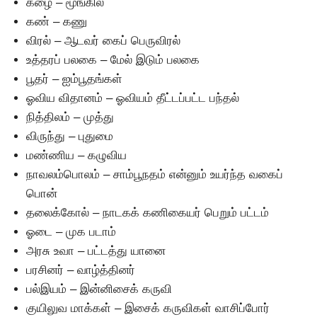
கழை – மூங்கில்
கண் – கணு
விரல் – ஆடவர் கைப் பெருவிரல்
உத்தரப் பலகை – மேல் இடும் பலகை
பூதர் – ஐம்பூதங்கள்
ஓவிய விதானம் – ஓவியம் தீட்டப்பட்ட பந்தல்
நித்திலம் – முத்து
விருந்து – புதுமை
மண்ணிய – கழுவிய
நாவலம்பொலம் – சாம்பூநதம் என்னும் உயர்ந்த வகைப்
பொன்
தலைக்கோல் – நாடகக் கணிகையர் பெறும் பட்டம்
ஓடை – முக படாம்
அரசு உவா – பட்டத்து யானை
பரசினர் – வாழ்த்தினர்
பல்இயம் – இன்னிசைக் கருவி
குயிலுவ மாக்கள் – இசைக் கருவிகள் வாசிப்போர்