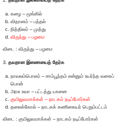
2.
தவறான இணையைத் தேர்க
கழை – மூங்கில்
விதானம் – பந்தல்
நித்திலம் – முத்து
விருந்து – பழமை
விடை : விருந்து – பழமை
3.
தவறான இணையைத் தேர்க
நாவலம்பொலம் – சாம்பூந்தம் என்னும் உயர்ந்த வகைப்
பொன்
அரசு உவா – பட்டத்து யானை
குயிலுவமாக்கள் – நாடகம் நடிப்போர்கள்
தலைக்கோல் – நாடகக் கணிகையர் பெறும்பட்டம்
விடை : குயிலுவமாக்கள் – நாடகம் நடிப்போர்கள்