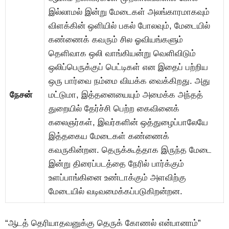
இல்லாமல் இன்று மேடைகள் அலங்காரமாகவும்
விளக்கின் ஒளியில் பகல் போலவும், மேடையில்
கண்ணைக் கவரும் சில ஓவியங்களும்
தெளிவாக ஒலி வாங்கியன்று வெளிவிடும்
ஒலிப்பெருக்குப் பெட்டிகள் என இதைப் பற்றிய
ஒரு பார்வை நம்மை வியக்க வைக்கிறது. அது
நேசன்
மட்டுமா, இத்தனையையும் அமைக்க அந்தத்
துறையில் தேர்ச்சி பெற்ற கைவினைக்
கலைஞர்கள், இவர்களின் ஒத்துழைப்பாலேயே
இத்தகைய மேடைகள் கண்ணைக்
கவருகின்றன. தெருக்கூத்தாக இருந்த மேடை
இன்று திரைப்படத்தை நேரில் பார்க்கும்
உளப்பாங்கினை உண்டாக்கும் அளவிற்கு
மேடையில் வடிவமைக்கப்படுகிறன்றன.
“ஆடத் தெரியாதவனுக்கு தெருக் கோணல் என்பானாம்”