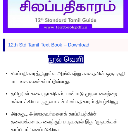
12th Std Tamil Text Book – Download
நூல் வெளி
சிலப்பதிகாரத்திலுள்ள அரங்கேற்று காதையின் ஒருபகுதி
பாடமாக வைக்கப்பட்டுள்ளது.
தமிழரின் கலை, நாகரிகம், பண்பாடு முதலானவற்றை
உள்ளடக்கிய கருவூலமாகச் சிலப்பதிகாரம் திகழ்கிறது.
அரசகுடி அல்லாதவர்களைக் காப்பியத்தின்
தலைமக்களாக வைத்துப் பாடியதால் இது ‘குடிமக்கள்
காப்பியம்’ எனப்படுகிறது.