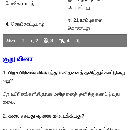
3. சகோடயாழ்
கொண்டது
ஈ. 21 நரம்புகளை
4. செங்கோட்டியாழ்
கொண்டது
விடை :
1 – ஈ, 2 – இ, 3 – ஆ, 4 – அ
குறு வினா
1.
பிற உயிரினங்களிலிருந்து மனிதனைத் தனித்துக்காட்டுவது
எது?
பிற உயிரினங்களிலிருந்து மனிதனைத் தனித்துக்காட்டுவது
கலை.
2.
கலை என்பது எதனை உள்ளடக்கியது?
கலை நுட்பமான தன்மையையும் திறனையும் உள்ளடக்கியது.