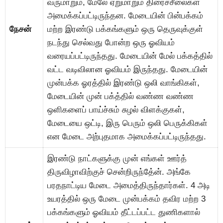
வருமாறும், மேலே ஏறுமாறும் திரைச்சீலைகள்
அமைக்கப்பட்டிருந்தன. மேடையின் பின்பக்கம்
நேசன்
மற்ற இரண்டு பக்கங்களும் ஒரு தெருவுக்குள்
நடந்து செல்வது போன்ற ஒரு ஓவியம்
வரையப்பட்டிருந்தது. மேடையின் மேல் பக்கத்தில்
வட்ட வடிவிலான ஓவியம் இருந்தது. மேடையின்
முன்பக்க ஓரத்தில் இரண்டு ஒலி வாங்கிகள்,
மேடையின் முன் பக்த்தில் வண்ண வண்ண
ஒளிகளைப் பாய்ச்சும் சுழல் விளக்குகள்,
மேடையை ஒட்டி, இரு பெரும் ஒலி பெருக்கிகள்
என மேடை அற்புதமாக அமைக்கப்பட்டிருந்தது.
இரண்டு நாட்களுக்கு முன் எங்கள் ஊர்த்
திருவிழாவிற்குச் சென்றிருந்தே்ன். அங்கே
பரதநாட்டிய மேடை அமைத்திருந்தார்கள். 4 அடி
உயரத்தில் ஒரு மேடை முன்பக்கம் தவிர மற்ற 3
பக்கங்களும் ஓவியம் தீட்டப்பட்ட துணிகளால்