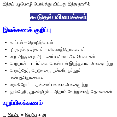
இந்தப் பழமொழி பொய்த்து வி்ட்டது இந்த நாளில்
கூடுதல் வினாக்கள்
இலக்கணக் குறிப்பு
காட்டல் – தொழிற்பெயர்
புரிகுழல், சூழ்கடல் – வினைத்தொகைகள்
வழாஅது, வழாஅ – செய்யுளிசை அளபெடைகள்
பெற்றான் – படர்க்கை பெண்பால் இறந்தகால வினைமுற்று
பெருந்தேர், நெடுவரை, நன்னீர், நல்நூல் –
பண்புத்தொகைகள்
வருகிறோம் – தன்மைப்பன்மை வினைமுற்று
நூல்நெறி, தூண்நிழல் – ஆறாம் வேற்றுமைத் தொகைகள்
உறுப்பிலக்கணம்
1.
இயம்ப = இயம்பு + அ