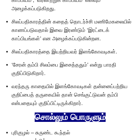
காப்பியம்’, ‘வரலாற்றுக் காப்பியம்’ எனவும்
அழைக்கப்படுகிறது.
சிலப்பதிகாரத்தின் கதைத் தொடர்ச்சி மணிமேகலையில்
காணப்படுவதால் இவை இரண்டும் ‘இரட்டைக்
காப்பியங்கள்’ என அழைக்கப்படுகின்றன.
சிலப்பதிகாரத்தை இயற்றியவர் இளங்கோவடிகள்.
‘சேரன் தம்பி சிலம்பை இசைத்ததும்’ என்று பாரதி
குறிப்பிடுகிறார்.
வரந்தரு காதையில் இளங்கோவடிகள் தன்னைப்பற்றிய
குறிப்பைத் தருகையில் தான் செங்குட்டுவன் தம்பி
என்பதையும் குறிப்பிட்டிருக்கிறார்.
சொல்லும் பொருளும்
புரிகுழல் – சுருண்ட கூந்தல்