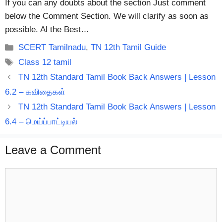
If you can any doubts about the section Just comment
below the Comment Section. We will clarify as soon as
possible. Al the Best…
Categories
SCERT Tamilnadu
,
TN 12th Tamil Guide
Tags
Class 12 tamil
TN 12th Standard Tamil Book Back Answers | Lesson
6.2 – கவிதைகள்
TN 12th Standard Tamil Book Back Answers | Lesson
6.4 – மெய்ப்பாட்டியல்
Leave a Comment
Comment