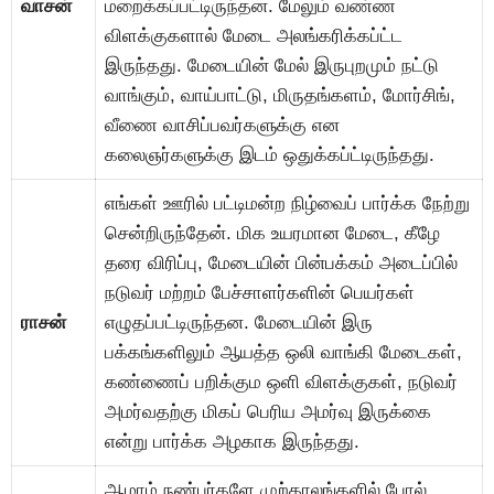
வாசன்
மறைக்கப்பட்டிருந்தன. மேலும் வண்ண
விளக்குகளால் மேடை அலங்கரிக்கப்ட்ட
இருந்தது. மேடையின் மேல் இருபுறமும் நட்டு
வாங்கும், வாய்பாட்டு, மிருதங்களம், மோர்சிங்,
வீணை வாசிப்பவர்களுக்கு என
கலைஞர்களுக்கு இடம் ஒதுக்கப்ட்டிருந்தது.
எங்கள் ஊரில் பட்டிமன்ற நிழ்வைப் பார்க்க நேற்று
சென்றிருந்தேன். மிக உயரமான மேடை, கீழே
தரை விரிப்பு, மேடையின் பின்பக்கம் அடைப்பில்
நடுவர் மற்றம் பேச்சாளர்களின் பெயர்கள்
ராசன்
எழுதப்பட்டிருந்தன. மேடையின் இரு
பக்கங்களிலும் ஆயத்த ஒலி வாங்கி மேடைகள்,
கண்ணைப் பறிக்கும ஒளி விளக்குகள், நடுவர்
அமர்வதற்கு மிகப் பெரிய அமர்வு இருக்கை
என்று பார்க்க அழகாக இருந்தது.
ஆமாம் நண்பர்களே முற்காலங்களில் போல்