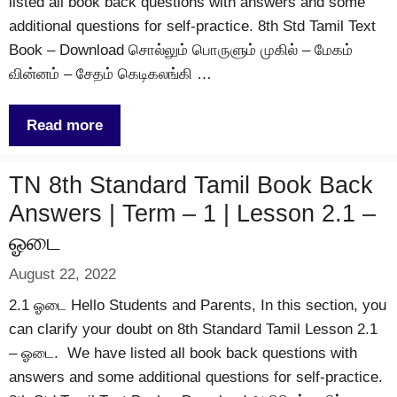
listed all book back questions with answers and some
additional questions for self-practice. 8th Std Tamil Text
Book – Download சொல்லும் பொருளும் முகில் – மேகம்
வின்னம் – சேதம் கெடிகலங்கி …
Read more
TN 8th Standard Tamil Book Back
Answers | Term – 1 | Lesson 2.1 –
ஓடை
August 22, 2022
2.1 ஓடை Hello Students and Parents, In this section, you
can clarify your doubt on 8th Standard Tamil Lesson 2.1
– ஓடை. We have listed all book back questions with
answers and some additional questions for self-practice.