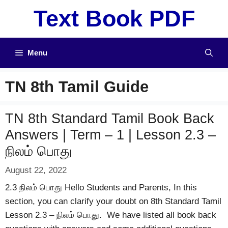
Skip
Text Book PDF
to
content
Menu
TN 8th Tamil Guide
TN 8th Standard Tamil Book Back
Answers | Term – 1 | Lesson 2.3 –
நிலம் பொது
August 22, 2022
2.3 நிலம் பொது Hello Students and Parents, In this
section, you can clarify your doubt on 8th Standard Tamil
Lesson 2.3 – நிலம் பொது. We have listed all book back