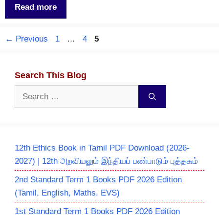
Read more
Page
Page
Page
←
Previous
1
…
4
5
Search This Blog
Search
for:
12th Ethics Book in Tamil PDF Download (2026-
2027) | 12th அறவியலும் இந்தியப் பண்பாடும் புத்தகம்
2nd Standard Term 1 Books PDF 2026 Edition
(Tamil, English, Maths, EVS)
1st Standard Term 1 Books PDF 2026 Edition