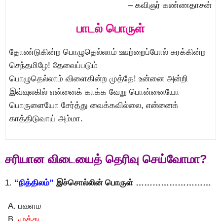
– கவிஞர் கண்ணதாசன்
பாடல் பொருள்
தோண்டுகின்ற பொழுதெல்லாம் ஊற்றைப்போல் சுரக்கின்ற
செந்தமிழே! தேவைப்படும்
பொழுதெல்லாம் விளைகின்ற முத்தே! உன்னை அன்றி
இவ்வுலகில் என்னைக் காக்க வேறு பொன்னையோ
பொருளையோ சேர்த்து வைக்கவில்லை, என்னைக்
காத்திடுவாய் அம்மா.
சரியான விடையைத் தெரிவு செய்வோமா?
1.
“நித்திலம்”
இச்சொல்லின் பொருள் ………………………
பவளம
முத்து