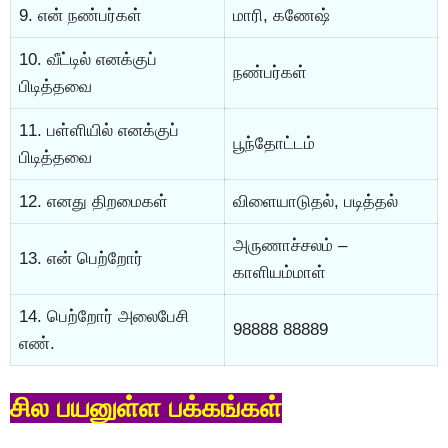
9. என் நண்பர்கள்
மாரி, கணேஷ்
10. வீட்டில் எனக்குப்
நண்பர்கள்
பிடித்தவை
11. பள்ளியில் எனக்குப்
பூந்தோட்டம்
பிடித்தவை
12. எனது திறமைகள்
விளையாடுதல், படித்தல்
அருணாச்சலம் –
13. என் பெற்றோர்
காளியம்மாள்
14. பெற்றோர் அலைபேசி
98888 88889
எண்.
சில பயனுள்ள பக்கங்கள்