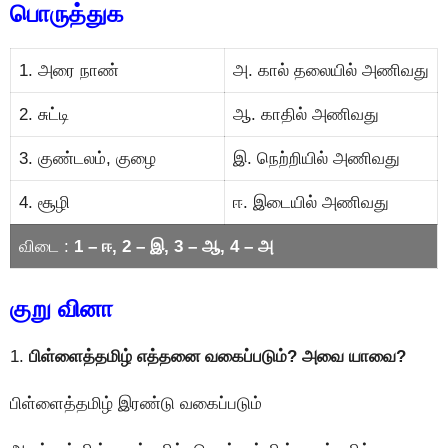
பொருத்துக
1. அரை நாண்
அ. கால் தலையில் அணிவது
2. சுட்டி
ஆ. காதில் அணிவது
3. குண்டலம், குழை
இ. நெற்றியில் அணிவது
4. சூழி
ஈ. இடையில் அணிவது
விடை :
1 – ஈ, 2 – இ, 3 – ஆ, 4 – அ
குறு வினா
1.
பிள்ளைத்தமிழ் எத்தனை வகைப்படும்? அவை யாவை?
பிள்ளைத்தமிழ் இரண்டு வகைப்படும்