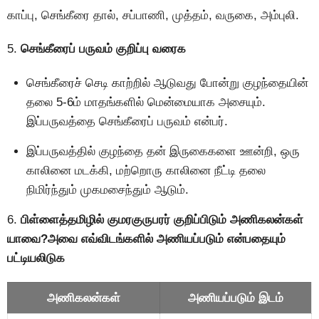
காப்பு, செங்கீரை தால், சப்பாணி, முத்தம், வருகை, அம்புலி.
5.
செங்கீரைப் பருவம் குறிப்பு வரைக
செங்கீரைச் செடி காற்றில் ஆடுவது போன்று குழந்தையின்
தலை 5-6ம் மாதங்களில் மென்மையாக அசையும்.
இப்பருவத்தை செங்கீரைப் பருவம் என்பர்.
இப்பருவத்தில் குழந்தை தன் இருகைகளை ஊன்றி, ஒரு
காலினை மடக்கி, மற்றொரு காலினை நீட்டி தலை
நிமிர்ந்தும் முகமசைந்தும் ஆடும்.
6.
பிள்ளைத்தமிழில் குமரகுருபரர் குறிப்பிடும் அணிகலன்கள்
யாவை?அவை எவ்விடங்களில் அணியப்படும் என்பதையும்
பட்டியலிடுக
அணிகலன்கள்
அணியப்படும் இடம்