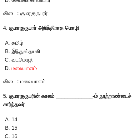
செயங்கொண்டார்
விடை : குமரகுருபரர்
4.
குமரகுருபரர் அறிந்திராத மொழி ___________
தமிழ்
இந்துஸ்தானி
வடமொழி
மலையாளம்
விடை : மலையாளம்
5.
குமரகுருபரின் காலம் _____________-ம் நூற்றாண்டைச்
சார்ந்தவர்
14
15
16