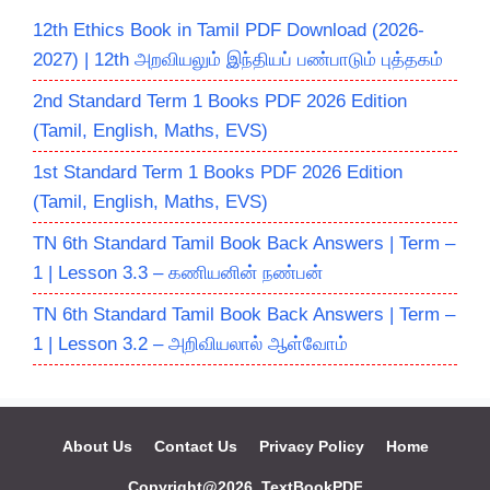
12th Ethics Book in Tamil PDF Download (2026-
2027) | 12th அறவியலும் இந்தியப் பண்பாடும் புத்தகம்
2nd Standard Term 1 Books PDF 2026 Edition
(Tamil, English, Maths, EVS)
1st Standard Term 1 Books PDF 2026 Edition
(Tamil, English, Maths, EVS)
TN 6th Standard Tamil Book Back Answers | Term –
1 | Lesson 3.3 – கணியனின் நண்பன்
TN 6th Standard Tamil Book Back Answers | Term –
1 | Lesson 3.2 – அறிவியலால் ஆள்வோம்
About Us
Contact Us
Privacy Policy
Home
Copyright@2026, TextBookPDF