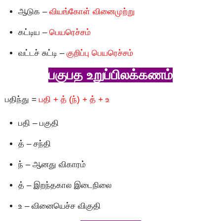
ஆடுக –
வியங்கோள் வினைமுற்று
கட்டிய –
பெயரெச்சம்
வட்டச் சுட்டி –
குறிப்பு பெயரெச்சம்
பகுபத உறுப்பிலக்கணம்
பதிந்து =
பதி + த் (ந்) + த் + உ
பதி – பகுதி
த் – சந்தி
ந் – ஆனது விகாரம்
த் – இறந்தகால இடைநிலை
உ – வினையெச்ச விகுதி