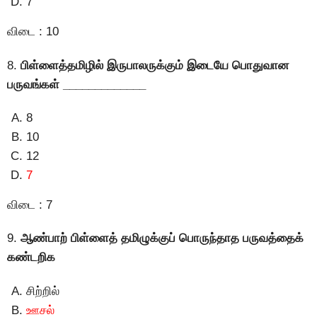
7
விடை : 10
8.
பிள்ளைத்தமிழில் இருபாலருக்கும் இடையே பொதுவான
பருவங்கள் _____________
8
10
12
7
விடை : 7
9.
ஆண்பாற் பிள்ளைத் தமிழுக்குப் பொருந்தாத பருவத்தைக்
கண்டறிக
சிற்றில்
ஊசல்