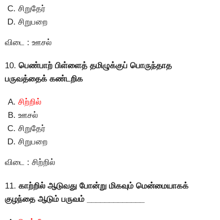
சிறுதேர்
சிறுபறை
விடை : ஊசல்
10.
பெண்பாற் பிள்ளைத் தமிழுக்குப் பொருந்தாத
பருவத்தைக் கண்டறிக
சிற்றில்
ஊசல்
சிறுதேர்
சிறுபறை
விடை : சிற்றில்
11.
காற்றில் ஆடுவது போன்று மிகவும் மென்மையாகக்
குழந்தை ஆடும் பருவம் _____________