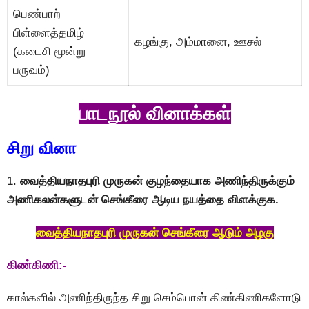
பெண்பாற்
பிள்ளைத்தமிழ்
கழங்கு, அம்மானை, ஊசல்
(கடைசி மூன்று
பருவம்)
பாடநூல் வினாக்கள்
சிறு வினா
1.
வைத்தியநாதபுரி முருகன் குழந்தையாக அணிந்திருக்கும்
அணிகலன்களுடன் செங்கீரை ஆடிய நயத்தை விளக்குக.
வைத்தியநாதபுரி முருகன் செங்கீரை ஆடும் அழகு
கிண்கிணி:-
கால்களில் அணிந்திருந்த சிறு செம்பொன் கிண்கிணிகளோடு