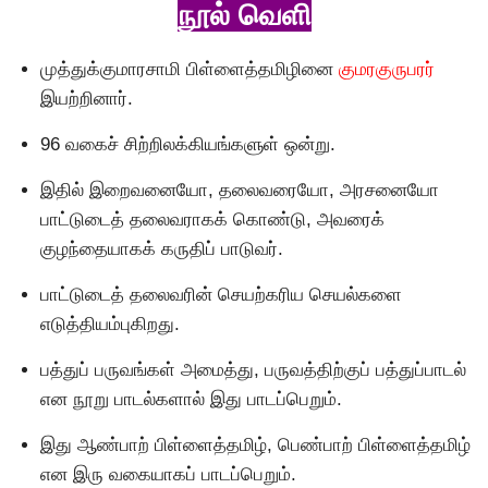
நூல் வெளி
முத்துக்குமாரசாமி பிள்ளைத்தமிழினை
குமரகுருபரர்
இயற்றினார்.
96 வகைச் சிற்றிலக்கியங்களுள் ஒன்று.
இதில் இறைவனையாே, தலைவரையாே, அரசனையாே
பாட்டுடைத் தலைவராகக் காெண்டு, அவரைக்
குழந்தையாகக் கருதிப் பாடுவர்.
பாட்டுடைத் தலைவரின் செயற்கரிய செயல்களை
எடுத்தியம்புகிறது.
பத்துப் பருவங்கள் அமைத்து, பருவத்திற்குப் பத்துப்பாடல்
என நூறு பாடல்களால் இது பாடப்பெறும்.
இது ஆண்பாற் பிள்ளைத்தமிழ், பெண்பாற் பிள்ளைத்தமிழ்
என இரு வகையாகப் பாடப்பெறும்.