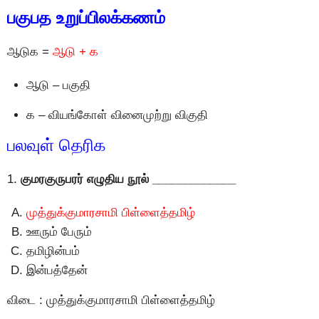
பகுபத உறுப்பிலக்கணம்
ஆடுக =
ஆடு + க
ஆடு – பகுதி
க – வியங்கோள் வினைமுற்று விகுதி
பலவுள் தெரிக
1.
குமரகுருபரர் எழுதிய நூல் _____________
முத்துக்குமாரசாமி பிள்ளைத்தமிழ்
ஊரும் பேரும்
தமிழின்பம்
இன்பத்தேன்
விடை : முத்துக்குமாரசாமி பிள்ளைத்தமிழ்