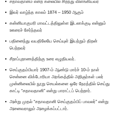
சதாவதானம் என்ற கலையில் சிறந்து விளங்கியவர்
இவர் வாழ்ந்த காலம் 1874 – 1950 ஆகும்
கன்னியாகுமரி மாவட்டத்திலுள்ள இடலாக்குடி என்னும்
ஊரைச் சேர்ந்தவர்
பதினைந்து வயதிலேயே செய்யுள் இயற்றும் திறன்
பெற்றவர்
சீறாப்புறாணத்திற்கு உரை எழுதியவர்.
செய்குதம்பியார் 1907-ம் ஆண்டு மார்ச் 10-ம் நாள்
சென்னை விக்டோரியா அரங்கத்தில் அறிஞர்கள் பலர்
முன்னிலையில் நூறு செயல்களை ஒரே நேரத்தில் செய்து
காட்டி “சதாவதானி” என்று பாராட்டப் பெற்றார்.
அன்று முதல் “சதாவதானி செய்குதம்பிப் பாவலர்” என்று
அனைவராலும் அழைக்கப்பட்டார்.