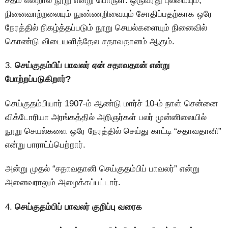
சதம் என்றால் நூறு என்று பொருள். ஒருவரது புலமையும்,
நினைவாற்றலையும் நுண்ணறிவையும் சோதிப்பதற்காக ஒரே
நேரத்தில் நிகழ்த்தப்படும் நூறு செயல்களையும் நினைவில்
கொண்டு விடையளித்தேல சதாவதானம் ஆகும்.
3.
செய்குதம்பிப் பாவலர் ஏன் சதாவதான் என்று
போற்றப்படுகிறார்?
செய்குதம்பியார் 1907-ம் ஆண்டு மார்ச் 10-ம் நாள் சென்னை
விக்டோரியா அரங்கத்தில் அறிஞர்கள் பலர் முன்னிலையில்
நூறு செயல்களை ஒரே நேரத்தில் செய்து காட்டி “சதாவதானி”
என்று பாராட்ப்பெற்றார்.
அன்று முதல் “சதாவதானி செய்குதம்பிப் பாவலர்” என்று
அனைவராலும் அழைக்கப்பட்டார்.
4.
செய்குதம்பிப் பாவலர் குறிப்பு வரைக