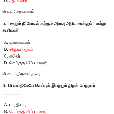
சதாவனம்
விடை : சதாவனம்
5.
“ஊறும் நீர்போலக் கற்கும் அளவு அறிவு சுரக்கும்” என்று
கூறியவர் ________
ஒளவையார்
திருவள்ளுவர்
கபிலர்
செய்குதம்பிப் பாவலர்
விடை : திருவள்ளுவர்
6.
15 வயதிலேயே செய்யுள் இயற்றும் திறன் பெற்றவர்
________
பாரதியார்
செய்குதம்பிப் பாவலர்