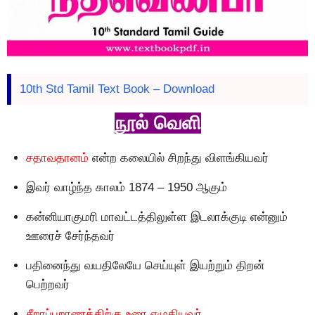
10th Std Tamil Text Book – Download
நூல் வெளி
சதாவதானம்
என்ற கலையில் சிறந்து விளங்கியவர்
இவர் வாழ்ந்த காலம் 1874 – 1950 ஆகும்
கன்னியாகுமரி மாவட்டத்திலுள்ள இடலாக்குடி என்னும்
ஊரைச் சேர்ந்தவர்
பதினைந்து வயதிலேயே செய்யுள் இயற்றும் திறன்
பெற்றவர்
சீறாப்புறாணத்திற்கு உரை எழுதியவர்.