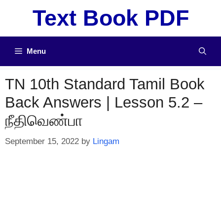
Skip
Text Book PDF
to
content
Menu
TN 10th Standard Tamil Book
Back Answers | Lesson 5.2 –
நீதிவெண்பா
September 15, 2022
by
Lingam