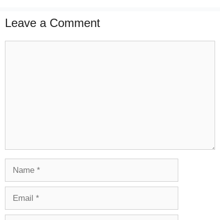
Leave a Comment
Comment
Name
Email