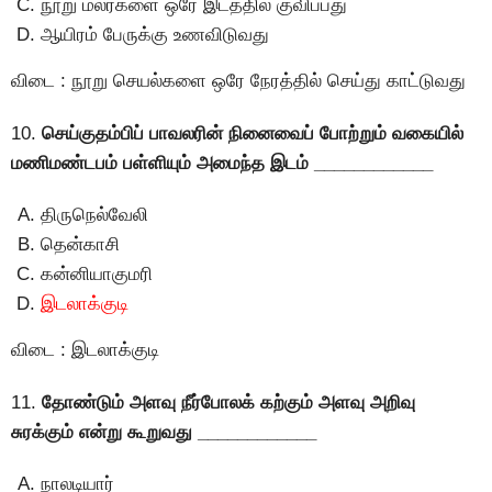
நூறு மலர்களை ஒரே இடத்தில் குவிப்பது
ஆயிரம் பேருக்கு உணவிடுவது
விடை : நூறு செயல்களை ஒரே நேரத்தில் செய்து காட்டுவது
10.
செய்குதம்பிப் பாவலரின் நினைவைப் போற்றும் வகையில்
மணிமண்டபம் பள்ளியும் அமைந்த இடம் ____________
திருநெல்வேலி
தென்காசி
கன்னியாகுமரி
இடலாக்குடி
விடை : இடலாக்குடி
11.
தோண்டும் அளவு நீர்போலக் கற்கும் அளவு அறிவு
சுரக்கும் என்று கூறுவது ____________
நாலடியார்