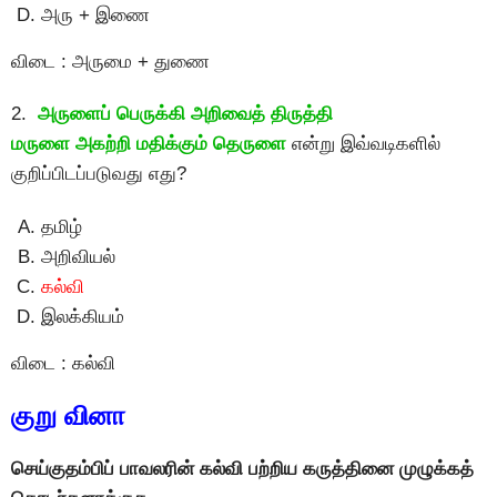
அரு + இணை
விடை : அருமை + துணை
2.
அருளைப் பெருக்கி அறிவைத் திருத்தி
மருளை அகற்றி மதிக்கும் தெருளை
என்று இவ்வடிகளில்
குறிப்பிடப்படுவது எது?
தமிழ்
அறிவியல்
கல்வி
இலக்கியம்
விடை : கல்வி
குறு வினா
செய்குதம்பிப் பாவலரின் கல்வி பற்றிய கருத்தினை முழுக்கத்