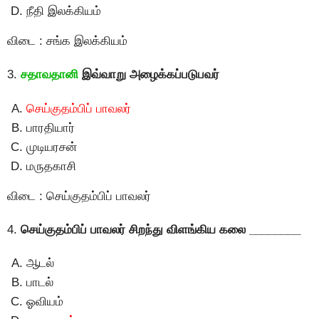
நீதி இலக்கியம்
விடை : சங்க இலக்கியம்
3.
சதாவதானி
இவ்வாறு அழைக்கப்படுபவர்
செய்குதம்பிப் பாவலர்
பாரதியார்
முடியரசன்
மருதகாசி
விடை : செய்குதம்பிப் பாவலர்
4.
செய்குதம்பிப் பாவலர் சிறந்து விளங்கிய கலை ________
ஆடல்
பாடல்
ஓவியம்