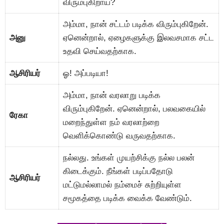
விரும்புகிறாய்?
அம்மா, நான் சட்டம் படிக்க விரும்புகிறேன்.
அனு
ஏனென்றால், ஏழைகளுக்கு இலவசமாக சட்ட
உதவி செய்வதற்காக.
ஆசிரியர்
ஓ! அப்படியா!
அம்மா, நான் வரலாறு படிக்க
விரும்புகிறேன். ஏனென்றால், பலவகையில்
ரேகா
மறைந்துள்ள நம் வரலாற்றை
வெளிக்கொண்டு வருவதற்காக.
நல்லது. உங்கள் முயற்சிக்கு நல்ல பலன்
கிடைக்கும். நீங்கள் படிப்பதோடு
ஆசிரியர்
மட்டுமல்லாமல் நம்மைச் சுற்றியுள்ள
சமூகத்தை படிக்க வைக்க வேண்டும்.