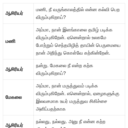
மணி, நீ வருங்காலத்தில் என்ன கல்வி பெற
ஆசிரியர்
விரும்புகிறாய்?
அம்மா, நான் இளங்காலை தமிழ் படிக்க
விரும்புகிறேன். ஏனென்றால் உலகமே
மணி
போற்றும் செந்தமிழித் தாயின் பெருமையை
நான் அறிந்து கொள்வே கற்கின்றேன்.
நன்று. மேகலை நீ என்ற கற்க
ஆசிரியர்
விரும்புகிறாய்?
அம்மா, நான் மருத்துவம் படிக்க
விரும்புகிறேன். எனென்றால், ஏழைகளுக்கு
மேகலை
இலவசமாக உயர் மருத்துவ சிகிச்சை
அளிப்பதற்காக
நல்லது, நல்லது. அனு நீ என்ன கற்ற
ஆசிரியர்