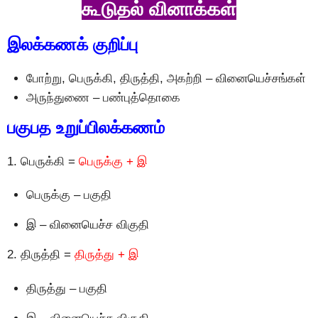
கூடுதல் வினாக்கள்
இலக்கணக் குறிப்பு
போற்று, பெருக்கி, திருத்தி, அகற்றி – வினையெச்சங்கள்
அருந்துணை – பண்புத்தொகை
பகுபத உறுப்பிலக்கணம்
1. பெருக்கி =
பெருக்கு + இ
பெருக்கு – பகுதி
இ – வினையெச்ச விகுதி
2. திருத்தி =
திருத்து + இ
திருத்து – பகுதி