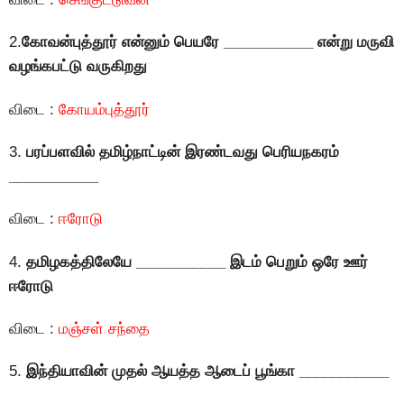
2.
கோவன்புத்தூர்
என்னும் பெயரே ___________ என்று மருவி
வழங்கபட்டு வருகிறது
விடை :
கோயம்புத்தூர்
3.
பரப்பளவில் தமிழ்நாட்டின் இரண்டவது பெரியநகரம்
___________
விடை :
ஈரோடு
4.
தமிழகத்திலேயே ___________ இடம் பெறும் ஒரே ஊர்
ஈரோடு
விடை :
மஞ்சள் சந்தை
5.
இந்தியாவின் முதல் ஆயத்த ஆடைப் பூங்கா ___________