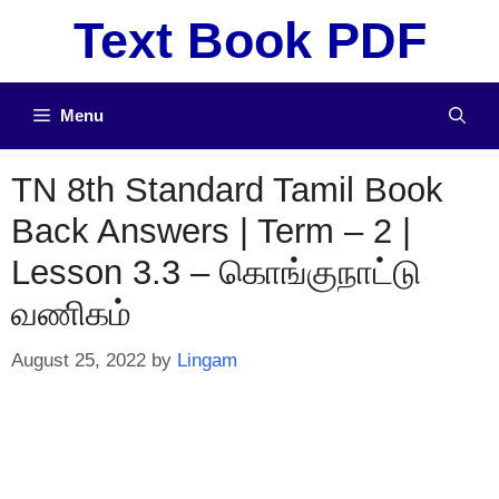
Skip
Text Book PDF
to
content
Menu
TN 8th Standard Tamil Book
Back Answers | Term – 2 |
Lesson 3.3 – கொங்குநாட்டு
வணிகம்
August 25, 2022
by
Lingam