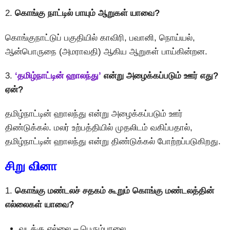
2.
கொங்கு நாட்டில் பாயும் ஆறுகள் யாவை?
கொங்குநாட்டுப் பகுதியில் காவிரி, பவானி, நொய்யல்,
ஆன்பொருநை (அமராவதி) ஆகிய ஆறுகள் பாய்கின்றன.
3.
‘தமிழ்நாட்டின் ஹாலந்து’
என்று அழைக்கப்படும் ஊர் எது?
ஏன்?
தமிழ்நாட்டின் ஹாலந்து என்று அழைக்கப்படும் ஊர்
திண்டுக்கல். மலர் உற்பத்தியில் முதலிடம் வகிப்பதால்,
தமிழ்நாட்டின் ஹாலந்து என்று திண்டுக்கல் போற்றப்படுகிறது.
சிறு வினா
1.
கொங்கு மண்டலச் சதகம் கூறும் கொங்கு மண்டலத்தின்
எல்லைகள் யாவை?
வடக்கு எல்லை – பெரும்பாலை