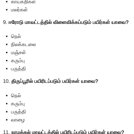
காய்கறிகள்
மலர்கள்
9.
ஈரோடு மாவட்டத்தில் விளைவிக்கப்படும் பயிர்கள் யாவை?
நெல்
நிலக்கடலை
மஞ்சள்
கரும்பு
பருத்தி
10.
திருப்பூரில் பயிரிடப்படும் பயிர்கள் யாவை?
நெல்
கரும்பு
பருத்தி
வாழை
11.
நாமக்கல் மாவட்டத்தில் பயிரிடப்படும் பயிர்கள் யாவை?