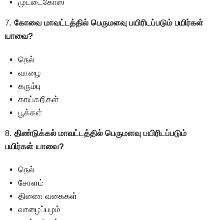
முட்டைகோஸ்
7.
கோவை மாவட்டத்தில் பெருமளவு பயிரிடப்படும் பயிர்கள்
யாவை?
நெல்
வாழை
கரும்பு
காய்கறிகள்
பூக்கள்
8.
திண்டுக்கல் மாவட்டத்தில் பெருமளவு பயிரிடப்படும்
பயிர்கள் யாவை?
நெல்
சோளம்
திணை வகைகள்
வாழைப்பழம்