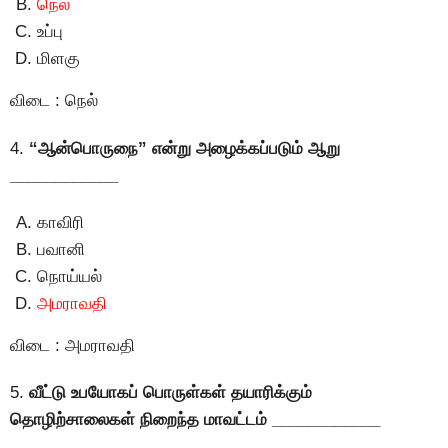
நெல்
உப்பு
மிளகு
விடை : நெல்
4.
“ஆன்பொருநை” என்று அழைக்கப்படும் ஆறு
____________
காவிரி
பவானி
நொய்யல்
அமராவதி
விடை : அமராவதி
5.
வீட்டு உபயோகப் பொருள்கள் தயாரிக்கும்
தொழிற்சாலைகள் நிறைந்த மாவட்டம் ____________