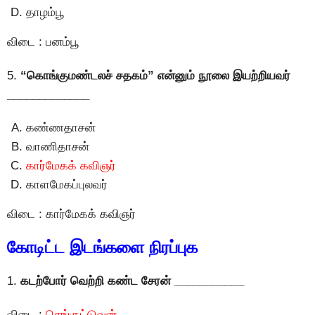
தாழம்பூ
விடை : பனம்பூ
5.
“கொங்குமண்டலச் சதகம்” என்னும் நூலை இயற்றியவர்
_____________
கண்ணதாசன்
வாணிதாசன்
கார்மேகக் கவிஞர்
காளமேகப்புலவர்
விடை : கார்மேகக் கவிஞர்
கோடிட்ட இடங்களை நிரப்புக
1.
கடற்போர் வெற்றி கண்ட சேரன் ___________
விடை :
செங்குட்டுவன்