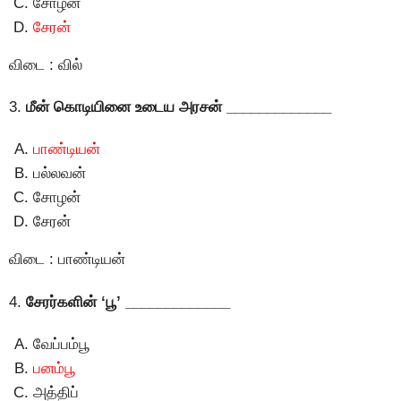
சோழன்
சேரன்
விடை : வில்
3.
மீன் கொடியினை உடைய அரசன் _____________
பாண்டியன்
பல்லவன்
சோழன்
சேரன்
விடை : பாண்டியன்
4.
சேரர்களின் ‘பூ’ _____________
வேப்பம்பூ
பனம்பூ
அத்திப்