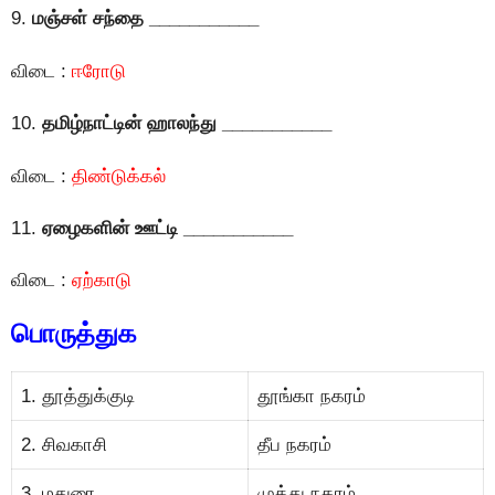
9.
மஞ்சள் சந்தை ___________
விடை :
ஈரோடு
10.
தமிழ்நாட்டின் ஹாலந்து ___________
விடை :
திண்டுக்கல்
11.
ஏழைகளின் ஊட்டி ___________
விடை :
ஏற்காடு
பொருத்துக
1. தூத்துக்குடி
தூங்கா நகரம்
2. சிவகாசி
தீப நகரம்
3. மதுரை
முத்து நகரம்