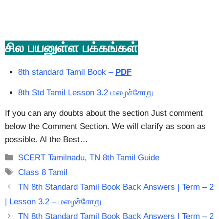
சில பயனுள்ள பக்கங்கள்
8th standard Tamil Book –
PDF
8th Std Tamil Lesson 3.2 மழைச்சோறு
If you can any doubts about the section Just comment
below the Comment Section. We will clarify as soon as
possible. Al the Best…
Categories
SCERT Tamilnadu
,
TN 8th Tamil Guide
Tags
Class 8 Tamil
TN 8th Standard Tamil Book Back Answers | Term – 2
| Lesson 3.2 – மழைச்சோறு
TN 8th Standard Tamil Book Back Answers | Term – 2