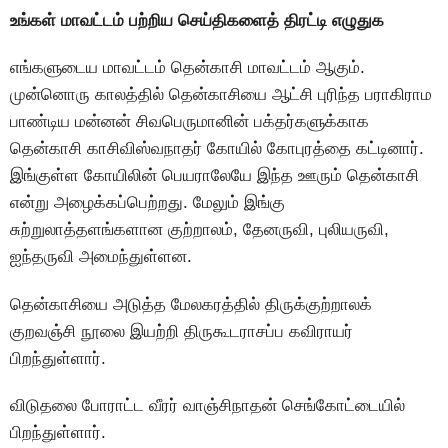
உங்கள் மாவட்டம் பற்றிய செய்திகளைத் திரட்டி எழுதுக
எங்களுடைய மாவட்டம் தென்காசி மாவட்டம் ஆகும்.
முன்னொரு காலத்தில் தென்காசியை ஆட்சி புரிந்த பராகிராம
பாண்டிய மன்னன் சிவபெருமானின் பக்தர்களுக்காக
தென்காசி காசிவிஸ்வநாதர் கோயில் கோபுரத்தை கட்டினார்.
இங்குள்ள கோயிலின் பெயராலேயே இந்த ஊரும் தென்காசி
என்று அழைக்கப்பெற்றது. மேலும் இங்கு
சுற்றுலாத்தளங்களான குற்றாலம், தேனருவி, புலியருவி,
ஐந்தருவி அமைந்துள்ளன.
தென்காசியை அடுத்த மேலகரத்தில் திருக்குற்றாலக்
குறவஞ்சி நூலை இயற்றி திருகூடராசப்ப கவிராயர்
பிறந்துள்ளார்.
விடுதலை போராட்ட வீரர் வாஞ்சிநாதன் செங்கோட்டையில்
பிறந்துள்ளார்.