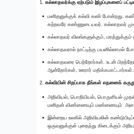
1.
கல்லாதவர்க்கு ஏற்படும் இழப்புகளைப் பட்ட
மனிதனுக்குக் கல்வி கண் போன்றது. கண
கற்றவரே கண்ணுடையவர். கல்லாதவர் முக
கல்லாதவர் விலங்களுக்கும், மரத்துக்கும் 
கல்லாதவரால் நாட்டிற்கு பயனில்லாமல் போ
கல்லாதவரை பெற்றோர்கள். உடன் பிறந்தோ
ஆன்றோர்கள், ஊரார் மதிக்கமாட்டார்கள்.
2.
கல்வியின் சிறப்பாக நீங்கள் எதனைக் கருது
அறிவியல், பொறியியல், பொருளியல் முத
மனிதன் விண்ணையும் மண்ணையும் அளக
இன்றைய உலகில் அறிவியலின் கண்டுபிடி
ஒருவனுக்குள் புதைந்து கிடைக்கும் அறி