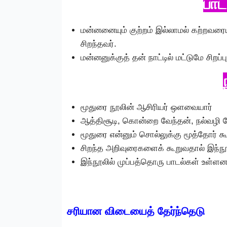
பாட
மன்னனையும் குற்றம் இல்லாமல் கற்றவரையு
சிறந்தவர்.
மன்னனுக்குத் தன் நாட்டில் மட்டுமே சிறப்ப
மூதுரை நூலின் ஆசிரியர் ஒளவையார்
ஆத்திசூடி, கொன்றை வேந்தன், நல்வழி ப
மூதுரை என்னும் சொல்லுக்கு மூத்தோர் க
சிறந்த அறிவுரைகளைக் கூறுவதால் இந்நூல
இந்நூலில் முப்பத்தொரு பாடல்கள் உள்ளன
சரியான விடையைத் தேர்ந்தெடு