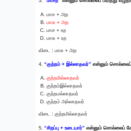
3.
“மாசற”
என்னும் சொல்லைப் பிரித்து எழு
மாச + அற
மாசு + அற
மாச + உற
மாசு + உற
விடை : மாசு + அற
4.
“குற்றம் + இல்லாதவர்”
என்னும் சொல்லைப
குற்றமில்லாதவர்
குற்றம்இல்லாதவர்
குற்றமல்லாதவர்
குற்றம் அல்லாதவர்
விடை : குற்றமில்லாதவர்
5.
“சிறப்பு + உடையார்”
என்னும் சொல்லைப் ச