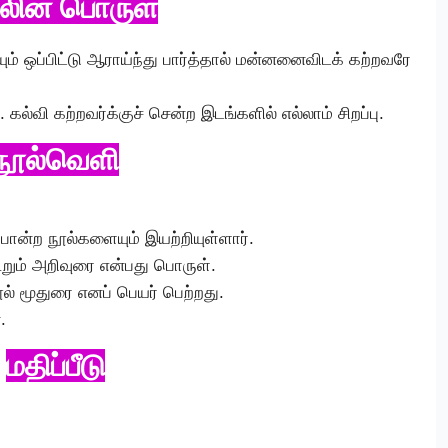
லின் பொருள்
ம் ஒப்பிட்டு ஆராய்ந்து பார்த்தால் மன்னனைவிடக் கற்றவரே
ு. கல்வி கற்றவர்க்குச் சென்ற இடங்களில் எல்லாம் சிறப்பு.
நூல்வெளி
ோன்ற நூல்களையும் இயற்றியுள்ளார்.
ூறும் அறிவுரை என்பது பொருள்.
் மூதுரை எனப் பெயர் பெற்றது.
.
மதிப்பீடு