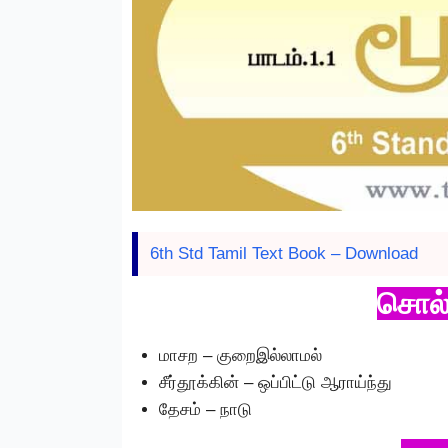
6th Std Tamil Text Book – Download
சொல்
மாசற – குறைஇல்லாமல்
சீர்தூக்கின் – ஒப்பிட்டு ஆராய்ந்து
தேசம் – நாடு