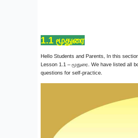
1.1 மூதுரை
Hello Students and Parents, In this sectio
Lesson 1.1 – மூதுரை. We have listed all 
questions for self-practice.