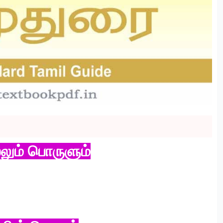
லும் பொருளும்