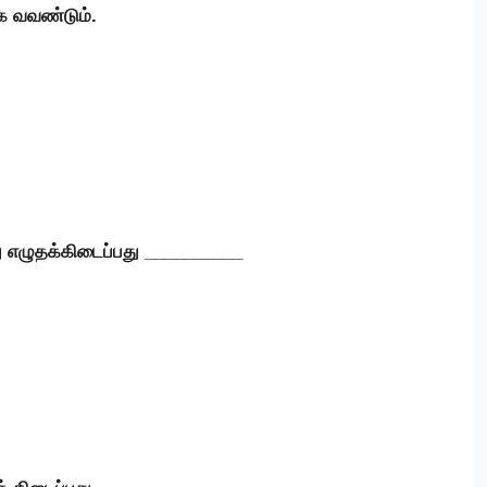
க வவண்டும்.
து எழுதக்கிடைப்பது __________