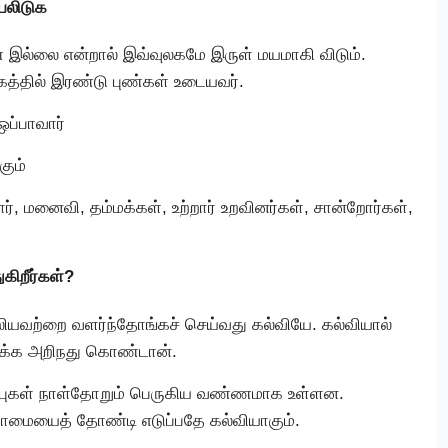
ியலிடுக
் இல்லை என்றால் இவ்வுலகமே இருள் மயமாகி விடும்.
த்தில் இரண்டு புண்கள் உடையவர்.
ஒப்பாவார்
கும்
ர், மனைவி, தம்மக்கள், உற்றார் உறவினர்கள், சான்றோர்கள்,
கிறீர்கள்?
லியவற்றை வளர்ந்தோங்கச் செய்வது கல்வியே. கல்வியால்
்க அறிநது கொண்டான்.
ப்புகள் நாள்தோறும் பெருகிய வண்ணமாக உள்ளன.
யாமையைத் தோண்டி எடுப்பதே கல்வியாகும்.