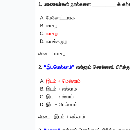
1.
மாணவர்கள் நூல்களை _________ க் கற்
மேலோட்டமாக
மாசற
மாசுற
மயக்கமுற
விடை : மாசற
2.
“இடமெல்லாம்”
என்னும் சொல்லைப் பிரித்
இடம் + மெல்லாம்
இடம் + எல்லாம்
இட + எல்லாம்
இட + மெல்லாம்
விடை : இடம் + எல்லாம்