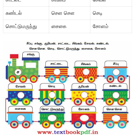
சுண்டல்
செள செள
செடி
சொட்டுமருந்து
சைகை
சோளம்