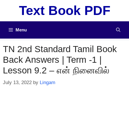
Skip
Text Book PDF
to
content
Menu
TN 2nd Standard Tamil Book
Back Answers | Term -1 |
Lesson 9.2 – என் நினைவில்
July 13, 2022
by
Lingam