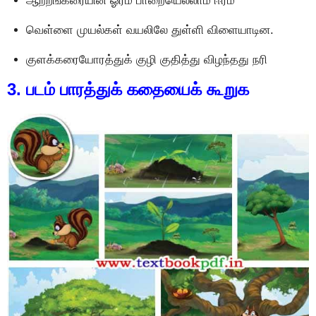
ஆற்றங்கரையின் ஓரம் பாறையெல்லாம் ஈரம்
வெள்ளை முயல்கள் வயலிலே துள்ளி விளையாடின.
குளக்கரையோரத்துக் குழி குதித்து விழந்தது நரி
3. படம் பாரத்துக் கதையைக் கூறுக