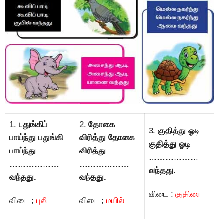
1.
பதுங்கிப்
2.
தோகை
3.
குதித்து ஓடி
பாய்ந்து பதுங்கி
விரித்து தோகை
குதித்து ஓடி
பாய்ந்து
விரித்து
………………
………………
………………
வந்தது.
வந்தது.
வந்தது.
விடை ;
குதிரை
விடை ;
புலி
விடை ;
மயில்