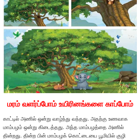
மரம் வளர்ப்போம் உயிரினங்களை காப்போம்
காட்டில் அணில் ஒன்று வாழ்ந்து வந்தது. அதற்கு உணவாக
மாம்பழம் ஒன்று கிடைத்தது. அந்த மாம்பழத்தை அணில்
தின்றது. தின்ற பின் மாம்பழக் கொட்டையை பூமியில் குழி