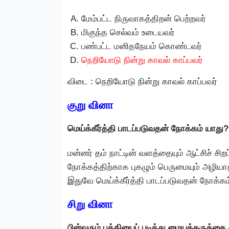
மேம்பட்ட நிருவாகத்திறன் பெற்றவர்
மிகுந்த செல்வம் உடையவர்
பண்பட்ட மனிதநேயம் கொண்டவர்
நெறியோடு நின்று காவல் காப்பவர்
விடை : நெறியோடு நின்று காவல் காப்பவர்
குறு வினா
மெய்க்கீர்த்தி பாடப்படுவதன் நோக்கம் யாது?
மன்னர் தம் நாட்டின் வளத்தையும் ஆட்சிச் சிற
நோக்கத்திற்காக புகழும் பெருமையும் அழி
இதுவே மெய்க்கீர்த்தி பாடப்படுவதன் நோக்கம
சிறு வினா
பின்வரும் பத்தியைப் படித்து மையக்கருத்தை