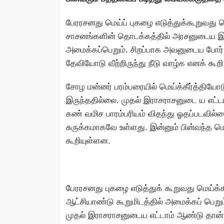
பேரரசனது மெய்ப் புகழை எடுத்துக்கூறுவது 
சாசனங்களின் தொடக்கத்தில் அரசனுடைய இ
அமைக்கப்பெறும். சிறப்பாக அவனுடைய போர்
தேவியோடு வீற்றிருந்து நீடு வாழ்க எனக் கூறி
சோழ மன்னர் பரம்பரையில் மெய்க்கீர்த்தியே
இருந்ததில்லை. முதல் இராசராசனுடை ய எட்டா
கண் வமிச பாரம்பரியம் விதந்து ஓதப்படவில்
சுருக்கமாகவே உள்ளது. இன்னும் பின்வந்த மெய
கூறியுள்ளன.
பேரரசனது புகழை எடுத்துக் கூறுவது மெய்க
ஆட்சியாண்டு கூறுமிடத்தில் அமைக்கப் பெறு
முதல் இராசராசனுடைய எட்டாம் ஆண்டு தான் 