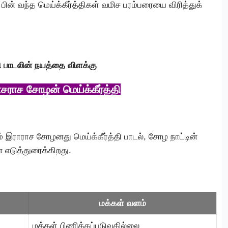
பின் வந்த மெய்க்கீர்த்திகள் வமிச பரம்பரையை விரித்துக்
்தி பாடலின் நயத்தை விளக்கு
ராச சோழன் மெய்க்கீர்த்தி
் இராராச சோழனது மெய்க்கீர்த்தி பாடல், சோழ நாட்டின்
 எடுத்துரைக்கிறது.
மக்கள் வளம்
மக்கள் பிணிக்கப்படுவதில்லை