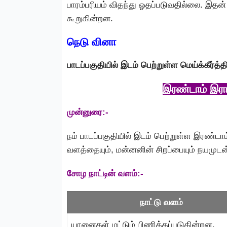
பாரம்பரியம் விதந்து ஓதப்படுவதில்லை. இதன் 
கூறுகின்றன.
நெடு வினா
பாடப்பகுதியில் இடம் பெற்றுள்ள மெய்க்கீர்த
இரண்டாம் இராச
முன்னுரை:-
நம் பாடப்பகுதியில் இடம் பெற்றுள்ள இரண்டாம
வளத்தையும், மன்னனின் சிறப்பையும் நயமுடன்
சோழ நாட்டின் வளம்:-
நாட்டு வளம்
யானைகள் மட்டும் பிணிக்கப்படுகின்றன.