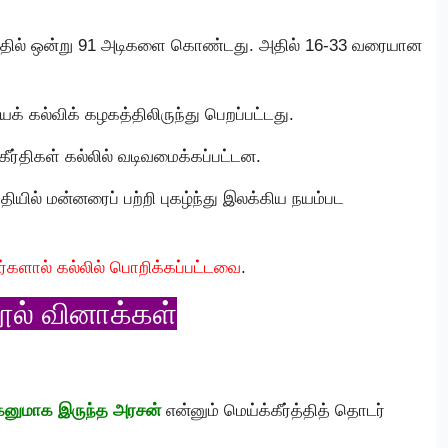
அதில் ஒன்று 91 அடிகளை கொண்டது. அதில் 16-33 வரையான
.
் கல்விக் கழகத்திலிருந்து பெறப்பட்டது.
ீர்திகள் கல்லில் வடிவமைக்கப்பட்டன.
தியில் மன்னரைப் பற்றி புகழ்ந்து இலக்கிய நயம்பட
சர்களால் கல்லில் பொறிக்கப்பட்டவை
.
ூல் வினாக்கள்
் மகனுமாக இருந்த அரசன்
என்னும் மெய்க்கீர்த்தித் தொடர்