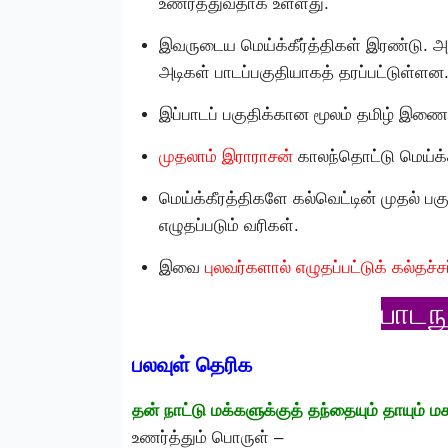
உணர்த்துவதாக உள்ளது.
இவருடைய மெய்க்கீர்த்திகள் இரண்டு. 
அடிகள் பாடப்பகுதியாகத் தரப்பட்டுள்ளன
இப்பாடப் பகுதிக்கான மூலம் தமிழ் இணையக
முதலாம் இராராசன்
காலந்தொட்டு மெய்க்க
மெய்க்கீரத்திகளே கல்வெட்டின் முதல் பகு
எழுதப்படும் வரிகள்.
இவை
புலவர்களால் எழுதப்பட்டுக் கல்தச்
பாடந
பலவுள் தெரிக
தன் நாட்டு மக்களுக்குத் தந்தையும் தாயும
உணர்த்தும் பொருள் –