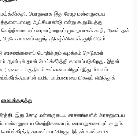
மெய்க்கீர்த்தி. பொதுவாக இது சோழ மன்னருடைய
த்தனையாவது ஆட்சியாண்டு என்று கூறுமிடத்து
 வெற்றிகளையும் வரலாற்றையும் முறையாகக் கூறி, அவன் தன்
, பிறகே சாசனம் எழுந்த நிகழ்ச்சியைக் குறிப்பிடும்.
ாடு சாசனங்களைப் பொறிக்கும் வழக்கம் நெடுநாள்
ம் ஆண்டில் தான் மெய்க்கீர்த்தி காணப்படுகிறது. இதன்
லை ; ஏனைய பகுதிகள் உள்ளன.எனினும் இது மிகவும்
்க்கீர்த்திகளின் வமிச பரம்பரையை மிகவும் விரித்துக்
மையக்கருத்து
்கீர்த்தி. இது சோழ மன்னருடைய சாசனங்களில் அரசனுடைய
ம். மன்னனுடைய வெற்றிகளையும், வரலாறுகளையும் கூறும்.
மெய்க்கீர்த்தி காணப்பபடுகிறது. இதன் கண் வமிச