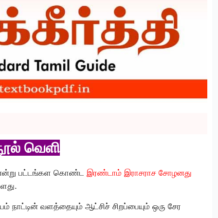
நூல் வெளி
ி என்று பட்டங்கள கொண்ட
இரண்டாம் இராசராச சோழனது
்ளது.
யம் நாட்டின் வளத்தையும் ஆட்சிச் சிறப்பையும் ஒரு சேர