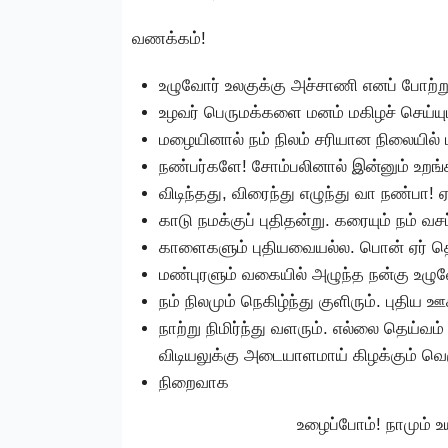
வணக்கம்!
உழுவோர் உலகுக்கு அச்சாணி எனப் போற்ற
உழவர் பெருமக்களை மனம் மகிழச் செய்யும
மழையினால் நம் நிலம் சரியான நிலையில் 
நண்பர்களே! சோம்பலினால் இன்னும் உறங்
விடிந்தது, விரைந்து எழுந்து வா நண்பா! ஏ
காடு நமக்குப் புதிதன்று. கரையும் நம் வசப
காளைகளும் புதியவையல்ல. பொன் ஏர் தொழ
மண்புரளும் வகையில் அழுந்த நன்கு உழுவே
நம் நிலமும் நெகிழ்ந்து குளிரும். புதிய 
நாற்று நிமிர்ந்து வளரும். எல்லை தெய்வ
விடியலுக்கு அடையாளமாய் கிழக்கும் வெள
நிறைவாக
உழைப்போம்! நாமும் உய