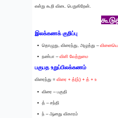
என்று கூறி விடை பெறுகிறேன்.
கூடு
இலக்கணக் குறிப்பு
தொழுது, விரைந்து, அழுத்து –
வினையெச
நண்பா –
விளி வேற்றுமை
பகுபத உறுப்பிலக்கணம்
விரைந்து =
விரை + த்(ந்) + த் + உ
விரை – பகுதி
த் – சந்தி
ந் – ஆனது விகாரம்