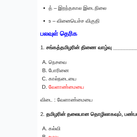
த் – இறந்தகால இடைநிலை
உ – வினையெச்ச விகுதி
பலவுள் தெரிக
1.
சங்கத்தமிழரின் திணை வாழ்வு _______
நெசவை
போரினை
கால்நடையை
வேளாண்மையை
விடை : வேளாண்மையை
2.
தமிழரின் தலையான தொழிலாகவும், பண்பா
கல்வி
உழவு