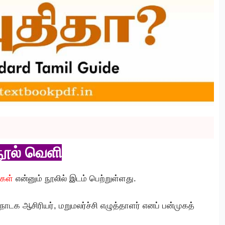
நூல் வெளி
ுகள்
என்னும் நூலில் இடம் பெற்றுள்ளது.
நாடக ஆசிரியர், மறுமலர்ச்சி எழுத்தாளர் எனப் பன்முகத்