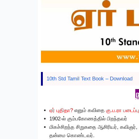
10th Std Tamil Text Book – Download
ஏர் புதிதா?
எனும் கவிதை
கு.ப.ரா படைப்ப
1902-ல் கும்பகோணத்தில் பிறந்தவர்
மிகச்சிறந்த சிறுகதை ஆசிரியர், கவிஞர், 
தன்மை கொண்டவர்.