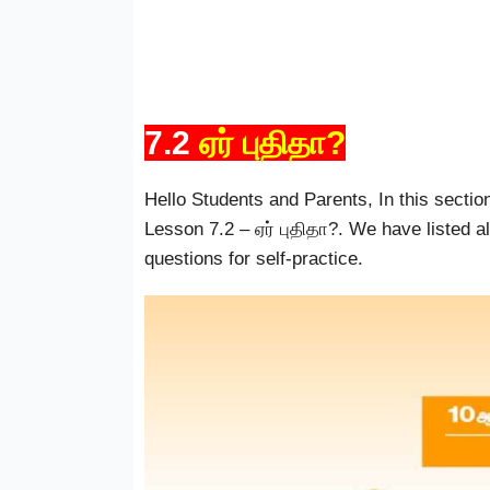
7.2
ஏர் புதிதா?
Hello Students and Parents, In this sectio
Lesson 7.2 – ஏர் புதிதா?. We have listed 
questions for self-practice.