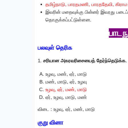
தமிழ்நாடு, பாரதமணி, பாரததேவி, கிரா
இவரின் மறைவுக்கு பின்னர் இவரது படைப
தொகுக்கப்பட்டுள்ளன.
பாடந
பலவுள் தெரிக
1.
சரியான அகரவரிசையைத் தேர்ந்தெடுக்க.
உழவு, மண், ஏர், மாடு
மண், மாடு, ஏர், உழவு
உழவு, ஏர், மண், மாடு
ஏர், உழவு, மாடு, மண்
விடை : உழவு, ஏர், மண், மாடு
குறு வினா