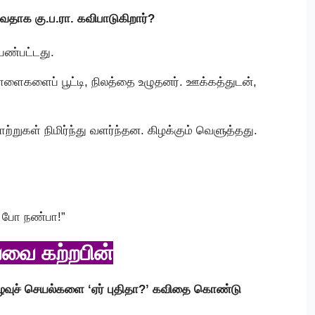
வதாக கு.ப.ரா. கவிபாடுகிறார்?
 பண்பட்டது.
ாளைகளைப் பூட்டி, நிலத்தை உழுதனர். ஊக்கத்துடன்,
ாற்றுகள் நிமிர்ந்து வளர்ந்தன. கிழக்கும் வெளுத்தது.
 போ நண்பா!”
பவை கற்றபின்
 உழவுச் செயல்களை ‘ஏர் புதிதா?’ கவிதை கொண்டு