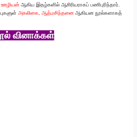
ம ஊழியன்
ஆகிய இதழ்களில் ஆசிரியராகப் பணிபுரிந்தார்.
்புகளுள்
அகலிகை, ஆத்மசிந்தனை
ஆகியன நூல்களாகத்
ூல் வினாக்கள்