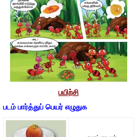
பயிற்சி
படம் பார்த்துப் பெயர் எழுதுக