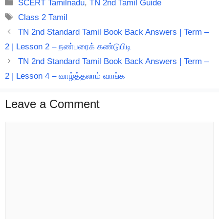
Categories
SCERT Tamilnadu
,
TN 2nd Tamil Guide
Tags
Class 2 Tamil
TN 2nd Standard Tamil Book Back Answers | Term –
2 | Lesson 2 – நண்பரைக் கண்டுபிடி
TN 2nd Standard Tamil Book Back Answers | Term –
2 | Lesson 4 – வாழ்த்தலாம் வாங்க
Leave a Comment
Comment