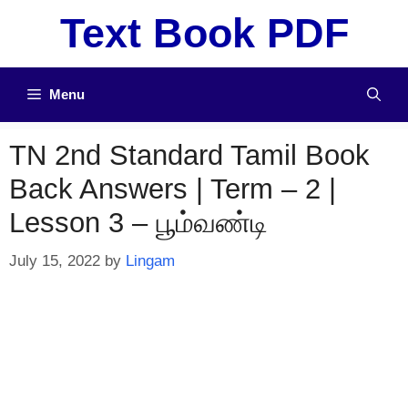
Skip
Text Book PDF
to
content
Menu
TN 2nd Standard Tamil Book
Back Answers | Term – 2 |
Lesson 3 – பூம்வண்டி
July 15, 2022
by
Lingam