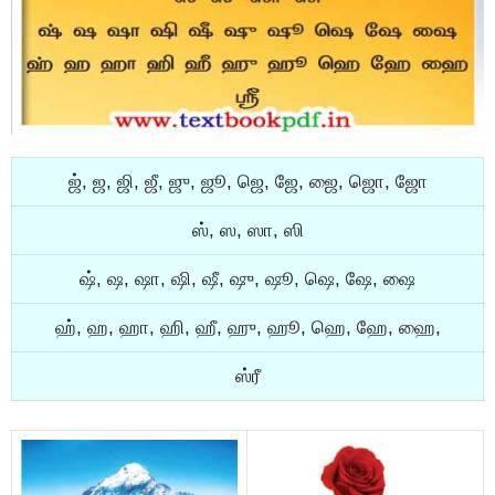
ஜ், ஜ, ஜி, ஜீ, ஜு, ஜூ, ஜெ, ஜே, ஜை, ஜொ, ஜோ
ஸ், ஸ, ஸா, ஸி
ஷ், ஷ, ஷா, ஷி, ஷீ, ஷு, ஷூ, ஷெ, ஷே, ஷை
ஹ், ஹ, ஹா, ஹி, ஹீ, ஹு, ஹூ, ஹெ, ஹே, ஹை,
ஸ்ரீ