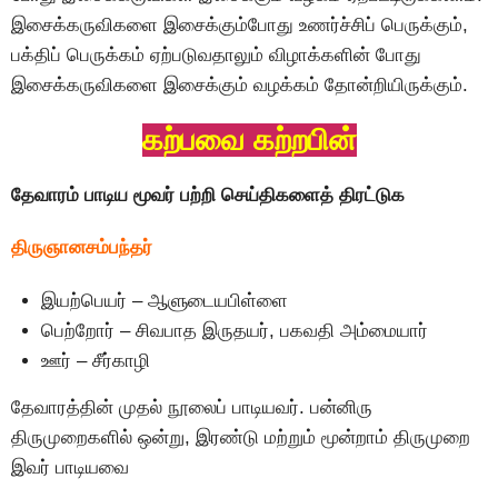
இசைக்கருவிகளை இசைக்கும்போது உணர்ச்சிப் பெருக்கும்,
பக்திப் பெருக்கம் ஏற்படுவதாலும் விழாக்களின் போது
இசைக்கருவிகளை இசைக்கும் வழக்கம் தோன்றியிருக்கும்.
கற்பவை கற்றபின்
தேவாரம் பாடிய மூவர் பற்றி செய்திகளைத் திரட்டுக
திருஞானசம்பந்தர்
இயற்பெயர் – ஆளுடையபிள்ளை
பெற்றோர் – சிவபாத இருதயர், பகவதி அம்மையார்
ஊர் – சீர்காழி
தேவாரத்தின் முதல் நூலைப் பாடியவர். பன்னிரு
திருமுறைகளில் ஒன்று, இரண்டு மற்றும் மூன்றாம் திருமுறை
இவர் பாடியவை