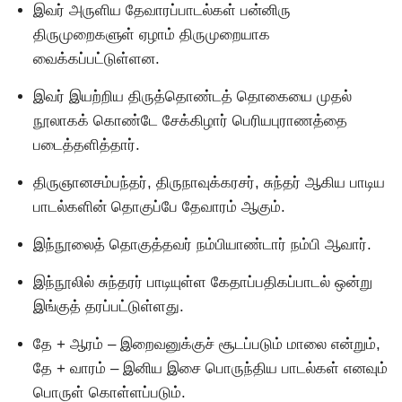
இவர் அருளிய தேவாரப்பாடல்கள் பன்னிரு
திருமுறைகளுள் ஏழாம் திருமுறையாக
வைக்கப்பட்டுள்ளன.
இவர் இயற்றிய திருத்தொண்டத் தொகையை முதல்
நூலாகக் கொண்டே சேக்கிழார் பெரியபுராணத்தை
படைத்தளித்தார்.
திருஞானசம்பந்தர், திருநாவுக்கரசர், சுந்தர் ஆகிய பாடிய
பாடல்களின் தொகுப்பே தேவாரம் ஆகும்.
இந்நூலைத் தொகுத்தவர் நம்பியாண்டார் நம்பி ஆவார்.
இந்நூலில் சுந்தரர் பாடியுள்ள கேதாப்பதிகப்பாடல் ஒன்று
இங்குத் தரப்பட்டுள்ளது.
தே + ஆரம் – இறைவனுக்குச் சூடப்படும் மாலை என்றும்,
தே + வாரம் – இனிய இசை பொருந்திய பாடல்கள் எனவும்
பொருள் கொள்ளப்படும்.