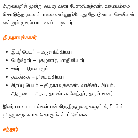
சிறுவயதில் மூன்று வயது வரை பேசாதிருந்தார். உமையம்மை
கொடுத்த ஞானப்பாலை உண்ணும்போது தோடுடைய செவியன்
என்னும் முதல் பாடலைப் பாடினார்.
திருநாவுக்கரசர்
இயற்பெயர் – மருள்நீக்கியார்
பெற்றோர் – புகழனார், மாதினியார்
ஊர் – திருவாமூர்
தமக்கை – திலகவதியார்
சிறப்பு பெயர் – திருநாவுக்கரசர், வாசிகர், அப்பர்,
ஆளுடைய அரசு, தாண்டக வேந்தர், தருமேசனர்
இவர் பாடிய பாடல்கள் பன்னிருதிருமுறைகளுள் 4, 5, 6-ம்
திருமுறைகளாக தொகுக்கப்பட்டுள்ளன.
சுந்தரர்