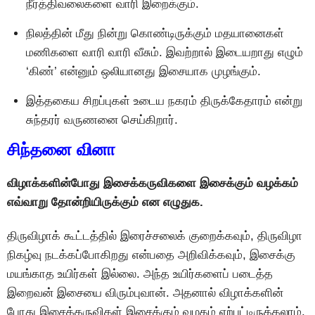
நீர்த்திவலைகளை வாரி இறைக்கும்.
நிலத்தின் மீது நின்று கொண்டிருக்கும் மதயானைகள்
மணிகளை வாரி வாரி வீசும். இவற்றால் இடையறாது எழும்
‘கிண்’ என்னும் ஒலியானது இசையாக முழங்கும்.
இத்தகைய சிறப்புகள் உடைய நகரம் திருக்கேதாரம் என்று
சுந்தரர் வருணனை செய்கிறார்.
சிந்தனை வினா
விழாக்களின்போது இசைக்கருவிகளை இசைக்கும் வழக்கம்
எவ்வாறு தோன்றியிருக்கும் என எழுதுக.
திருவிழாக் கூட்டத்தில் இரைச்சலைக் குறைக்கவும், திருவிழா
நிகழ்வு நடக்கப்போகிறது என்பதை அறிவிக்கவும், இசைக்கு
மயங்காத உயிர்கள் இல்லை. அந்த உயிர்களைப் படைத்த
இறைவன் இசையை விரும்புவான். அதனால் விழாக்களின்
போது இசைக்கருவிகள் இசைக்கும் வழகம் ஏற்பட்டிருக்கலாம்.