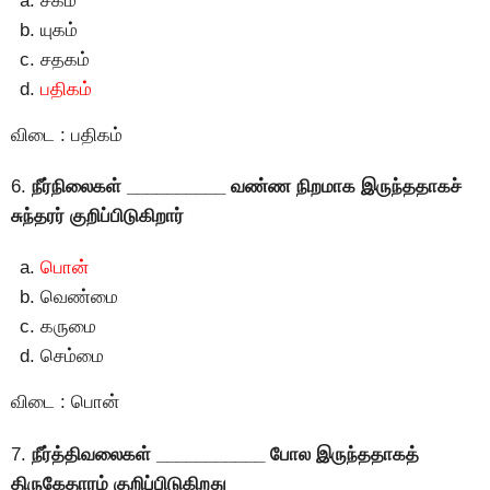
சகம்
யுகம்
சதகம்
பதிகம்
விடை : பதிகம்
6.
நீர்நிலைகள் __________ வண்ண நிறமாக இருந்ததாகச்
சுந்தரர் குறிப்பிடுகிறார்
பொன்
வெண்மை
கருமை
செம்மை
விடை : பொன்
7.
நீர்த்திவலைகள் ___________ போல இருந்ததாகத்
திருகேதாரம் குறிப்பிடுகிறது