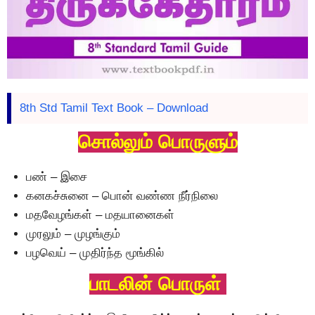
8th Std Tamil Text Book – Download
சொல்லும் பொருளும்
பண் – இசை
கனகச்சுனை – பொன் வண்ண நீர்நிலை
மதவேழங்கள் – மதயானைகள்
முரலும் – முழங்கும்
பழவெய் – முதிர்ந்த மூங்கில்
பாடலின் பொருள்