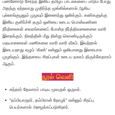
பண்ணோடு சேர்ந்த இனிய தமிழ்ப் பாடல்களைப் பாடும் போது
அதற்கு ஏற்றவாறு முதிர்ந்த மூங்கில்களால் ஆகிய
புல்லாங்குழலும் முழவும் இணைந்து ஒலிக்கும். கண்களுக்கு
இனிய குளிர்ச்சி தரும் ஒளியை உடைய பொன்வண்ண
நீர்நிலைகள் வைரங்களைப் போன்ற நீர்த்திவலைகளை வாரி
இறைக்கும். நிலத்தின் மீது நின்று கொண்டிருக்கும்
மதயானைகள் மணிகளை வாரி வாரி வீசும். இவற்றால்
இடையறாது எழும் ‘கிண்’ என்னும் ஒலியானது இசையாக
முழங்கும். இத்தகைய சிறப்புகள் உடைய நகரம் திருக்கேதாரம்
ஆகும்.
நூல் வெளி
சுந்தரர் தேவாரம் பாடிய மூவருள் ஒருவர்.
“நம்பியாரூரர், தம்பிரான் தோழர்” என்னும் சிறப்பு
பெயர்களால் அழைக்கப்படுகிறார்.