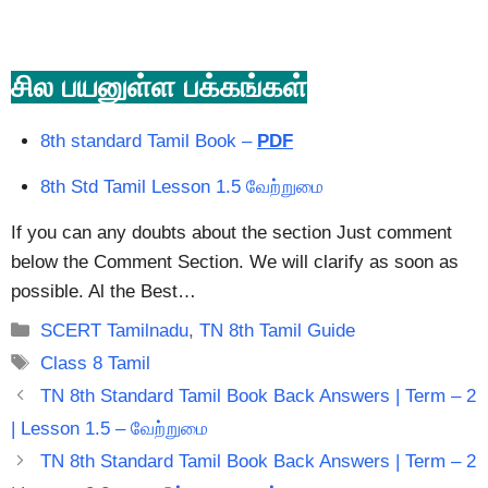
சில பயனுள்ள பக்கங்கள்
8th standard Tamil Book –
PDF
8th Std Tamil Lesson 1.5 வேற்றுமை
If you can any doubts about the section Just comment
below the Comment Section. We will clarify as soon as
possible. Al the Best…
Categories
SCERT Tamilnadu
,
TN 8th Tamil Guide
Tags
Class 8 Tamil
TN 8th Standard Tamil Book Back Answers | Term – 2
| Lesson 1.5 – வேற்றுமை
TN 8th Standard Tamil Book Back Answers | Term – 2