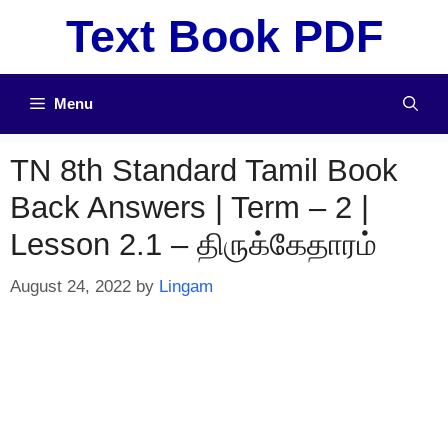
Skip
Text Book PDF
to
content
Menu
TN 8th Standard Tamil Book
Back Answers | Term – 2 |
Lesson 2.1 – திருக்கேதாரம்
August 24, 2022
by
Lingam