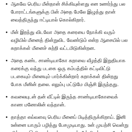
ஆகவே பெரிய மீன்தான் சிக்கியுள்ளது என உணர்ந்து பல
போராட்டங்களுக்கு பின் அதை மேலே இழுத்து தான்
வைத்திருந்து ஈட்டியால் கொல்கிறார்.
மீன் இறந்து விடவோ அதை கரையை நோக்கி வரும்
வழியில் மீனைத் தின்றுவிட வேண்டும் என்ற ஆசையில் பல
சுறாக்கள் மீனைச் சுற்றி வட்டமிடுகின்றன.
அதை கண்ட சாண்டியாகோ சுறாவை வீழத்தி இறுதியாக
கரைக்கு வந்து படகை ஒரு கம்பத்தில் கட்டிவிட்டு
படகையும் மீனையும் பார்க்கின்றார் சுறாக்கள் தின்றது
போக மீனின் தலை. எலும்பு மட்டுமே மிஞ்சி இருந்தது.
கவலையுடன் தன் வீட்டில் இருந்த சாண்டியாகோவைக்
காண மனோலின் வந்தான்.
தாத்தா எவ்வளவு பெரிய மீனைப் பிடித்திருக்கிறாய். இனி
உன்னை யாரும் பழித்து பேசமுடியாது. உன் முயற்சி வென்று