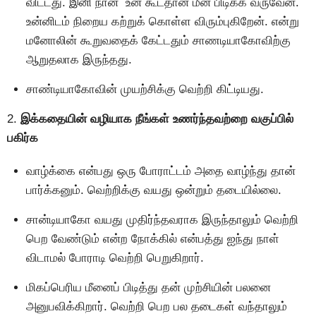
விட்டது. இனி நான் உன் கூடதான் மீன் பிடிக்க வருவேன்.
உன்னிடம் நிறைய கற்றுக் கொள்ள விரும்புகிறேன். என்று
மனோலின் கூறுவதைக் கேட்டதும் சாணடியாகோவிற்கு
ஆறுதலாக இருந்தது.
சாண்டியாகோவின் முயற்சிக்கு வெற்றி கிட்டியது.
2.
இக்கதையின் வழியாக நீங்கள் உணர்ந்தவற்றை வகுப்பில்
பகிர்க
வாழ்க்கை என்பது ஒரு போராட்டம் அதை வாழ்ந்து தான்
பார்க்கனும். வெற்றிக்கு வயது ஒன்றும் தடையில்லை.
சான்டியாகோ வயது முதிர்ந்தவராக இருந்தாலும் வெற்றி
பெற வேண்டும் என்ற நோக்கில் என்பத்து ஐந்து நாள்
விடாமல் போராடி வெற்றி பெறுகிறார்.
மிகப்பெரிய மீனைப் பிடித்து தன் முற்சியின் பலனை
அனுபவிக்கிறார். வெற்றி பெற பல தடைகள் வந்தாலும்