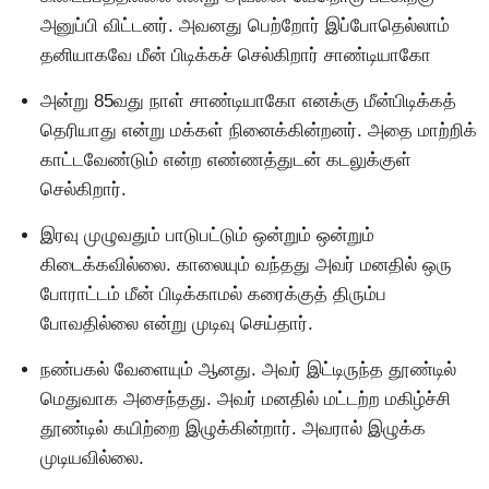
அனுப்பி விட்டனர். அவனது பெற்றோர் இப்போதெல்லாம்
தனியாகவே மீன் பிடிக்கச் செல்கிறார் சாண்டியாகோ
அன்று 85வது நாள் சாண்டியாகோ எனக்கு மீன்பிடிக்கத்
தெரியாது என்று மக்கள் நினைக்கின்றனர். அதை மாற்றிக்
காட்டவேண்டும் என்ற எண்ணத்துடன் கடலுக்குள்
செல்கிறார்.
இரவு முழுவதும் பாடுபட்டும் ஒன்றும் ஒன்றும்
கிடைக்கவில்லை. காலையும் வந்தது அவர் மனதில் ஒரு
போராட்டம் மீன் பிடிக்காமல் கரைக்குத் திரும்ப
போவதில்லை என்று முடிவு செய்தார்.
நண்பகல் வேளையும் ஆனது. அவர் இட்டிருந்த தூண்டில்
மெதுவாக அசைந்தது. அவர் மனதில் மட்டற்ற மகிழ்ச்சி
தூண்டில் கயிற்றை இழுக்கின்றார். அவரால் இழுக்க
முடியவில்லை.