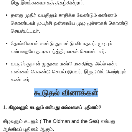
இரு இலக்கணமாகத் திகழ்கின்றார்.
தனது முதிர் வயதிலும் சாதிக்க வேண்டும் எண்ணம்
கொண்டவர் முயற்சி ஒன்றையே முழு மூச்சாகக் கொண்டு
செயல்பட்டவர்.
தோல்வியைக் கண்டு துவண்டு விடாதவர். முடியும்
என்பதையே தாரக மந்த்திரமாகக் கொண்டவர்.
வயதிற்குதான் முதுமை உண்டு மனதிற்கு அல்ல் என்ற
எண்ணம் கொண்டு செயல்படுபவர், இறுதியில் வெற்றியும்
கண்டவர்
கூடுதல் வினாக்கள்
1.
கிழவனும் கடலும் என்பது எவ்வகைப் புதினம்?
கிழவனும் கடலும் ( The Oldman and the Sea) என்பது
ஆங்கிலப் புதினம் ஆகும்.