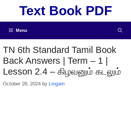
Skip
Text Book PDF
to
content
Menu
TN 6th Standard Tamil Book
Back Answers | Term – 1 |
Lesson 2.4 – கிழவனும் கடலும்
October 26, 2024
by
Lingam