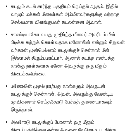
கடலும் கடல் சார்ந்த பகுதியும் நெய்தல் ஆகும். இதில்
வாழும் மக்கள் மீனவர்கள் அம்மீனவர்களுக்கு வற்றாத
செல்வமாக விளங்குபவர் கடலன்னை ஆவாள்.
சாண்டியாகோ வயது முதிர்ந்த மீனவர் அவரிடம் மீன்
பிடிக்க கற்றுக் கொள்வதாக மனோலின் என்னும் சிறுவன்
வந்தான் முன்பெல்லாம் கடலுக்குச் சென்றால் மீன்
இல்லாமல் திரும்பமாட்டார். ஆனால் கடந்த எண்பத்து
நான்கு நாள்களாக ஏனோ அவருக்கு ஒரு மீனும்
கிடைக்கவில்லை.
மனோலின் முதல் நாற்பது நாள்களும் அவருடன்
கடலுக்குச் சென்றான். அவன், அவருக்கு வேண்டிய
உதவிகளைச் செய்ததோடு பேச்சுத் துணையாகவும்
இருந்தான்.
அவராேடு கடலுக்குப் போனால் ஒரு மீனும்
கிடைப்பத்தில்லை என்று அவனை வேறொரு படகிற்கு