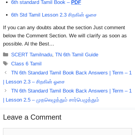
6th standard Tamil Book –
PDF
6th Std Tamil Lesson 2.3 சிறகின் ஓசை
If you can any doubts about the section Just comment
below the Comment Section. We will clarify as soon as
possible. Al the Best…
Categories
SCERT Tamilnadu
,
TN 6th Tamil Guide
Tags
Class 6 Tamil
TN 6th Standard Tamil Book Back Answers | Term – 1
| Lesson 2.3 – சிறகின் ஓசை
TN 6th Standard Tamil Book Back Answers | Term – 1
| Lesson 2.5 – முதலெழுத்தும் சார்பெழுத்தும்
Leave a Comment
Comment