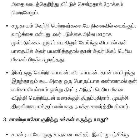
அதை உடைத்தெறிந்து விட்டுச் சென்றதால் நோக்கம்
நிறைவேறும்.
சமுதாயம் வெற்றி பெற்றவர்களையே நினைவில் வைக்கும்.
வாழ்க்கை என்பது மலர் படுக்கை அல்ல மாறாக
முள்படுக்கை. முதிர் வயதிலும் சோர்ந்து விடாமல் தன்
பாதையில் அவர் பயணித்ததால் தான் அவர் மிகப் பெரிய
மீனைப் பிடிக்க முடிந்தது.
இவர் ஒரு வெற்றி நாயகன், வீர நாயகன். தான் பலமிழந்து
இருந்தாலும் கூட அதை ஒரு பொருட்டாக எண்ணாமல் தன்
வலிமையெல்லாம் ஒன்று திரட்டி அந்தப் பெரிய மீனை
வீழ்த்தி வெற்றியுடன் கரைக்குத் திரும்புகிறார். முயற்சி
திருவினையாக்கும் என்பதை நமக்கு உணர்த்தியுள்ளார்.
3.
சாண்டியாகோ குறித்து உங்கள் கருத்து யாது?
சாண்டியாகோ ஒரு சாதனை மனிதர். இவர் முயற்சிக்கு