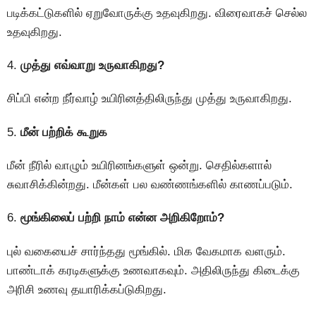
படிக்கட்டுகளில் ஏறுவோருக்கு உதவுகிறது. விரைவாகச் செல்ல
உதவுகிறது.
4.
முத்து எவ்வாறு உருவாகிறது?
சிப்பி என்ற நீர்வாழ் உயிரினத்திலிருந்து முத்து உருவாகிறது.
5.
மீன் பற்றிக் கூறுக
மீன் நீரில் வாழும் உயிரினங்களுள் ஒன்று. செதில்களால்
சுவாசிக்கின்றது. மீன்கள் பல வண்ணங்களில் காணப்படும்.
6.
மூங்கிலைப் பற்றி நாம் என்ன அறிகிறோம்?
புல் வகையைச் சார்ந்தது மூங்கில். மிக வேகமாக வளரும்.
பாண்டாக் கரடிகளுக்கு உணவாகவும். அதிலிருந்து கிடைக்கு
அரிசி உணவு தயாரிக்கப்டுகிறது.