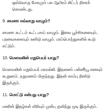
ஒவ்வொரு மேகமும் பல ஆயிரம் லிட்டர் நீரைக்
கொண்டது.
9.
மைனா எவ்வாறு வாழும்?
மைனா கூட்டம் கூட்டமாய் வாழும். இவை பூச்சிகளையும்,
பறவைகளையும் உண்டு வாழும். மரப்பொந்துகளில் கூடு
கட்டும்.
10.
மெளவலின் மறுபெயர் யாது?
மெளவலின் மறுபெயர் மரவல்லி. இதனைப் பன்னீர்பூ எனவும்
கூறுலாம். நறுமணம் மிகுந்தது. இதன் காம்பு நீண்டு
இருக்கும்.
11.
மொட்டு என்பது யாது?
மலரின் இதழ்கள் விரியும் முன்பு குவிந்து மூடி இருக்கும்.