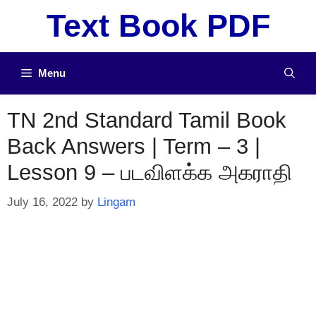
Skip
Text Book PDF
to
content
Menu
TN 2nd Standard Tamil Book
Back Answers | Term – 3 |
Lesson 9 – படவிளக்க அகராதி
July 16, 2022
by
Lingam