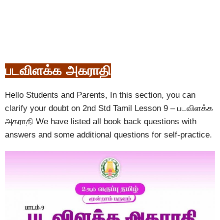
படவிளக்க அகராதி
Hello Students and Parents, In this section, you can
clarify your doubt on 2nd Std Tamil Lesson 9 – படவிளக்க
அகராதி We have listed all book back questions with
answers and some additional questions for self-practice.