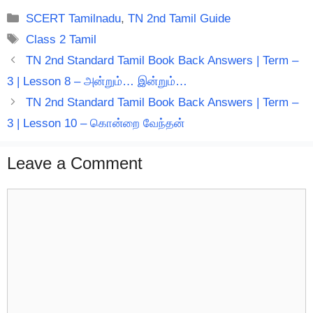
Categories
SCERT Tamilnadu
,
TN 2nd Tamil Guide
Tags
Class 2 Tamil
TN 2nd Standard Tamil Book Back Answers | Term –
3 | Lesson 8 – அன்றும்… இன்றும்…
TN 2nd Standard Tamil Book Back Answers | Term –
3 | Lesson 10 – கொன்றை வேந்தன்
Leave a Comment
Comment