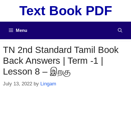
Skip
Text Book PDF
to
content
Menu
TN 2nd Standard Tamil Book
Back Answers | Term -1 |
Lesson 8 – இறகு
July 13, 2022
by
Lingam