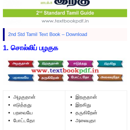
2nd Std Tamil Text Book – Download
1. சொல்லிப் பழகுக
அழகுதான்
இறகுதான்
எடுத்தது
இறகிது
பறவையே
தருகிறேன்
போட்டதோ
அலையுதா