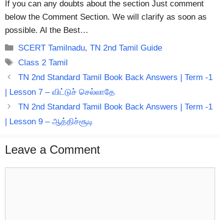
If you can any doubts about the section Just comment
below the Comment Section. We will clarify as soon as
possible. Al the Best…
Categories
SCERT Tamilnadu
,
TN 2nd Tamil Guide
Tags
Class 2 Tamil
TN 2nd Standard Tamil Book Back Answers | Term -1
| Lesson 7 – விட்டுச் செல்லாதே
TN 2nd Standard Tamil Book Back Answers | Term -1
| Lesson 9 – ஆத்திச்சூடி
Leave a Comment
Comment