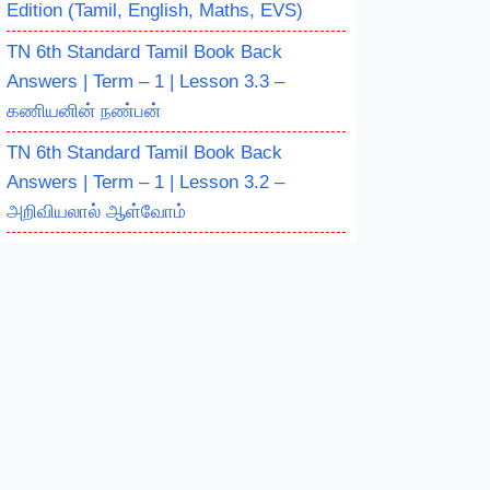
Edition (Tamil, English, Maths, EVS)
TN 6th Standard Tamil Book Back
Answers | Term – 1 | Lesson 3.3 –
கணியனின் நண்பன்
TN 6th Standard Tamil Book Back
Answers | Term – 1 | Lesson 3.2 –
அறிவியலால் ஆள்வோம்