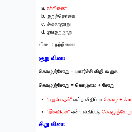
நற்றிணை
குறுந்தொகை
அகநானூறு
ஐங்குறுநூறு
விடை : நற்றிணை
குறு வினா
கொழுஞ்சோறு – புணர்ச்சி விதி கூறுக
கொழுஞ்சோறு = கொழுமை + சோறு
“ஈறுபோதல்”
என்ற விதிப்படி
கொழு + சே
“இனமிகல்”
என்ற விதிப்படி
கொழுஞ்சோற
சிறு வினா