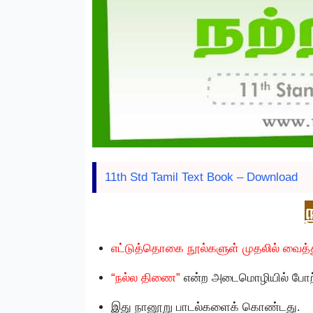
11th Std Tamil Text Book – Download
எட்டுத்தொகை நூல்களுள் முதலில் வைத்த
“நல்ல திணை”
என்ற அடைமொழியில் போற்ற
இது நானூறு பாடல்களைக் கொண்டது.