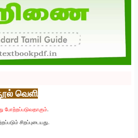
நூல் வெளி
ு போற்றப்படுவதாகும்
.
ப்படும் சிறப்புடையது.