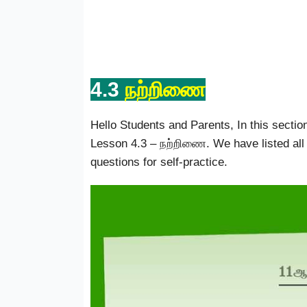
4.3
நற்றிணை
Hello Students and Parents, In this sectio
Lesson 4.3 – நற்றிணை. We have listed all
questions for self-practice.