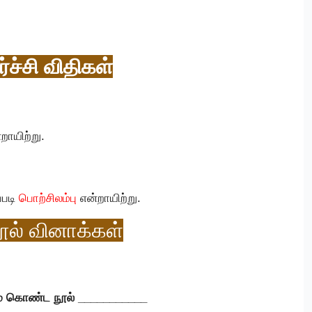
்ச்சி விதிகள்
றாயிற்று.
்படி
பொற்சிலம்பு
என்றாயிற்று.
ூல் வினாக்கள்
யும் கொண்ட நூல் ___________