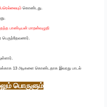
 பேரெல்லையும்
கொண்டது.
து.
தந்த பாண்டியன் மாறன்வழுதி
் பெருந்தேவனார்.
ுள்ளார்.
விலக்காக 13 அடிகளை கொண்டதாக இவரது பாடல்
லும் பொருளும்