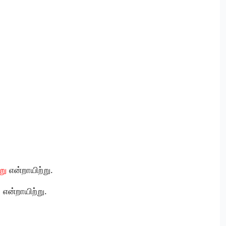
ாறு
என்றாயிற்று.
ு
என்றாயிற்று.