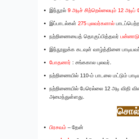
இந்நூல்
9 அடிச் சிற்றெல்லையும் 12 அடிப்
இப்பாடல்கள்
275 புலவர்களால்
பாடப்பெற்ற
நற்றிணையைத் தொகுப்பித்தவர்
பன்னாடு
இந்நூலுக்க கடவுள் வாழ்த்தினை பாடியவர
போதனார்
: சங்ககால புலவர்.
நற்றிணையில் 110-ம் பாடலை மட்டும் பாடிய
நற்றிணையில் பேரெல்லை 12 அடி விதி 
அமைந்துள்ளது.
சொல்
பிரசவம்
– தேன்