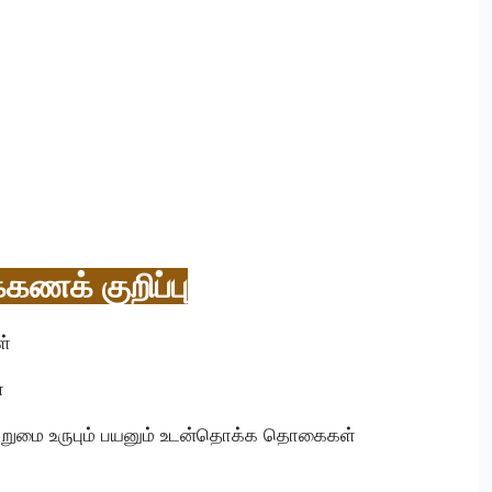
கணக் குறிப்பு
ள்
்
்றுமை உருபும் பயனும் உடன்தொக்க தொகைகள்