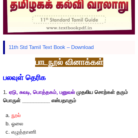
11th Std Tamil Text Book – Download
பாடநூல் வினாக்கள்
பலவுள் தெரிக
1.
ஏடு, சுவடி, பொத்தகம், பனுவல்
முதலிய சொற்கள் தரும்
பொருள் __________ என்பதாகும்
நூல்
ஓலை
எழுத்தாணி