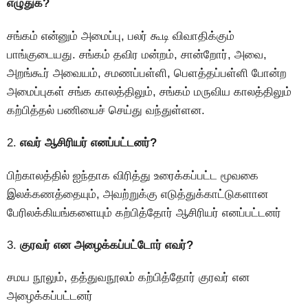
எழுதுக?
சங்கம் என்னும் அமைப்பு, பலர் கூடி விவாதிக்கும்
பாங்குடையது. சங்கம் தவிர மன்றம், சான்றோர், அவை,
அறங்கூர் அவையம், சமணப்பள்ளி, பெளத்தப்பள்ளி போன்ற
அமைப்புகள் சங்க காலத்திலும், சங்கம் மருவிய காலத்திலும்
கற்பித்தல் பணியைச் செய்து வந்துள்ளன.
2.
எவர் ஆசிரியர் எனப்பட்டனர்?
பிற்காலத்தில் ஐந்தாக விரித்து உரைக்கப்பட்ட மூவகை
இலக்கணத்தையும், அவற்றுக்கு எடுத்துக்காட்டுகளான
பேரிலக்கியங்களையும் கற்பித்தோர் ஆசிரியர் எனப்பட்டனர்
3.
குரவர் என அழைக்கப்பட்டோர் எவர்?
சமய நூலும், தத்துவநூலம் கற்பித்தோர் குரவர் என
அழைக்கப்பட்டனர்