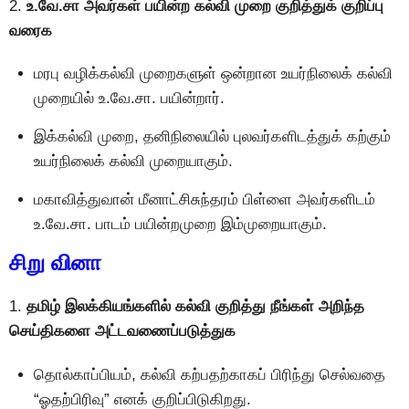
2.
உ.வே.சா அவர்கள் பயின்ற கல்வி முறை குறித்துக் குறிப்பு
வரைக
மரபு வழிக்கல்வி முறைகளுள் ஒன்றான உயர்நிலைக் கல்வி
முறையில் உ.வே.சா. பயின்றார்.
இக்கல்வி முறை, தனிநிலையில் புலவர்களிடத்துக் கற்கும்
உயர்நிலைக் கல்வி முறையாகும்.
மகாவித்துவான் மீனாட்சிசுந்தரம் பிள்ளை அவர்களிடம்
உ.வே.சா. பாடம் பயின்றமுறை இம்முறையாகும்.
சிறு வினா
1.
தமிழ் இலக்கியங்களில் கல்வி குறித்து நீங்கள் அறிந்த
செய்திகளை அட்டவணைப்படுத்துக
தொல்காப்பியம், கல்வி கற்பதற்காகப் பிரிந்து செல்வதை
“ஓதற்பிரிவு” எனக் குறிப்பிடுகிறது.