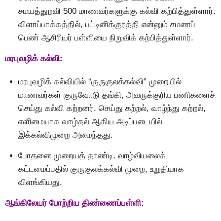
சமயத்துறவி 500 மாணவர்களுக்கு கல்வி கற்பித்துள்ளார்.
விளாப்பாக்கத்தில், பட்டினிக்குரத்தி என்னும் சமணப்
பெண் ஆசிரியர் பள்ளியை நிறுவிக் கற்பித்துள்ளார்.
மரபுவழிக் கல்வி:
மரபுவழிக் கல்வியில் “குருகுலக்கல்வி” முறையில்
மாணவர்கள் குருவோடு தங்கி, அவருக்குரிய பணிகளைச்
செய்து கல்வி கற்றனர். செய்து கற்றல், வாழ்ந்து கற்றல்,
எளிமையாக வாழ்தல் ஆகிய அடிப்படையில்
இக்கல்விமுறை அமைந்தது.
போதனை முறையத் தாண்டி, வாழ்வியலைக்
கட்டமைப்பதில் குருகுலக்கல்வி முறை, உறுதியாக
விளங்கியது.
ஆங்கிலேயர் போற்றிய திண்ணைப்பள்ளி: