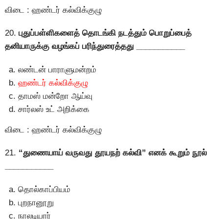
விடை : ஹண்டர் கல்விக்குழு
20.
புதுப்பள்ளிகளைத் தொடங்கி நடத்தும் பொறுப்பைத்
தனியாருக்கு வழங்கப் பரிந்துரைத்தது ___________
லண்டன் பாராளுமன்றம்
ஹண்டர் கல்விக்குழு
தாமஸ் மன்றோ ஆய்வு
சார்லஸ் உட் அறிக்கை
விடை : ஹண்டர் கல்விக்குழு
21.
“துணையாய் வருவது தூயநற் கல்வி” எனக் கூறும் நூல்
___________
தொல்காப்பியம்
புறநானூறு
நாலடியார்