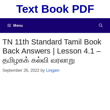
Skip
Text Book PDF
to
content
Menu
TN 11th Standard Tamil Book
Back Answers | Lesson 4.1 –
தமிழகக் கல்வி வரலாறு
September 26, 2022
by
Lingam