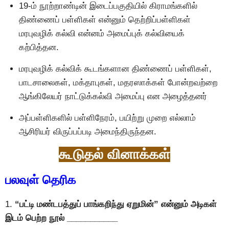
19-ம் நூற்றாண்டின் இடைப்பகுதியில் கிராமங்களில்
திண்ணைப் பள்ளிகள் என்னும் தெற்றிப்பள்ளிகள்
மரபுவழிக் கல்வி என்னம் அமைப்புக் கல்வியைக்
கற்பித்தன.
மரபுவழிக் கல்விக் கூடங்களான திண்ணைப் பள்ளிகள்,
பாடசாலைகள், மக்தாபுகள், மதரஸாக்கள் போன்றவற்றை
ஆங்கிலேயர் நாட்டுக்கல்வி அமைப்பு என அழைத்தனர்
அப்பள்ளிகளில் பள்ளிநேரம், பயிற்று முறை எல்லாம்
ஆசிரியர் விருப்பப்படி அமைந்திருந்தன.
கூடுதல் வினாக்கள்
பலவுள் தெரிக
1.
“பட்டி மண்டபத்துப் பாங்கறிந்து ஏறுமின்” என்னும் அடிகள்
இடம் பெற்ற நூல் ___________