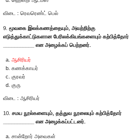
ஹென்றி ஆடம்ஸ்
விடை : ரெவரெண்ட் பெல்
9.
மூவகை இலக்கணத்தையும், அவற்றிற்கு
எடுத்துக்காட்டுகளான பேரிலக்கியங்களையும் கற்பித்தோர்
___________ என அழைக்கப் பெற்றனர்.
ஆசிரியர்
கணக்காயர்
குரவர்
குரு
விடை : ஆசிரியர்
10.
சமய நூல்களையும், தத்துவ நூலையும் கற்பித்தோர்
___________ என அழைக்கப்பட்டனர்.
சான்றோர் அவைகள்