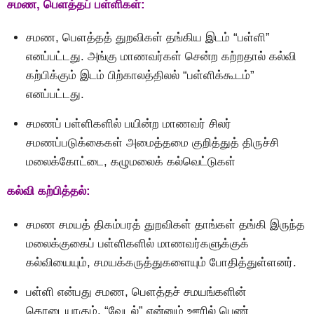
சமண, பெளத்தப் பள்ளிகள்:
சமண, பெளத்தத் துறவிகள் தங்கிய இடம் “பள்ளி”
எனப்பட்டது. அங்கு மாணவர்கள் சென்ற கற்றதால் கல்வி
கற்பிக்கும் இடம் பிற்காலத்திலல் “பள்ளிக்கூடம்”
எனப்பட்டது.
சமணப் பள்ளிகளில் பயின்ற மாணவர் சிலர்
சமணப்படுக்கைகள் அமைத்தமை குறித்துத் திருச்சி
மலைக்கோட்டை, கழுமலைக் கல்வெட்டுகள்
கல்வி கற்பித்தல்:
சமண சமயத் திகம்பரத் துறவிகள் தாங்கள் தங்கி இருந்த
மலைக்குகைப் பள்ளிகளில் மாணவர்களுக்குக்
கல்வியையும், சமயக்கருத்துகளையும் போதித்துள்ளனர்.
பள்ளி என்பது சமண, பெளத்தச் சமயங்களின்
கொடையாகும். “வேடல்” என்னும் ஊரில் பெண்