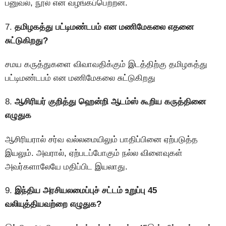
பனுவல், நூல் என வழங்கப்பெற்றன.
7.
தமிழகத்து பட்டிமண்டபம் என மணிமேகலை எதனை
சுட்டுகிறது?
சமய கருத்துகளை விவாவதிக்கும் இடத்திற்கு தமிழகத்து
பட்டிமண்டபம் என மணிமேகலை சுட்டுகிறது
8.
ஆசிரியர் குறித்து ஹென்றி ஆடம்ஸ் கூறிய கருத்தினை
எழுதுக
ஆசிரியரால் சர்வ வல்லமையிலும் பாதிப்பினை ஏற்படுத்த
இயலும். அவரால், ஏற்படப்போகும் நல்ல விளைவுகள்
அவர்களாலேயே மதிப்பிட இயலாது.
9.
இந்திய அரசியலமைப்புச் சட்டம் உறுப்பு 45
வலியுத்தியவற்றை எழுதுக?