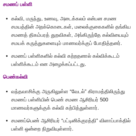
சமணப் பள்ளி
கல்வி, மருந்து, உணவு, அடைக்கலம் என்பன சமண
சமயத்தின் அறக்கொடைகள், மலைக்குகைகளில் தங்கிய
சமணத் திகம்பரத் துறவிகள், அங்கிருந்தே கல்வியையும்
சமயக் கருத்துகளையும் மாணவர்க்குப் போதித்தனர்.
சமணப் பள்ளிகளில் கல்வி கற்றதனால் கல்விக்கூடம்
பள்ளிக்கூடம் என அழைக்கப்பட்டது.
பெண்கல்வி
வந்தவாசிக்கு அருகிலுள்ள “வேடல்” கிராமத்திலிருந்து
சமணப் பள்ளியின் பெண் சமண ஆசிரியர் 500
மாணவர்களுக்குக் கல்வி கற்பித்துள்ளார்.
சமணப்பெண் ஆசிரியர் “பட்டினிக்குரத்தி” விளாப்பாக்தில்
பள்ளி ஒன்றை நிறுவியுள்ளார்.