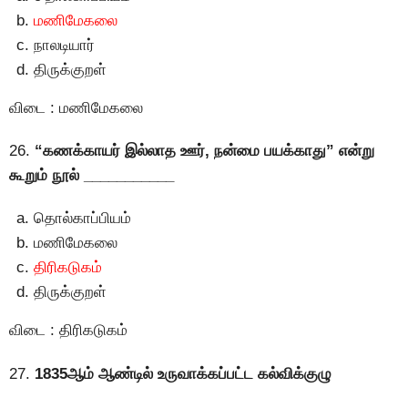
மணிமேகலை
நாலடியார்
திருக்குறள்
விடை : மணிமேகலை
26.
“கணக்காயர் இல்லாத ஊர், நன்மை பயக்காது” என்று
கூறும் நூல் ___________
தொல்காப்பியம்
மணிமேகலை
திரிகடுகம்
திருக்குறள்
விடை : திரிகடுகம்
27.
1835ஆம் ஆண்டில் உருவாக்கப்பட்ட கல்விக்குழு