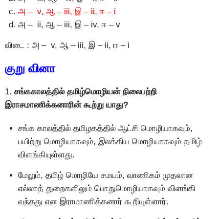
அ – v, ஆ – iii, இ – ii, ஈ – i
அ – ii, ஆ – iii, இ – iv, ஈ – v
விடை : அ – v, ஆ – iii, இ – ii, ஈ – i
குறு வினா
1.
சங்ககாலத்தில் தமிழ்மொழியன் நிலைபற்றி
இராசமாணிக்கனாரின் கூற்று யாது?
சங்க காலத்தில் தமிழகத்தில் ஆட்சி மொழியாகவும்,
பயிற்று மொழியாகவும், இலக்கிய மொழியாகவும் தமிழ்
விளங்கியுள்ளது.
மேலும், தமிழ் மொழியே சமயம், வாணிகம் முதலான
எல்லாத் துறைகளிலும் பொதுமொழியாகவும் விளங்கி
வந்தது என இராமாணிக்கனார் கூறியுள்ளார்.