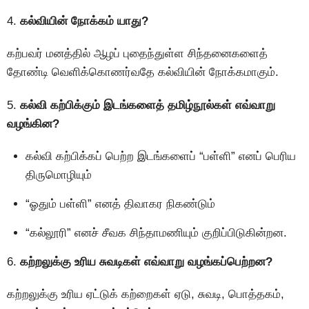
4.
கல்வியின் நோக்கம் யாது?
கற்பவர் மனத்தில் ஆழப் புதைந்துள்ள சிந்தனைகளைத்
தோண்டி வெளிக்கொணர்வதே கல்வியின் நோக்கமாகும்.
5.
கல்வி கற்பிக்கும் இடங்களைத் தமிழ்நூல்கள் எவ்வாறு
வழங்கின?
கல்வி கற்பிக்கப் பெற்ற இடங்களைப் “பள்ளி” எனப் பெரிய
திருமொழியும்
“ஓதும் பள்ளி” எனத் திவாகர நிகண்டும்
“கல்லூரி” எனச் சீவக சிந்தாமணியும் குறிப்பிடுகின்றன.
6.
கற்றலுக்கு உரிய சுவடிகள் எவ்வாறு வழங்கப்பெற்றன?
கற்றலுக்கு உரிய ஏட்டுக் கற்றைகள் ஏடு, சுவடி, பொத்தகம்,