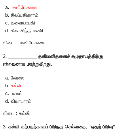
மணிமேகலை
சிலப்பதிகாரம்
வளையாபதி
சீவகசிந்தாமணி
விடை : மணிமேகலை
2.
___________
தனிமனிதனைச் சமுதாயத்திற்கு
ஏற்றவனாக மாற்றுகிறது.
வேலை
கல்வி
பணம்
வியாபாரம்
விடை : கல்வி
3.
கல்வி கற்பதற்காகப் பிரிநது செல்வதை, “ஓதற் பிரிவு”