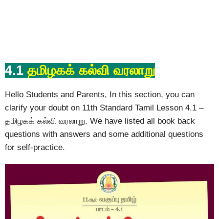
4.1
தமிழகக் கல்வி வரலாறு
Hello Students and Parents, In this section, you can
clarify your doubt on 11th Standard Tamil Lesson 4.1 –
தமிழகக் கல்வி வரலாறு. We have listed all book back
questions with answers and some additional questions
for self-practice.