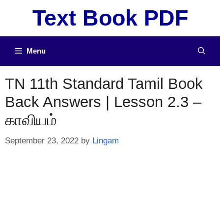
Skip
Text Book PDF
to
content
Menu
TN 11th Standard Tamil Book
Back Answers | Lesson 2.3 –
காவியம்
September 23, 2022
by
Lingam