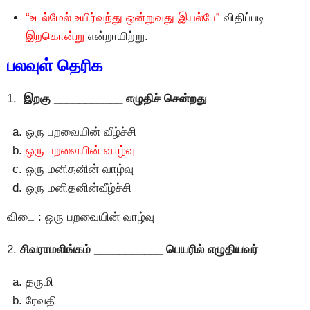
“உடல்மேல் உயிர்வந்து ஒன்றுவது இயல்பே”
விதிப்படி
இறகொன்று
என்றாயிற்று.
பலவுள் தெரிக
1.
இறகு ___________ எழுதிச் சென்றது
ஒரு பறவையின் வீழ்ச்சி
ஒரு பறவையின் வாழ்வு
ஒரு மனிதனின் வாழ்வு
ஒரு மனிதனின்வீழ்ச்சி
விடை : ஒரு பறவையின் வாழ்வு
2.
சிவராமலிங்கம் ___________ பெயரில் எழுதியவர்
தருமி
ரேவதி