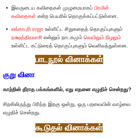
இவருடைய கவிதைகள் முழுமையாகப்
பிரமிள்
கவிதைகள்
என்ற பெயரில் தொகுக்கப்பட்டுள்ளன.
லங்காபுரி ராஜா
உள்ளிட்ட சிறுகதைத் தொகுப்புகளும்
நக்ஷத்திரவாசி
என்னும் நாடகமும்
வெயிலும் நிழலும்
உள்ளிட்ட கட்டுரைத் தொகுப்புகளும் வெளிவந்துள்ளன.
பாடநூல் வினாக்கள்
குறு வினா
காற்றின் தீராத பக்கங்களில், எது எதனை எழுதிச் சென்றது?
சிறகிலிருந்து பிரிந்த இறகு ஒன்று, ஒரு பறவையின் வாழ்வை
எழுதிச் சென்றது.
கூடுதல் வினாக்கள்