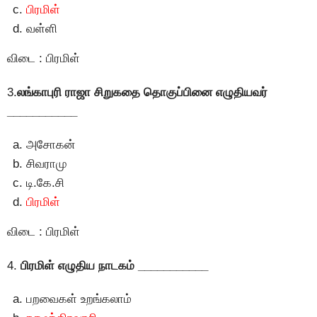
பிரமிள்
வள்ளி
விடை : பிரமிள்
3.
லங்காபுரி ராஜா சிறுகதை தொகுப்பினை எழுதியவர்
___________
அசோகன்
சிவராமு
டி.கே.சி
பிரமிள்
விடை : பிரமிள்
4.
பிரமிள் எழுதிய நாடகம் ___________
பறவைகள் உறங்கலாம்