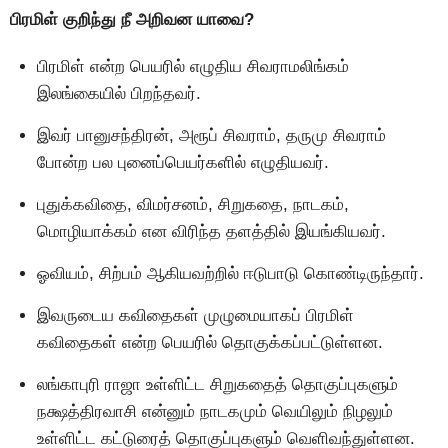
பிரமிள் குறிந்து நீ அறிவன யாவை?
பிரமிள் என்ற பெயரில் எழுதிய சிவராமலிங்கம்
இலங்கையில் பிறந்தவர்.
இவர் பானுசந்திரன், அரூப் சிவராம், தருமு சிவராம்
போன்ற பல புனைப்பெயர்களில் எழுதியவர்.
புதுக்கவிதை, விமர்சனம், சிறுகதை, நாடகம்,
மொழியாக்கம் என விரிந்த தளத்தில் இயங்கியவர்.
ஓவியம், சிற்பம் ஆகியவற்றில் ஈடுபாடு கொண்டிருந்தார்.
இவருடைய கவிதைகள் முழுமையாகப் பிரமிள்
கவிதைகள் என்ற பெயரில் தொகுக்கப்பட்டுள்ளன.
லங்காபுரி ராஜா உள்ளிட்ட சிறுகதைத் தொகுப்புகளும்
நக்ஷத்திரவாசி என்னும் நாடகமும் வெயிலும் நிழலும்
உள்ளிட்ட கட்டுரைத் தொகுப்புகளும் வெளிவந்துள்ளன.