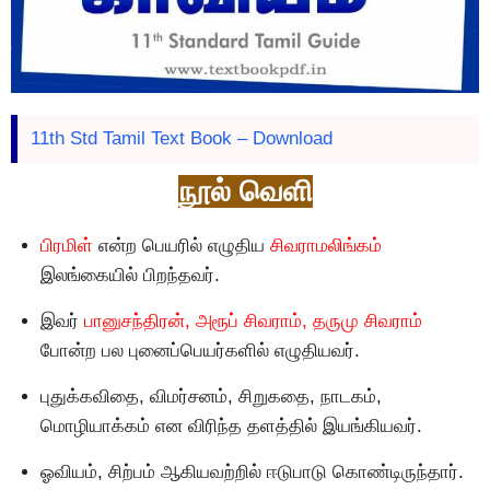
11th Std Tamil Text Book – Download
நூல் வெளி
பிரமிள்
என்ற பெயரில் எழுதிய
சிவராமலிங்கம்
இலங்கையில் பிறந்தவர்.
இவர்
பானுசந்திரன், அரூப் சிவராம், தருமு சிவராம்
போன்ற பல புனைப்பெயர்களில் எழுதியவர்.
புதுக்கவிதை, விமர்சனம், சிறுகதை, நாடகம்,
மொழியாக்கம் என விரிந்த தளத்தில் இயங்கியவர்.
ஓவியம், சிற்பம் ஆகியவற்றில் ஈடுபாடு கொண்டிருந்தார்.