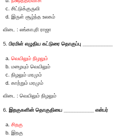
நக்ஷத்திரவாசி
சிட்டுக்குருவி
இருள் சூழ்ந்த உலகம்
விடை : லங்காபுரி ராஜா
5.
பிரமிள் எழுதிய கட்டுரை தொகுப்பு ___________
வெயிலும் நிழலும்
மழையும் வெயிலும்
நிழலும் மரமும்
காற்றும் மரமும்
விடை : வெயிலும் நிழலும்
6.
இறகுகளின் தொகுதியை ___________ என்பர்
சிறகு
இறகு