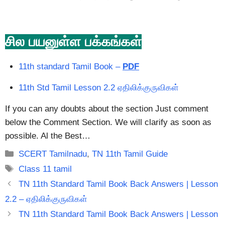
சில பயனுள்ள பக்கங்கள்
11th standard Tamil Book –
PDF
11th Std Tamil Lesson 2.2 ஏதிலிக்குருவிகள்
If you can any doubts about the section Just comment
below the Comment Section. We will clarify as soon as
possible. Al the Best…
Categories
SCERT Tamilnadu
,
TN 11th Tamil Guide
Tags
Class 11 tamil
TN 11th Standard Tamil Book Back Answers | Lesson
2.2 – ஏதிலிக்குருவிகள்
TN 11th Standard Tamil Book Back Answers | Lesson