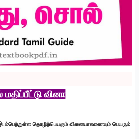
 மதிப்பீட்டு வினா
டம்பெற்றுள்ள தொழிற்பெயரும் வினையாலணையும் பெயரும்