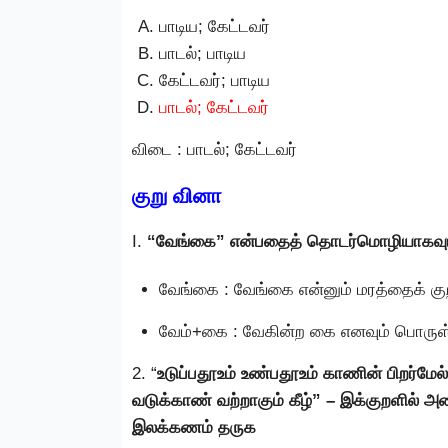
பாடிய; கேட்டவர்
பாடல்; பாடிய
கேட்டவர்; பாடிய
பாடல்; கேட்டவர்
விடை : பாடல்; கேட்டவர்
குறு வினா
I.
“வேங்கை” என்பதைத் தொடர்மொழியாகவும்,
வேங்கை : வேங்கை என்னும் மரத்தைக் குற
வேம்+கை : வேகின்ற கை எனவும் பொருள்
2. “
உடுப்பதூஉம் உண்பதூஉம் காணின் பிறர்மேல்
வடுக்காண் வற்றாகும் கீழ்” – இக்குறளில்
இலக்கணம் தருக