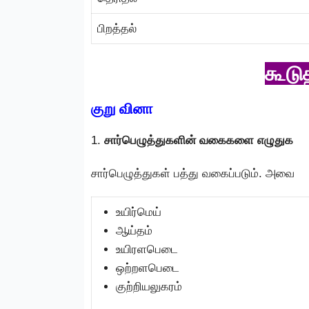
பிறத்தல்
கூடு
குறு வினா
1.
சார்பெழுத்துகளின் வகைகளை எழுதுக
சார்பெழுத்துகள் பத்து வகைப்படும். அவை
உயிர்மெய்
ஆய்தம்
உயிரளபெடை
ஒற்றளபெடை
குற்றியலுகரம்