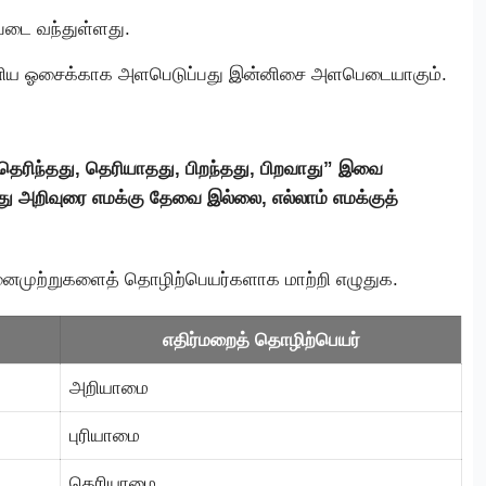
ெடை வந்துள்ளது.
இனிய ஓசைக்காக அளபெடுப்பது இன்னிசை அளபெடையாகும்.
, தெரிந்தது, தெரியாதது, பிறந்தது, பிறவாது” இவை
து அறிவுரை எமக்கு தேவை இல்லை, எல்லாம் எமக்குத்
னைமுற்றுகளைத் தொழிற்பெயர்களாக மாற்றி எழுதுக.
எதிர்மறைத் தொழிற்பெயர்
அறியாமை
புரியாமை
தெரியாமை