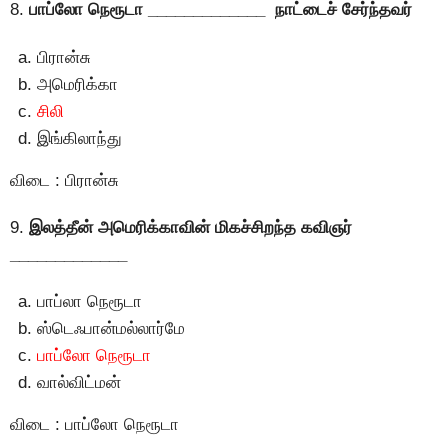
8.
பாப்லோ நெரூடா _____________ நாட்டைச் சேர்ந்தவர்
பிரான்சு
அமெரிக்கா
சிலி
இங்கிலாந்து
விடை : பிரான்சு
9.
இலத்தீன் அமெரிக்காவின் மிகச்சிறந்த கவிஞர்
_____________
பாப்லா நெரூடா
ஸ்டெஃபான்மல்லார்மே
பாப்லோ நெரூடா
வால்விட்மன்
விடை : பாப்லோ நெரூடா