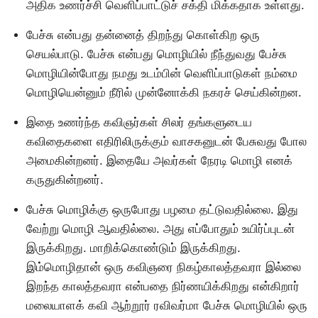
அதிக உணர்ச்சி வெளிப்பாட்டுச் சக்தி மிக்கதாக உள்ளது.
பேச்சு என்பது தன்னைத் திறந்து கொள்கிற ஒரு
செயல்பாடு. பேச்சு என்பது மொழியில் நீந்துவது பேச்சு
மொழியின்போது நமது உடம்பின் வெளிப்பாடுகள் நம்மை
மொழியென்னும் நீரில் முன்னோக்கி நகரச் செய்கின்றன.
இதை உணர்ந்த கவிஞர்கள் சிலர் தங்களுடைய
கவிதைகளை எதிரிலிருக்கும் வாசகனுடன் பேசுவது போல
அமைகின்றனர். இதையே அவர்கள் நேரடி மொழி எனக்
கருதுகின்றனர்.
பேச்சு மொழிக்கு ஒருபோது பழமை தட்டுவதில்லை. இது
வேற்று மொழி ஆவதில்லை. அது எப்போதும் உயிர்ப்புடன்
இருக்கிறது. மாறிக்கொண்டும் இருக்கிறது.
இம்மொழிதான் ஒரு கவிஞரை நிகழ்காலத்தவரா இல்லை
இறந்த காலத்தவரா என்பதை நிர்ணயிக்கிறது என்கிறார்
மலையாளக் கவி ஆற்றூர் ரவிவர்மா பேச்சு மொழியில் ஒரு