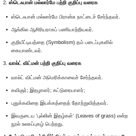
2.
ஸ்டெஃபான் மல்லார்மே பற்றி குறிப்பு வரைக
ஸ்டெஃபான் மல்லார்மே பிரான்சு நாட்டைச் சேர்ந்தவர்.
ஆங்கில ஆசிரியராகப் பணியாற்றியவர்.
குறியீட்டியத்தை (Symbolism) தம் படைப்புகளில்
கையாண்டவர்.
3.
வால்ட் விட்மன் பற்றி குறிப்பு வரைக
வால்ட் விட்மன் அமெரிக்காவைச் சேர்ந்தவர்.
கவிஞர்; இதழாளர்; கட்டுரையாளர்;
புதுக்கவிதை இயக்கத்தைத் தோற்றுவித்தவர்.
இவருடைய ‘புல்லின் இதழ்கள்’ (Leaves of grass) என்ற
நூல் உலகப்புகழ் பெற்றது.