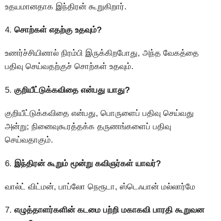
உதயமானதாக இந்திரன் கூறுகிறார்.
4.
சொற்கள் எதற்கு உதவும்
?
உணர்ச்சியினால் நிரம்பி இருக்கிறபோது, அந்த வேகத்தை
பதிவு செய்வதற்குச் சொற்கள் உதவும்.
5.
குறியீட்டுக்கவிதை என்பது யாது?
குறியீட்டுக்கவிதை என்பது, பொருளைப் பதிவு செய்வது
அன்று; நினைவுகூரத்தக்க தருணங்களைப் பதிவு
செய்வதாகும்.
6.
இந்திரன் கூறும் மூன்று கவிஞர்கள் யாவர்?
வால்ட் விட்மன், பாப்லோ நெரூடா, ஸ்டெஃபான் மல்லார்மே
7.
எழுத்தாளர்களின் கடமை பற்றி மகாகவி பாரதி கூறுவன