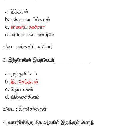
இந்திரன்
மனோரமா பிஸ்வாஸ்
எர்னஸ்ட் காசிரார்
ஸ்டெஃபான் மல்லார்மே
விடை : எர்னஸ்ட் காசிரார்
3.
இந்திரனின் இயற்பெயர் _____________
முத்துலிங்கம்
இராசேந்திரன்
ஜெயபாலன்
வில்வரத்தினம்
விடை : இராசேந்திரன்
4.
உணர்ச்சிக்கு மிக அருகில் இருக்கும் மொழி