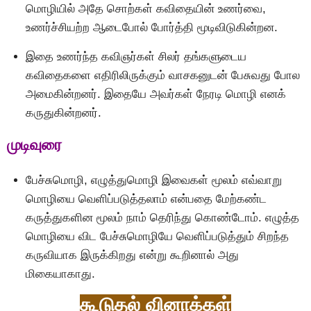
மொழியில் அதே சொற்கள் கவிதையின் உணர்வை,
உணர்ச்சியற்ற ஆடைபோல் போர்த்தி மூடிவிடுகின்றன.
இதை உணர்ந்த கவிஞர்கள் சிலர் தங்களுடைய
கவிதைகளை எதிரிலிருக்கும் வாசகனுடன் பேசுவது போல
அமைகின்றனர். இதையே அவர்கள் நேரடி மொழி எனக்
கருதுகின்றனர்.
முடிவுரை
பேச்சுமொழி, எழுத்துமொழி இவைகள் மூலம் எவ்வாறு
மொழியை வெளிப்படுத்தலாம் என்பதை மேற்கண்ட
கருத்துகளின மூலம் நாம் தெரிந்து கொண்டோம். எழுத்த
மொழியை விட பேச்சுமொழியே வெளிப்படுத்தும் சிறந்த
கருவியாக இருக்கிறது என்று கூறினால் அது
மிகையாகாது.
கூடுதல் வினாக்கள்