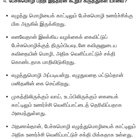
4.
பேச்சுமொழி பற்றி இந்திரன் கூறும் கருத்துகள் யாவை?
எழுத்து மொழியைக் காட்டிலும் பேச்சுமொழி உணர்ச்சிக்கு
மிக அருகில் இருக்கிறது.
எனவேதான் இலக்கிய வழக்கைக் கைவிட்டுப்
பேச்சுமொழிக்குத் திரும்பியவுடனே கவிஞனுடைய
கவிதையின் மொழி, அதிக வெளிப்பாட்டுச் சக்தி
கொண்டதாக மாறிவிடுகிறது.
எழுத்துமொழி அப்படியன்று. எழுதுவதை மட்டும்தான்
மனிதனின் கை செய்கிறது.
முகத்திலிருக்கும் வாய், உடம்பிலிருக்கும் கையைக்
காட்டிலும் உணர்ச்சி வெளிப்பாட்டைத் தெரிவிப்பதாக
அமைந்துள்ளது.
அதனால்தான், பேச்சுமொழி எழுத்துமொழியைக் காட்டிலும்
அதிக உணர்ச்சி வெளிப்பாட்டுச் சக்தி மிக்கதாக உள்ளது.