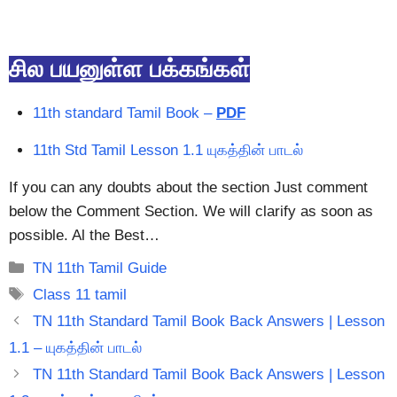
சில பயனுள்ள பக்கங்கள்
11th standard Tamil Book –
PDF
11th Std Tamil Lesson 1.1 யுகத்தின் பாடல்
If you can any doubts about the section Just comment
below the Comment Section. We will clarify as soon as
possible. Al the Best…
Categories
TN 11th Tamil Guide
Tags
Class 11 tamil
TN 11th Standard Tamil Book Back Answers | Lesson
1.1 – யுகத்தின் பாடல்
TN 11th Standard Tamil Book Back Answers | Lesson