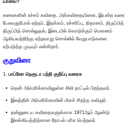
யாவை?
கலைகளின் உச்சம் கவிதை. அக்கவிதையினை, இயன்ற வரை
பேசுவதுபோல் ஏற்றம், இறக்கம், உச்சரிப்பு, நிதானம், திருப்பித்
திருப்பித் சொல்லுதல், இடையில் கொடுக்கும் மெளனம்
ஆகியவற்றிற்கு ஏற்றவாறு சொல்லில் வேறுபாடுகளை
ஏற்படுத்த முடியும் என்கிறார்.
குறுவினா
1.
பாப்லோ நெரூடா பற்றி குறிப்பு வரைக
தென் அமெரிக்காவிலுள்ள சிலி நாட்டில் பிறந்தவர்.
இலத்தீன் அமெரிக்காவின் மிகச் சிறந்த கவிஞர்.
தன்னுடைய கவிதைகளுக்காக 1971ஆம் ஆண்டு
இலக்கியத்திற்கான நோபல் பரிசு பெற்றவர்.