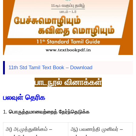
11th Std Tamil Text Book – Download
பாடநூல் வினாக்கள்
பலவுள் தெரிக
1.
பொருத்தமானவற்றைத் தேர்ந்தெடுக்க
அ) அ.முத்துலிங்கம் –
ஆ) பவணந்தி முனிவர் –