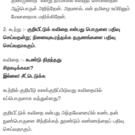
குணமுண்டு” என்று நாமக்கல் கவிஞர் சொன்னதன்
ஆழ்பொருள் அறிந்தேன். அதனால், என் தமிழை உயிரினும்
மேலானதாக மதிக்கிறேன்.
2. கூற்று :-
குறியீட்டுக் கவிதை என்பது பொருளை பதிவு
செய்வதன்று; நினைவுகூரத்தக்க தருணங்களை பதிவு
செய்வதாககும்.
கவிதை :-
கூண்டு திறந்தது
சிறகடிக்கவா?
இல்லை! சீட்டெடுக்க
கூற்றில் குறியீடு எனக்குறிப்பிடுவது கவிதையில்
எப்பொருளாக வந்துள்ளது?
குறியீட்டுக் கவிதை என்பது அந்தவேளையில் கண்டதன்
நுண்பொருளை சிந்திக்கத் தூண்டும் எண்ணத்தைப் பதிவு
செய்வதாகும்.