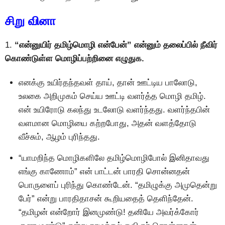
சிறு வினா
1.
“என்னுயிர் தமிழ்மொழி என்பேன்” என்னும் தலைப்பில் நீவிர்
கொண்டுள்ள மொழிப்பற்றினை எழுதுக.
எனக்கு உயிர்தந்தவள் தாய், தான் ஊட்டிய பாலோடு,
உலகை அறிமுகம் செய்ய ஊட்டி வளர்த்த மொழி தமிழ்.
என் உயிரோடு கலந்து உடலோடு வளர்ந்தது. வளர்ந்தபின்
வளமான மொழியை கற்றபோது, அதன் வளத்தோடு
வீச்சும், ஆழம் புரிந்தது.
“யாமறிந்த மொழிகளிலே தமிழ்மொழிபோல் இனிதாவது
எங்கு காணோம்” என் பாட்டன் பாரதி சொன்னதன்
பொருளைப் புரிந்து கொண்டேன். “தமிழுக்கு அமுதென்று
பேர்” என்று பாரதிதாசன் கூறியதைத் தெளிந்தேன்.
“தமிழன் என்றோர் இனமுண்டு! தனியே அவர்க்கோர்