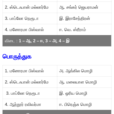
2. ஸ்டெஃபான் மல்லார்மே
ஆ. சங்கர் ஜெயராமன்
3. பாப்லோ நெரூடா
இ. இராசேந்திரன்
4. மனோரமா பிஸ்வால்
ஈ. வெ. ஸ்ரீராம்
விடை :
1 – ஆ, 2 – ஈ, 3 – அ, 4 – இ
பொருத்துக
1. மனோரமா பிஸ்வால்
அ. ஆங்கில மொழி
2. ஸ்டெஃபான் மல்லார்மே
ஆ. மலையாள மொழி
3. பாப்லோ நெரூடா
இ. ஒரிய மொழி
4. ஆற்றூர் ரவிவர்மா
ஈ. பிரெஞ்சு மொழி